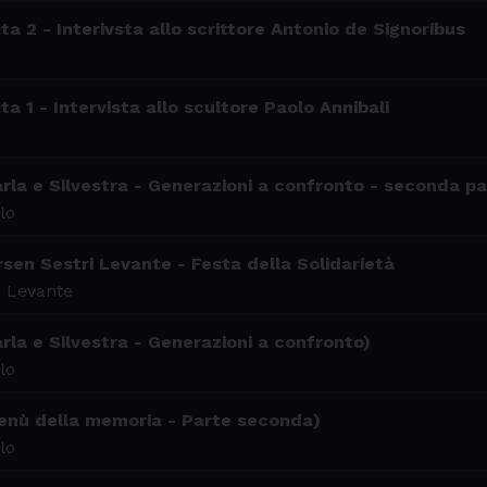
ta 2 - Interivsta allo scrittore Antonio de Signoribus
ta 1 - Intervista allo scultore Paolo Annibali
arla e Silvestra - Generazioni a confronto - seconda pa
lo
sen Sestri Levante - Festa della Solidarietà
i Levante
rla e Silvestra - Generazioni a confronto)
lo
Menù della memoria - Parte seconda)
lo