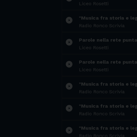
Liceo Rosetti
"Musica fra storia e le
play_circle_filled
Radio Ronco Scrivia
Parole nella rete punta
play_circle_filled
Liceo Rosetti
Parole nella rete puntat
play_circle_filled
Liceo Rosetti
"Musica fra storia e le
play_circle_filled
Radio Ronco Scrivia
"Musica fra storia e le
play_circle_filled
Radio Ronco Scrivia
"Musica fra storia e le
play_circle_filled
Radio Ronco Scrivia