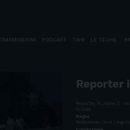
TRASMISSIONI
PODCAST
TWR
LE TECHE
P
Reporter 
Reporter in Jeans 3 - sc
scuola
Regia
Redazione Liceo Linguis
Conduzione