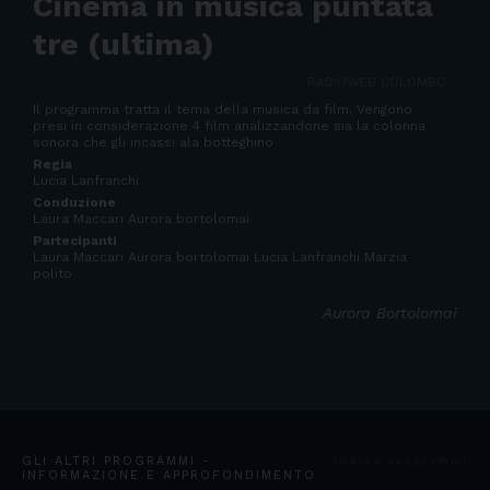
Cinema in musica puntata
tre (ultima)
RADIOWEB COLOMBO
Il programma tratta il tema della musica da film. Vengono
presi in considerazione 4 film analizzandone sia la colonna
sonora che gli incassi ala botteghino
Regia
Lucia Lanfranchi
Conduzione
Laura Maccari Aurora bortolomai
Partecipanti
Laura Maccari Aurora bortolomai Lucia Lanfranchi Marzia
polito
Aurora Bortolomai
GLI ALTRI PROGRAMMI -
Indice programmi
INFORMAZIONE E APPROFONDIMENTO