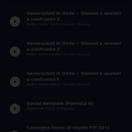
Generazioni in Onda – Giovani e anziani
play_circle_filled
a confronto 3
Radio Jeans Centro Giovani Chiavari
Generazioni in Onda – Giovani e anziani
play_circle_filled
a confronto 2
Radio Jeans Centro Giovani Chiavari
Generazioni in Onda – Giovani e anziani
play_circle_filled
a confronto 1
Radio Jeans Centro Giovani Chiavari
Social Network (Puntata 6)
play_circle_filled
Radioweb C.A.G. di Rapallo
Consegna borse di studio FIP 2013