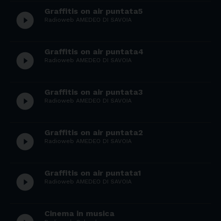
Graffitis on air puntata5
play_circle_filled
Radioweb AMEDEO DI SAVOIA
Graffitis on air puntata4
play_circle_filled
Radioweb AMEDEO DI SAVOIA
Graffitis on air puntata3
play_circle_filled
Radioweb AMEDEO DI SAVOIA
Graffitis on air puntata2
play_circle_filled
Radioweb AMEDEO DI SAVOIA
Graffitis on air puntata1
play_circle_filled
Radioweb AMEDEO DI SAVOIA
Cinema in musica