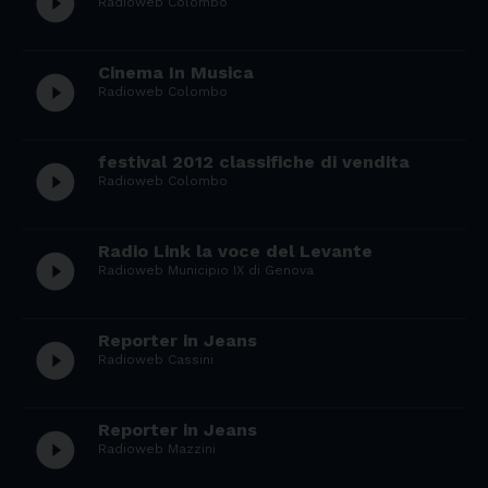
play_circle_filled
Radioweb Colombo
Cinema In Musica
play_circle_filled
Radioweb Colombo
festival 2012 classifiche di vendita
play_circle_filled
Radioweb Colombo
Radio Link la voce del Levante
play_circle_filled
Radioweb Municipio IX di Genova
Reporter in Jeans
play_circle_filled
Radioweb Cassini
Reporter in Jeans
play_circle_filled
Radioweb Mazzini