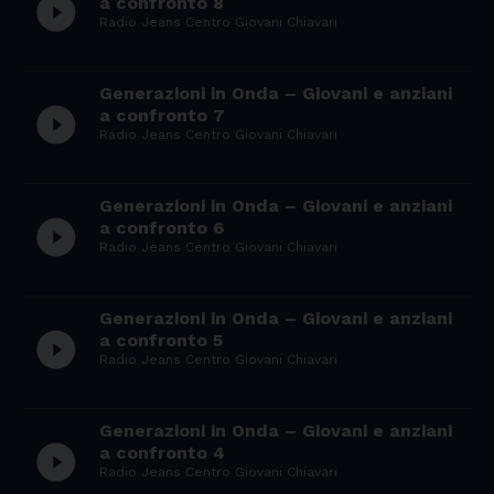
play_circle_filled
a confronto 8
Radio Jeans Centro Giovani Chiavari
Generazioni in Onda – Giovani e anziani
play_circle_filled
a confronto 7
Radio Jeans Centro Giovani Chiavari
Generazioni in Onda – Giovani e anziani
play_circle_filled
a confronto 6
Radio Jeans Centro Giovani Chiavari
Generazioni in Onda – Giovani e anziani
play_circle_filled
a confronto 5
Radio Jeans Centro Giovani Chiavari
Generazioni in Onda – Giovani e anziani
play_circle_filled
a confronto 4
Radio Jeans Centro Giovani Chiavari