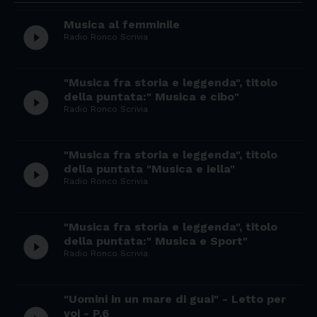
Musica al femminile
play_circle_filled
Radio Ronco Scrivia
"Musica fra storia e leggenda", titolo
play_circle_filled
della puntata:" Musica e cibo"
Radio Ronco Scrivia
"Musica fra storia e leggenda", titolo
play_circle_filled
della puntata "Musica e iella"
Radio Ronco Scrivia
"Musica fra storia e leggenda", titolo
play_circle_filled
della puntata:" Musica e Sport"
Radio Ronco Scrivia
"Uomini in un mare di guai" - Letto per
voi - P.6