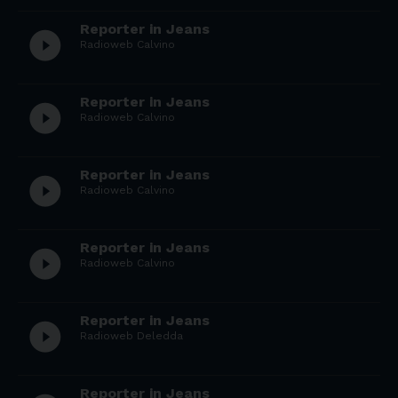
Reporter in Jeans
play_circle_filled
Radioweb Calvino
Reporter in Jeans
play_circle_filled
Radioweb Calvino
Reporter in Jeans
play_circle_filled
Radioweb Calvino
Reporter in Jeans
play_circle_filled
Radioweb Calvino
Reporter in Jeans
play_circle_filled
Radioweb Deledda
Reporter in Jeans