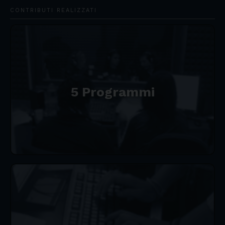
CONTRIBUTI REALIZZATI
5 Programmi