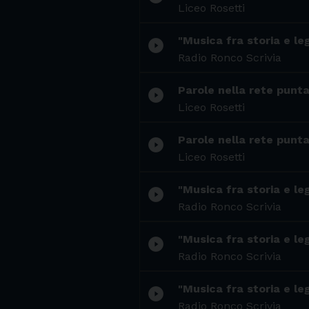
Liceo Rosetti
"Musica fra storia e le
play_circle_filled
Radio Ronco Scrivia
Parole nella rete punta
play_circle_filled
Liceo Rosetti
Parole nella rete puntat
play_circle_filled
Liceo Rosetti
"Musica fra storia e le
play_circle_filled
Radio Ronco Scrivia
"Musica fra storia e le
play_circle_filled
Radio Ronco Scrivia
"Musica fra storia e le
play_circle_filled
Radio Ronco Scrivia