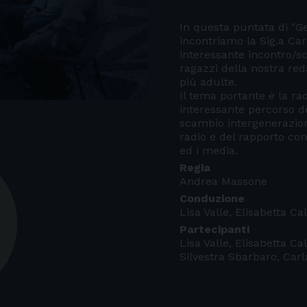
In questa puntata di "G
incontriamo la Sig.a Carl
interessante incontro/s
ragazzi della nostra re
più adulte.
Il tema portante è la ra
interessante percorso d
scambio intergenerazion
radio e del rapporto con
ed i media.
Regia
Andrea Massone
Conduzione
Lisa Valle, Elisabetta Cal
Partecipanti
Lisa Valle, Elisabetta Ca
Silvestra Sbarbaro, Carl