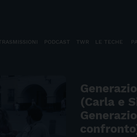
TRASMISSIONI
PODCAST
TWR
LE TECHE
P
Generazio
(Carla e S
Generazio
confronto