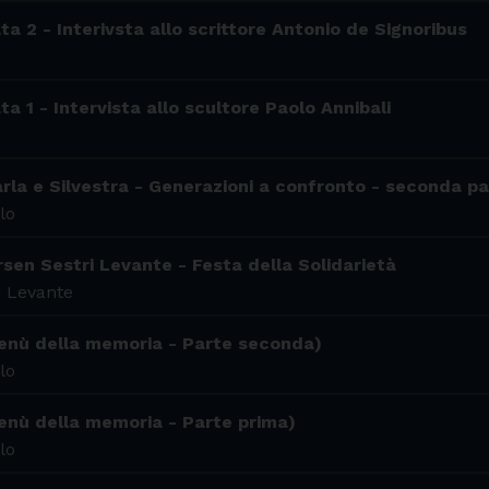
ta 2 - Interivsta allo scrittore Antonio de Signoribus
ta 1 - Intervista allo scultore Paolo Annibali
arla e Silvestra - Generazioni a confronto - seconda pa
lo
sen Sestri Levante - Festa della Solidarietà
i Levante
Menù della memoria - Parte seconda)
lo
enù della memoria - Parte prima)
lo