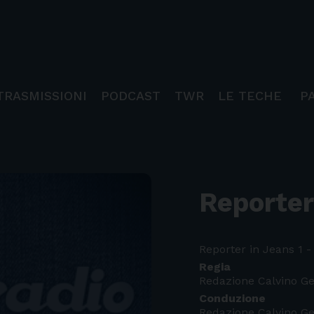
TRASMISSIONI
PODCAST
TWR
LE TECHE
P
Reporter
Reporter in Jeans 1 -
Regia
Redazione Calvino G
Conduzione
Redazione Calvino G