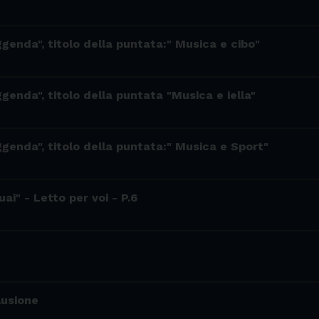
ggenda", titolo della puntata:" Musica e cibo"
ggenda", titolo della puntata "Musica e iella"
ggenda", titolo della puntata:" Musica e Sport"
ai" - Letto per voi - P.6
lusione