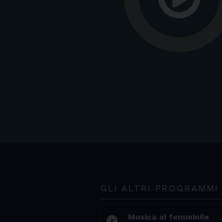
GLI ALTRI PROGRAMMI
Musica al femminile
play_circle_filled