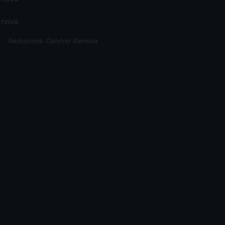
enova
Redazione Calvino Genova