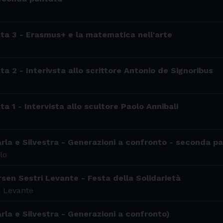
ata 3 - Erasmus+ e la matematica nell'arte
ta 2 - Interivsta allo scrittore Antonio de Signoribus
ta 1 - Intervista allo scultore Paolo Annibali
arla e Silvestra - Generazioni a confronto - seconda pa
lo
sen Sestri Levante - Festa della Solidarietà
i Levante
rla e Silvestra - Generazioni a confronto)