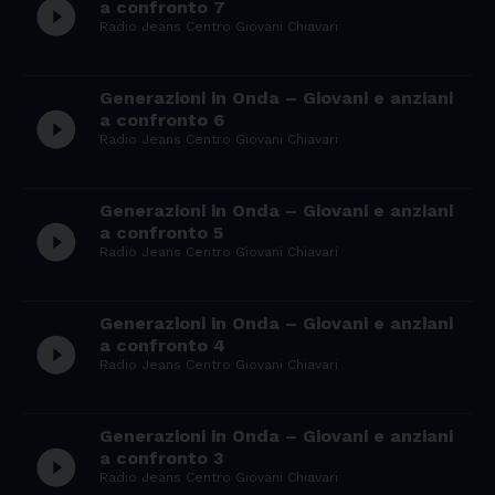
play_circle_filled
a confronto 7
Radio Jeans Centro Giovani Chiavari
Generazioni in Onda – Giovani e anziani
play_circle_filled
a confronto 6
Radio Jeans Centro Giovani Chiavari
Generazioni in Onda – Giovani e anziani
play_circle_filled
a confronto 5
Radio Jeans Centro Giovani Chiavari
Generazioni in Onda – Giovani e anziani
play_circle_filled
a confronto 4
Radio Jeans Centro Giovani Chiavari
Generazioni in Onda – Giovani e anziani
play_circle_filled
a confronto 3
Radio Jeans Centro Giovani Chiavari