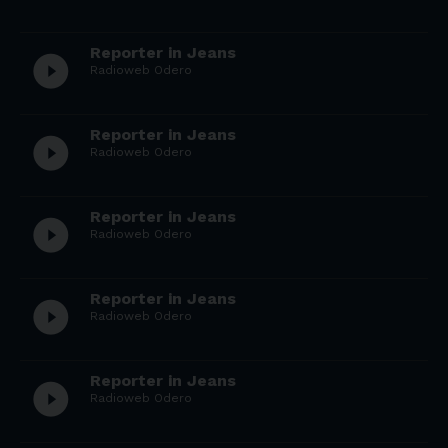
Reporter in Jeans
play_circle_filled
Radioweb Odero
Reporter in Jeans
play_circle_filled
Radioweb Odero
Reporter in Jeans
play_circle_filled
Radioweb Odero
Reporter in Jeans
play_circle_filled
Radioweb Odero
Reporter in Jeans
play_circle_filled
Radioweb Odero