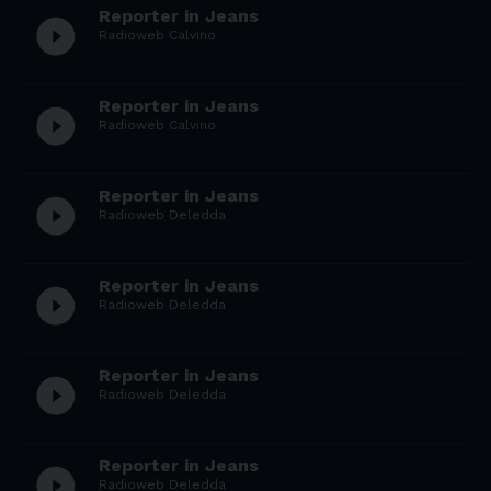
Reporter in Jeans
play_circle_filled
Radioweb Calvino
Reporter in Jeans
play_circle_filled
Radioweb Calvino
Reporter in Jeans
play_circle_filled
Radioweb Deledda
Reporter in Jeans
play_circle_filled
Radioweb Deledda
Reporter in Jeans
play_circle_filled
Radioweb Deledda
Reporter in Jeans
play_circle_filled
Radioweb Deledda