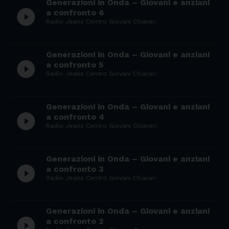
Generazioni in Onda – Giovani e anziani
play_circle_filled
a confronto 6
Radio Jeans Centro Giovani Chiavari
Generazioni in Onda – Giovani e anziani
play_circle_filled
a confronto 5
Radio Jeans Centro Giovani Chiavari
Generazioni in Onda – Giovani e anziani
play_circle_filled
a confronto 4
Radio Jeans Centro Giovani Chiavari
Generazioni in Onda – Giovani e anziani
play_circle_filled
a confronto 3
Radio Jeans Centro Giovani Chiavari
Generazioni in Onda – Giovani e anziani
play_circle_filled
a confronto 2