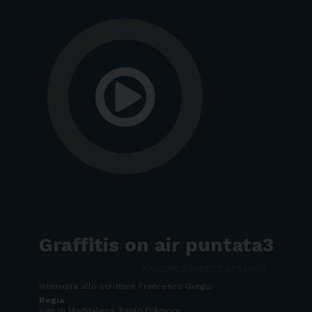
Graffitis on air puntata3
RADIOWEB AMEDEO DI SAVOIA
Intervista allo scrittore Francesco Gungui
Regia
Ivan di Maddalena, Paolo D'Amore