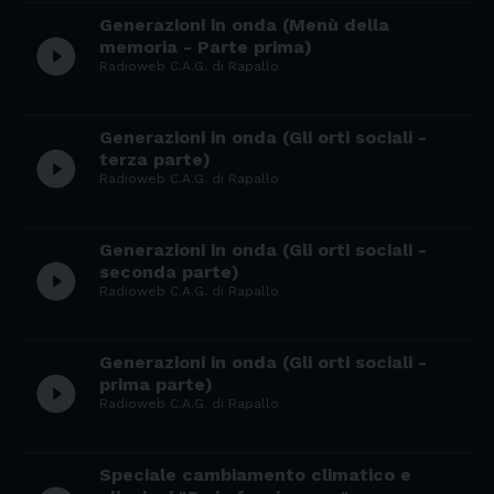
Generazioni in onda (Menù della
play_circle_filled
memoria - Parte prima)
Radioweb C.A.G. di Rapallo
Generazioni in onda (Gli orti sociali -
play_circle_filled
terza parte)
Radioweb C.A.G. di Rapallo
Generazioni in onda (Gli orti sociali -
play_circle_filled
seconda parte)
Radioweb C.A.G. di Rapallo
Generazioni in onda (Gli orti sociali -
play_circle_filled
prima parte)
Radioweb C.A.G. di Rapallo
Speciale cambiamento climatico e