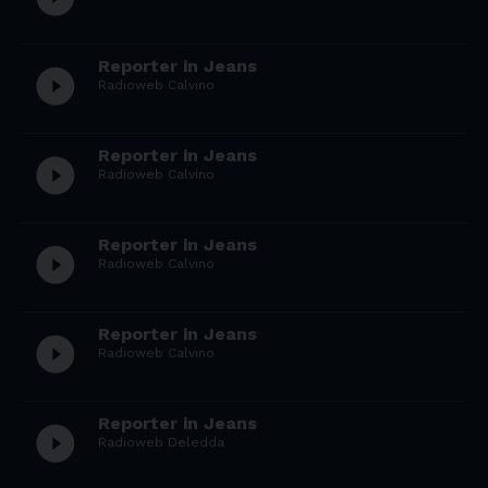
Reporter in Jeans
play_circle_filled
Radioweb Calvino
Reporter in Jeans
play_circle_filled
Radioweb Calvino
Reporter in Jeans
play_circle_filled
Radioweb Calvino
Reporter in Jeans
play_circle_filled
Radioweb Calvino
Reporter in Jeans
play_circle_filled
Radioweb Deledda