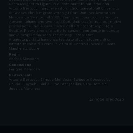
Santa Margherita Ligure. In questa puntata parliamo con
Vittorio Bertocci ingegnere informatico laureato all'Università
di Genova che è migrato verso gli Stati Uniti per lavorare in
Microsoft a Seattle nel 2005. Sentiamo il punto di vista di un
giovane italiano che vive negli Stati Uniti trasferitosi per motivi
professionali nella casa madre della Microsoft appunto a
Seattle. Ricordiamo che tutte le canzoni contenute in questo
nuovo programma sono scelte dagli intervistati.
A questa puntata hanno partecipato alcuni studenti di un
Istituto tecnico di Crema in visita al Centro Giovani di Santa
Margherita Ligure.
Regia
Andrea Massone
Conduzione
Enrique Mendoza
Partecipanti
Vittorio Bertocci, Enrique Mendoza, Samuele Boccaccio,
Houda El Ayoubi, Giulia Lupo Stanghellini, Sara Dominici,
Jessica Marchesi
Enrique Mendoza