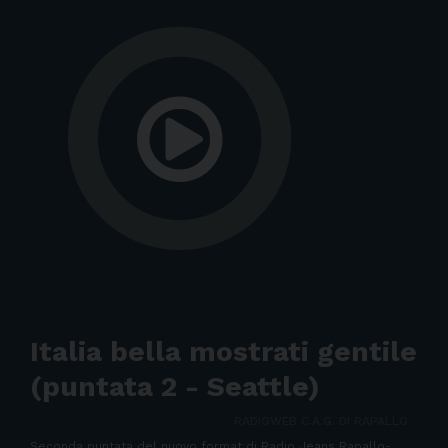
Italia bella mostrati gentile
(puntata 2 - Seattle)
RADIOWEB C.A.G. DI RAPALLO
Seconda puntata del nuovo format di Radio Jeans Rapallo-