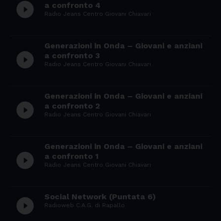
play_circle_filled
a confronto 4
Radio Jeans Centro Giovani Chiavari
Generazioni in Onda – Giovani e anziani
play_circle_filled
a confronto 3
Radio Jeans Centro Giovani Chiavari
Generazioni in Onda – Giovani e anziani
play_circle_filled
a confronto 2
Radio Jeans Centro Giovani Chiavari
Generazioni in Onda – Giovani e anziani
play_circle_filled
a confronto 1
Radio Jeans Centro Giovani Chiavari
Social Network (Puntata 6)
play_circle_filled
Radioweb C.A.G. di Rapallo