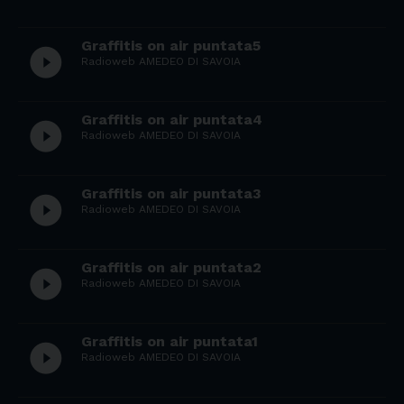
Graffitis on air puntata5
play_circle_filled
Radioweb AMEDEO DI SAVOIA
Graffitis on air puntata4
play_circle_filled
Radioweb AMEDEO DI SAVOIA
Graffitis on air puntata3
play_circle_filled
Radioweb AMEDEO DI SAVOIA
Graffitis on air puntata2
play_circle_filled
Radioweb AMEDEO DI SAVOIA
Graffitis on air puntata1
play_circle_filled
Radioweb AMEDEO DI SAVOIA