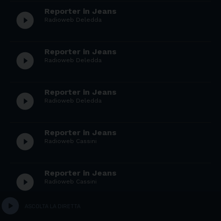
Reporter in Jeans
play_circle_filled
Radioweb Deledda
Reporter in Jeans
play_circle_filled
Radioweb Deledda
Reporter in Jeans
play_circle_filled
Radioweb Deledda
Reporter in Jeans
play_circle_filled
Radioweb Cassini
Reporter in Jeans
play_circle_filled
Radioweb Cassini
play_circle
ASCOLTA LA DIRETTA
Reporter in Jeans