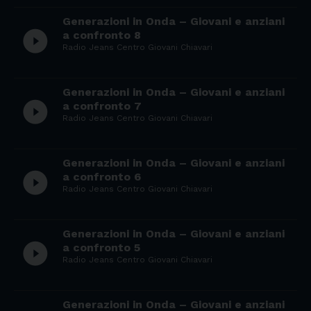
Generazioni in Onda – Giovani e anziani
play_circle_filled
a confronto 8
Radio Jeans Centro Giovani Chiavari
Generazioni in Onda – Giovani e anziani
play_circle_filled
a confronto 7
Radio Jeans Centro Giovani Chiavari
Generazioni in Onda – Giovani e anziani
play_circle_filled
a confronto 6
Radio Jeans Centro Giovani Chiavari
Generazioni in Onda – Giovani e anziani
play_circle_filled
a confronto 5
Radio Jeans Centro Giovani Chiavari
Generazioni in Onda – Giovani e anziani