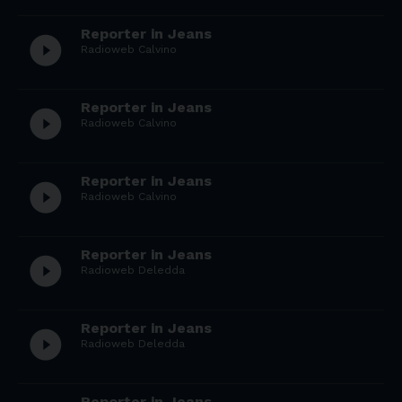
Reporter in Jeans
play_circle_filled
Radioweb Calvino
Reporter in Jeans
play_circle_filled
Radioweb Calvino
Reporter in Jeans
play_circle_filled
Radioweb Calvino
Reporter in Jeans
play_circle_filled
Radioweb Deledda
Reporter in Jeans
play_circle_filled
Radioweb Deledda
Reporter in Jeans