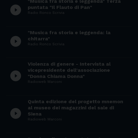
"Musica fra storia e leggenda" Terza
play_circle_filled
puntata "Il Flauto di Pan"
Radio Ronco Scrivia
"Musica fra storia e leggenda: la
play_circle_filled
chitarra"
Radio Ronco Scrivia
Violenza di genere - Intervista al
vicepresidente dell'associazione
play_circle_filled
"Donna Chiama Donna"
Radioweb Marconi
Quinta edizione del progetto mnemon
al museo dei magazzini del sale di
play_circle_filled
Siena
Radioweb Marconi