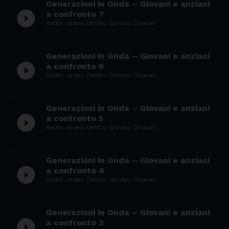
Generazioni in Onda – Giovani e anziani
play_circle_filled
a confronto 7
Radio Jeans Centro Giovani Chiavari
Generazioni in Onda – Giovani e anziani
play_circle_filled
a confronto 6
Radio Jeans Centro Giovani Chiavari
Generazioni in Onda – Giovani e anziani
play_circle_filled
a confronto 5
Radio Jeans Centro Giovani Chiavari
Generazioni in Onda – Giovani e anziani
play_circle_filled
a confronto 4
Radio Jeans Centro Giovani Chiavari
Generazioni in Onda – Giovani e anziani
play_circle_filled
a confronto 3