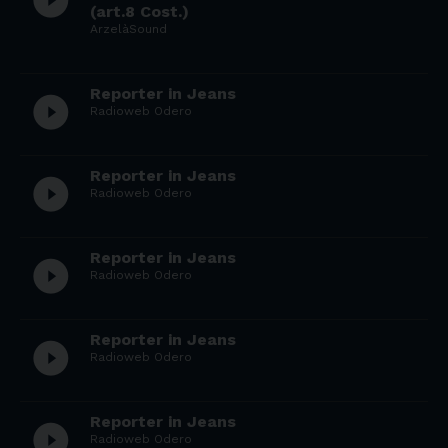
play_circle_filled
(art.8 Cost.)
ArzelàSound
Reporter in Jeans
play_circle_filled
Radioweb Odero
Reporter in Jeans
play_circle_filled
Radioweb Odero
Reporter in Jeans
play_circle_filled
Radioweb Odero
Reporter in Jeans
play_circle_filled
Radioweb Odero
Reporter in Jeans
play_circle_filled
Radioweb Odero