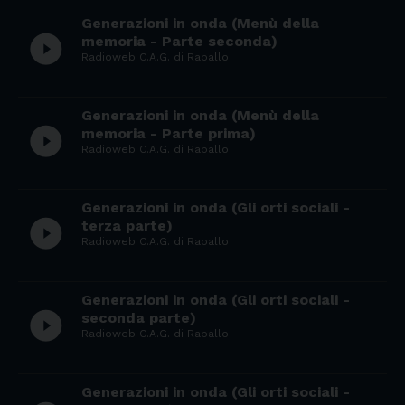
Generazioni in onda (Menù della
play_circle_filled
memoria - Parte seconda)
Radioweb C.A.G. di Rapallo
Generazioni in onda (Menù della
play_circle_filled
memoria - Parte prima)
Radioweb C.A.G. di Rapallo
Generazioni in onda (Gli orti sociali -
play_circle_filled
terza parte)
Radioweb C.A.G. di Rapallo
Generazioni in onda (Gli orti sociali -
play_circle_filled
seconda parte)
Radioweb C.A.G. di Rapallo
Generazioni in onda (Gli orti sociali -