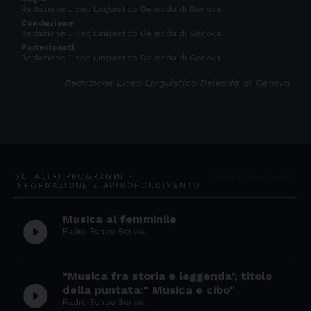
Redazione Liceo Linguistico Deledda di Genova
Conduzione
Redazione Liceo Linguistico Deledda di Genova
Partecipanti
Redazione Liceo Linguistico Deledda di Genova
Redazione Liceo Linguistico Deledda di Genova
GLI ALTRI PROGRAMMI -
Indice programmi
INFORMAZIONE E APPROFONDIMENTO
Musica al femminile
play_circle_filled
Radio Ronco Scrivia
"Musica fra storia e leggenda", titolo
play_circle_filled
della puntata:" Musica e cibo"
Radio Ronco Scrivia