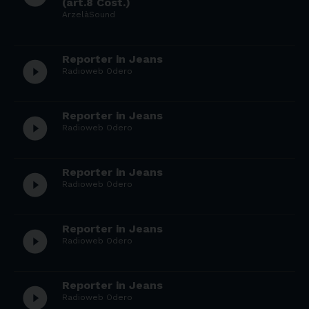
(art.8 Cost.)
ArzelàSound
Reporter in Jeans
play_circle_filled
Radioweb Odero
Reporter in Jeans
play_circle_filled
Radioweb Odero
Reporter in Jeans
play_circle_filled
Radioweb Odero
Reporter in Jeans
play_circle_filled
Radioweb Odero
Reporter in Jeans
play_circle_filled
Radioweb Odero