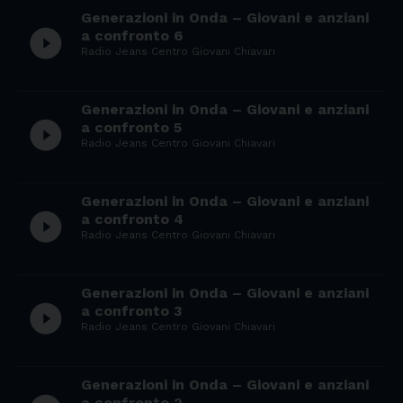
Generazioni in Onda – Giovani e anziani
play_circle_filled
a confronto 6
Radio Jeans Centro Giovani Chiavari
Generazioni in Onda – Giovani e anziani
play_circle_filled
a confronto 5
Radio Jeans Centro Giovani Chiavari
Generazioni in Onda – Giovani e anziani
play_circle_filled
a confronto 4
Radio Jeans Centro Giovani Chiavari
Generazioni in Onda – Giovani e anziani
play_circle_filled
a confronto 3
Radio Jeans Centro Giovani Chiavari
Generazioni in Onda – Giovani e anziani
a confronto 2