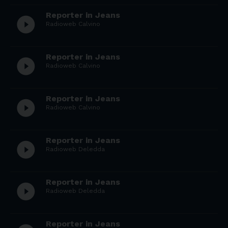
Reporter in Jeans
play_circle_filled
Radioweb Calvino
Reporter in Jeans
play_circle_filled
Radioweb Calvino
Reporter in Jeans
play_circle_filled
Radioweb Calvino
Reporter in Jeans
play_circle_filled
Radioweb Deledda
Reporter in Jeans
play_circle_filled
Radioweb Deledda
Reporter in Jeans