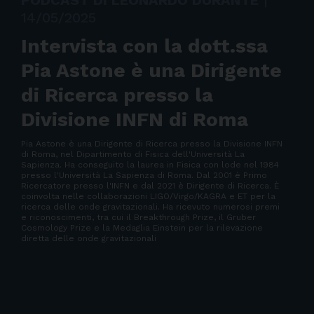
PODCAST DI LEONARDO DURANTE
|
14/05/2025
Intervista con la dott.ssa
Pia Astone è una Dirigente
di Ricerca presso la
Divisione INFN di Roma
Pia Astone è una Dirigente di Ricerca presso la Divisione INFN
di Roma, nel Dipartimento di Fisica dell'Università La
Sapienza. Ha conseguito la laurea in Fisica con lode nel 1984
presso l'Università La Sapienza di Roma. Dal 2001 è Primo
Ricercatore presso l'INFN e dal 2021 è Dirigente di Ricerca. È
coinvolta nelle collaborazioni LIGO/Virgo/KAGRA e ET per la
ricerca delle onde gravitazionali. Ha ricevuto numerosi premi
e riconoscimenti, tra cui il Breakthrough Prize, il Gruber
Cosmology Prize e la Medaglia Einstein per la rilevazione
diretta delle onde gravitazionali