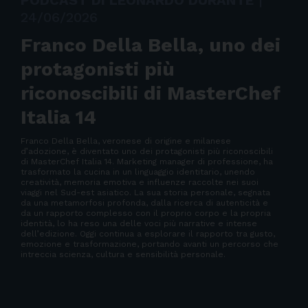
PODCAST DI LEONARDO DURANTE
|
24/06/2026
Franco Della Bella, uno dei
protagonisti più
riconoscibili di MasterChef
Italia 14
Franco Della Bella, veronese di origine e milanese
d’adozione, è diventato uno dei protagonisti più riconoscibili
di MasterChef Italia 14. Marketing manager di professione, ha
trasformato la cucina in un linguaggio identitario, unendo
creatività, memoria emotiva e influenze raccolte nei suoi
viaggi nel Sud-est asiatico. La sua storia personale, segnata
da una metamorfosi profonda, dalla ricerca di autenticità e
da un rapporto complesso con il proprio corpo e la propria
identità, lo ha reso una delle voci più narrative e intense
dell’edizione. Oggi continua a esplorare il rapporto tra gusto,
emozione e trasformazione, portando avanti un percorso che
intreccia scienza, cultura e sensibilità personale.