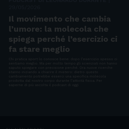
PODCAST DI LEONARDO DURANTE
|
29/05/2026
Il movimento che cambia
l’umore: la molecola che
spiega perché l’esercizio ci
fa stare meglio
Chi pratica sport lo conosce bene: dopo l’esercizio spesso ci
sentiamo meglio. Ma per molto tempo gli scienziati non hanno
saputo spiegare con precisione perché. Ora nuove ricerche
stanno iniziando a chiarire il mistero: dietro questo
cambiamento potrebbe esserci una specifica molecola
prodotta dal nostro corpo durante l’attività fisica. Per
saperne di più ascolta il podcast di oggi