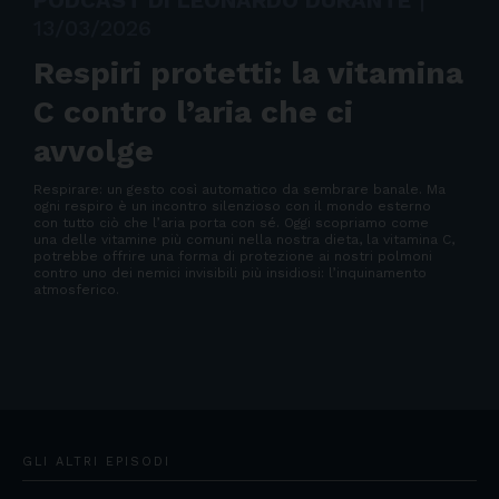
PODCAST DI LEONARDO DURANTE
|
13/03/2026
Respiri protetti: la vitamina
C contro l’aria che ci
avvolge
Respirare: un gesto così automatico da sembrare banale. Ma
ogni respiro è un incontro silenzioso con il mondo esterno
con tutto ciò che l’aria porta con sé. Oggi scopriamo come
una delle vitamine più comuni nella nostra dieta, la vitamina C,
potrebbe offrire una forma di protezione ai nostri polmoni
contro uno dei nemici invisibili più insidiosi: l’inquinamento
atmosferico.
GLI ALTRI EPISODI