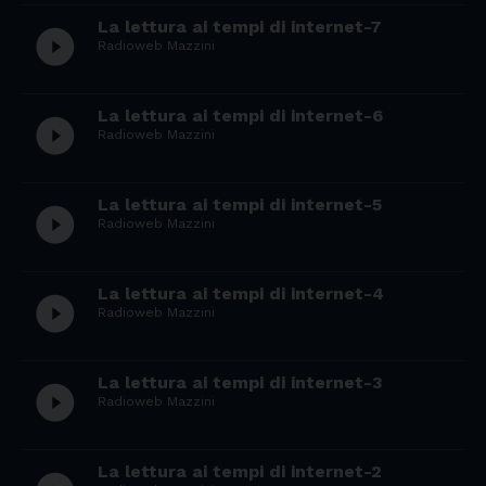
La lettura ai tempi di internet-7
play_circle_filled
Radioweb Mazzini
La lettura ai tempi di internet-6
play_circle_filled
Radioweb Mazzini
La lettura ai tempi di internet-5
play_circle_filled
Radioweb Mazzini
La lettura ai tempi di internet-4
play_circle_filled
Radioweb Mazzini
La lettura ai tempi di internet-3
play_circle_filled
Radioweb Mazzini
La lettura ai tempi di internet-2