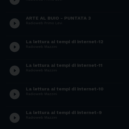
ARTE AL BUIO - PUNTATA 3
play_circle_filled
Radioweb Primo Levi
La lettura ai tempi di internet-12
play_circle_filled
Radioweb Mazzini
La lettura ai tempi di internet-11
play_circle_filled
Radioweb Mazzini
La lettura ai tempi di internet-10
play_circle_filled
Radioweb Mazzini
La lettura ai tempi di internet-9
play_circle_filled
Radioweb Mazzini