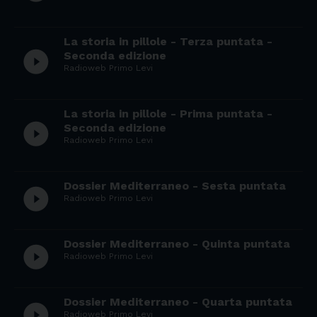
La storia in pillole - Terza puntata -
play_circle_filled
Seconda edizione
Radioweb Primo Levi
La storia in pillole - Prima puntata -
play_circle_filled
Seconda edizione
Radioweb Primo Levi
Dossier Mediterraneo - Sesta puntata
play_circle_filled
Radioweb Primo Levi
Dossier Mediterraneo - Quinta puntata
play_circle_filled
Radioweb Primo Levi
Dossier Mediterraneo - Quarta puntata
play_circle_filled
Radioweb Primo Levi