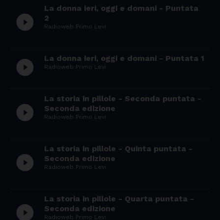
La donna ieri, oggi e domani - Puntata
play_circle_filled
2
Radioweb Primo Levi
La donna ieri, oggi e domani - Puntata 1
play_circle_filled
Radioweb Primo Levi
La storia in pillole - Seconda puntata -
play_circle_filled
Seconda edizione
Radioweb Primo Levi
La storia in pillole - Quinta puntata -
play_circle_filled
Seconda edizione
Radioweb Primo Levi
La storia in pillole - Quarta puntata -
play_circle_filled
Seconda edizione
Radioweb Primo Levi