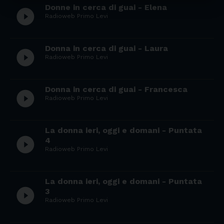
Donne in cerca di guai - Elena
play_circle_filled
Radioweb Primo Levi
Donna in cerca di guai - Laura
play_circle_filled
Radioweb Primo Levi
Donna in cerca di guai - Francesca
play_circle_filled
Radioweb Primo Levi
La donna ieri, oggi e domani - Puntata
play_circle_filled
4
Radioweb Primo Levi
La donna ieri, oggi e domani - Puntata
play_circle_filled
3
Radioweb Primo Levi