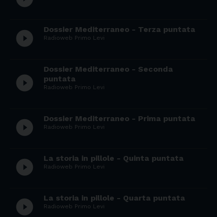
Dossier Mediterraneo - Terza puntata
play_circle_filled
Radioweb Primo Levi
Dossier Mediterraneo - Seconda
play_circle_filled
puntata
Radioweb Primo Levi
Dossier Mediterraneo - Prima puntata
play_circle_filled
Radioweb Primo Levi
La storia in pillole - Quinta puntata
play_circle_filled
Radioweb Primo Levi
La storia in pillole - Quarta puntata
play_circle_filled
Radioweb Primo Levi