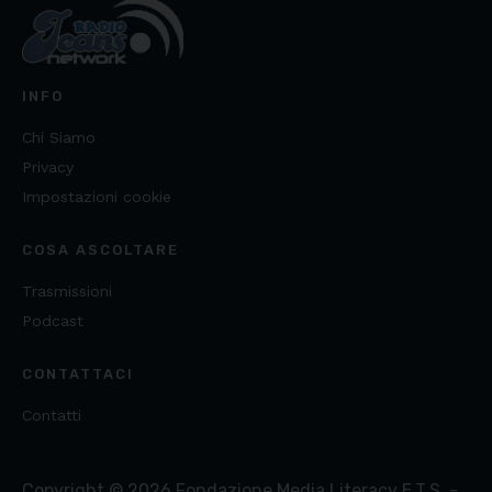
INFO
Chi Siamo
Privacy
Impostazioni cookie
COSA ASCOLTARE
Trasmissioni
Podcast
CONTATTACI
Contatti
Copyright ©
2026
Fondazione Media Literacy E.T.S. -