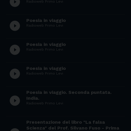
play_circle_filled
Radioweb Primo Levi
Poesia in viaggio
play_circle_filled
Radioweb Primo Levi
Poesia in viaggio
play_circle_filled
Radioweb Primo Levi
Poesia in viaggio
play_circle_filled
Radioweb Primo Levi
Poesia in viaggio. Seconda puntata.
play_circle_filled
India.
Radioweb Primo Levi
Presentazione del libro "La falsa
Scienza" del Prof. Silvano Fuso - Prima