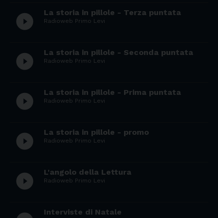
La storia in pillole - Terza puntata
play_circle_filled
Radioweb Primo Levi
La storia in pillole - Seconda puntata
play_circle_filled
Radioweb Primo Levi
La storia in pillole - Prima puntata
play_circle_filled
Radioweb Primo Levi
La storia in pillole - promo
play_circle_filled
Radioweb Primo Levi
L'angolo della Lettura
play_circle_filled
Radioweb Primo Levi
Interviste di Natale