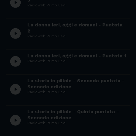
play_circle_filled
Radioweb Primo Levi
La donna ieri, oggi e domani - Puntata
play_circle_filled
2
Radioweb Primo Levi
La donna ieri, oggi e domani - Puntata 1
play_circle_filled
Radioweb Primo Levi
La storia in pillole - Seconda puntata -
play_circle_filled
Seconda edizione
Radioweb Primo Levi
La storia in pillole - Quinta puntata -
play_circle_filled
Seconda edizione
Radioweb Primo Levi