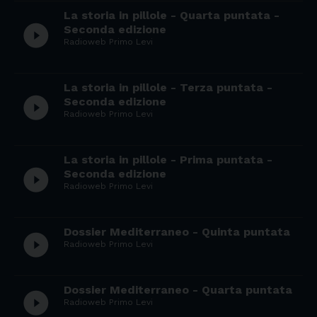
La storia in pillole - Quarta puntata -
play_circle_filled
Seconda edizione
Radioweb Primo Levi
La storia in pillole - Terza puntata -
play_circle_filled
Seconda edizione
Radioweb Primo Levi
La storia in pillole - Prima puntata -
play_circle_filled
Seconda edizione
Radioweb Primo Levi
Dossier Mediterraneo - Quinta puntata
play_circle_filled
Radioweb Primo Levi
Dossier Mediterraneo - Quarta puntata
play_circle_filled
Radioweb Primo Levi