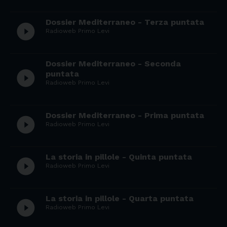
Dossier Mediterraneo - Terza puntata
play_circle_filled
Radioweb Primo Levi
Dossier Mediterraneo - Seconda
play_circle_filled
puntata
Radioweb Primo Levi
Dossier Mediterraneo - Prima puntata
play_circle_filled
Radioweb Primo Levi
La storia in pillole - Quinta puntata
play_circle_filled
Radioweb Primo Levi
La storia in pillole - Quarta puntata
play_circle_filled
Radioweb Primo Levi