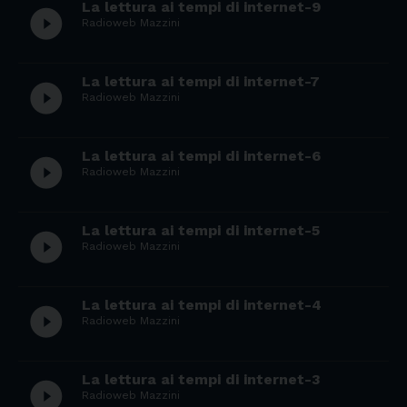
La lettura ai tempi di internet-9
play_circle_filled
Radioweb Mazzini
La lettura ai tempi di internet-7
play_circle_filled
Radioweb Mazzini
La lettura ai tempi di internet-6
play_circle_filled
Radioweb Mazzini
La lettura ai tempi di internet-5
play_circle_filled
Radioweb Mazzini
La lettura ai tempi di internet-4
play_circle_filled
Radioweb Mazzini
La lettura ai tempi di internet-3
play_circle_filled
Radioweb Mazzini