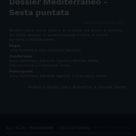
Dossier Mediterraneo -
Sesta puntata
RADIOWEB PRIMO LEVI
Mediterraneo: punto storico di incontro, ma anche di scontro,
tra civiltà diverse. In questa puntata si parla di Unione
europea e Mediterraneo.
Regia
Julie Sorrenti e Gaia Delucchi (tecnico)
Conduzione
Anna Gamenara, Edoardo Ogemini, Matilde Mattei
(introduzione) e Francesco Testa
Partecipanti
Anna Gamenara, Edoardo Ogemini e Francesco Testa
Federico Guido, Luca Rubattino e Davide Sanna
GLI ALTRI PROGRAMMI - EDUCATIONAL
Indice programmi