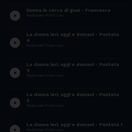
Donna in cerca di guai - Francesca
play_circle_filled
Radioweb Primo Levi
La donna ieri, oggi e domani - Puntata
play_circle_filled
4
Radioweb Primo Levi
La donna ieri, oggi e domani - Puntata
play_circle_filled
3
Radioweb Primo Levi
La donna ieri, oggi e domani - Puntata
play_circle_filled
2
Radioweb Primo Levi
La donna ieri, oggi e domani - Puntata 1
play_circle_filled
Radioweb Primo Levi