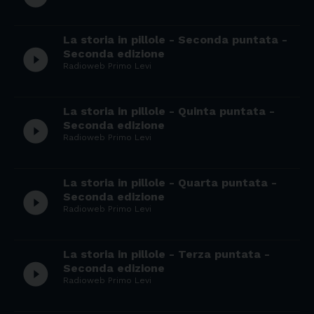
La storia in pillole - Seconda puntata -
play_circle_filled
Seconda edizione
Radioweb Primo Levi
La storia in pillole - Quinta puntata -
play_circle_filled
Seconda edizione
Radioweb Primo Levi
La storia in pillole - Quarta puntata -
play_circle_filled
Seconda edizione
Radioweb Primo Levi
La storia in pillole - Terza puntata -
play_circle_filled
Seconda edizione
Radioweb Primo Levi