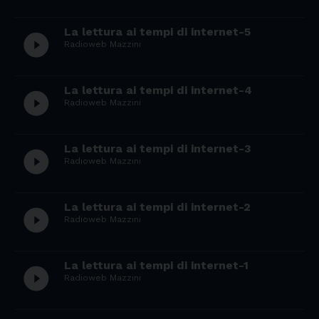
La lettura ai tempi di internet-5
play_circle_filled
Radioweb Mazzini
La lettura ai tempi di internet-4
play_circle_filled
Radioweb Mazzini
La lettura ai tempi di internet-3
play_circle_filled
Radioweb Mazzini
La lettura ai tempi di internet-2
play_circle_filled
Radioweb Mazzini
La lettura ai tempi di internet-1
play_circle_filled
Radioweb Mazzini