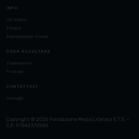
INFO
Chi Siamo
Privacy
Impostazioni cookie
COSA ASCOLTARE
Trasmissioni
Podcast
CONTATTACI
Contatti
Copyright ©
2026
Fondazione Media Literacy E.T.S. -
C.F. 97542370586