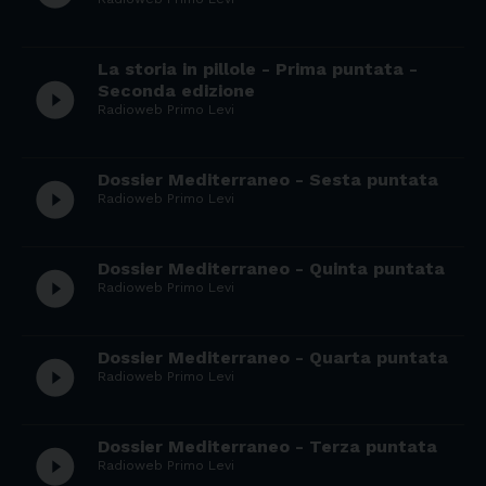
La storia in pillole - Prima puntata -
play_circle_filled
Seconda edizione
Radioweb Primo Levi
Dossier Mediterraneo - Sesta puntata
play_circle_filled
Radioweb Primo Levi
Dossier Mediterraneo - Quinta puntata
play_circle_filled
Radioweb Primo Levi
Dossier Mediterraneo - Quarta puntata
play_circle_filled
Radioweb Primo Levi
Dossier Mediterraneo - Terza puntata
play_circle_filled
Radioweb Primo Levi