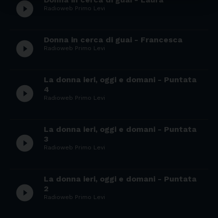
play_circle_filled
Radioweb Primo Levi
Donna in cerca di guai - Francesca
play_circle_filled
Radioweb Primo Levi
La donna ieri, oggi e domani - Puntata
play_circle_filled
4
Radioweb Primo Levi
La donna ieri, oggi e domani - Puntata
play_circle_filled
3
Radioweb Primo Levi
La donna ieri, oggi e domani - Puntata
play_circle_filled
2
Radioweb Primo Levi