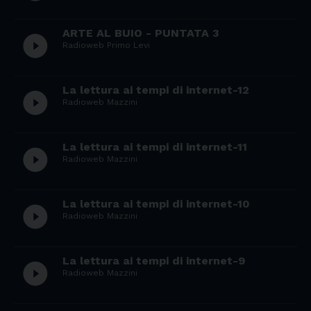
ARTE AL BUIO - PUNTATA 3
play_circle_filled
Radioweb Primo Levi
La lettura ai tempi di internet-12
play_circle_filled
Radioweb Mazzini
La lettura ai tempi di internet-11
play_circle_filled
Radioweb Mazzini
La lettura ai tempi di internet-10
play_circle_filled
Radioweb Mazzini
La lettura ai tempi di internet-9
play_circle_filled
Radioweb Mazzini