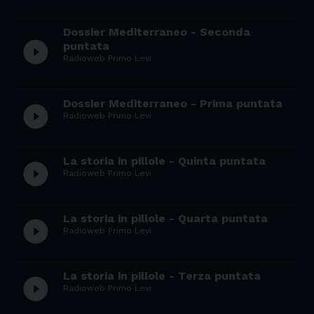
Dossier Mediterraneo - Seconda
play_circle_filled
puntata
Radioweb Primo Levi
Dossier Mediterraneo - Prima puntata
play_circle_filled
Radioweb Primo Levi
La storia in pillole - Quinta puntata
play_circle_filled
Radioweb Primo Levi
La storia in pillole - Quarta puntata
play_circle_filled
Radioweb Primo Levi
La storia in pillole - Terza puntata
play_circle_filled
Radioweb Primo Levi