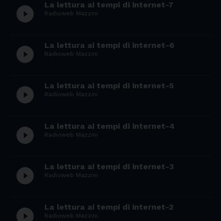
La lettura ai tempi di internet-7
play_circle_filled
Radioweb Mazzini
La lettura ai tempi di internet-6
play_circle_filled
Radioweb Mazzini
La lettura ai tempi di internet-5
play_circle_filled
Radioweb Mazzini
La lettura ai tempi di internet-4
play_circle_filled
Radioweb Mazzini
La lettura ai tempi di internet-3
play_circle_filled
Radioweb Mazzini
La lettura ai tempi di internet-2
play_circle_filled
Radioweb Mazzini