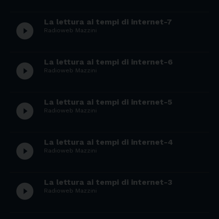
La lettura ai tempi di internet-7
play_circle_filled
Radioweb Mazzini
La lettura ai tempi di internet-6
play_circle_filled
Radioweb Mazzini
La lettura ai tempi di internet-5
play_circle_filled
Radioweb Mazzini
La lettura ai tempi di internet-4
play_circle_filled
Radioweb Mazzini
La lettura ai tempi di internet-3
play_circle_filled
Radioweb Mazzini