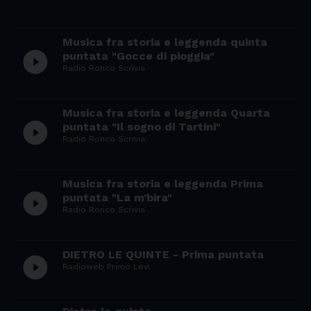
Musica fra storia e leggenda quinta
play_circle_filled
puntata "Gocce di pioggia"
Radio Ronco Scrivia
Musica fra storia e leggenda Quarta
play_circle_filled
puntata "Il sogno di Tartini"
Radio Ronco Scrivia
Musica fra storia e leggenda Prima
play_circle_filled
puntata "La m’bira"
Radio Ronco Scrivia
DIETRO LE QUINTE - Prima puntata
play_circle_filled
Radioweb Primo Levi