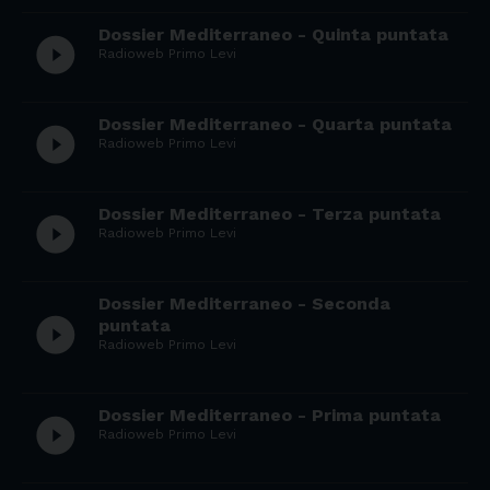
Dossier Mediterraneo - Quinta puntata
play_circle_filled
Radioweb Primo Levi
Dossier Mediterraneo - Quarta puntata
play_circle_filled
Radioweb Primo Levi
Dossier Mediterraneo - Terza puntata
play_circle_filled
Radioweb Primo Levi
Dossier Mediterraneo - Seconda
play_circle_filled
puntata
Radioweb Primo Levi
Dossier Mediterraneo - Prima puntata
play_circle_filled
Radioweb Primo Levi