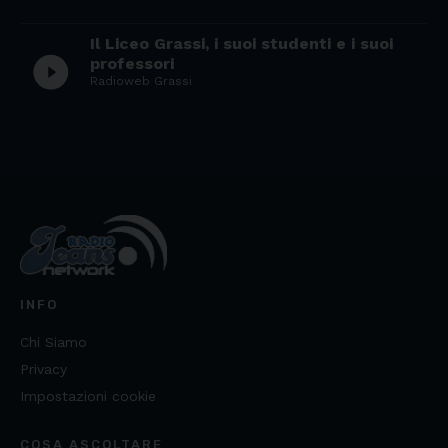
Il Liceo Grassi, i suoi studenti e i suoi
play_circle_filled
professori
Radioweb Grassi
INFO
Chi Siamo
Privacy
Impostazioni cookie
COSA ASCOLTARE