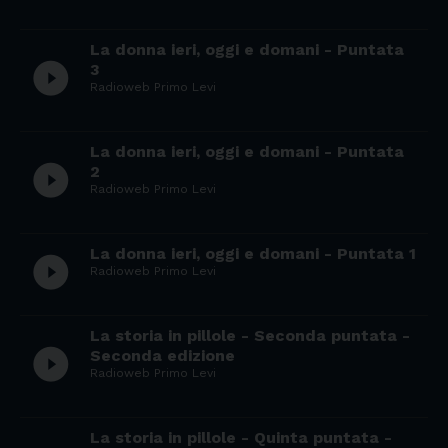
La donna ieri, oggi e domani - Puntata
play_circle_filled
3
Radioweb Primo Levi
La donna ieri, oggi e domani - Puntata
play_circle_filled
2
Radioweb Primo Levi
La donna ieri, oggi e domani - Puntata 1
play_circle_filled
Radioweb Primo Levi
La storia in pillole - Seconda puntata -
play_circle_filled
Seconda edizione
Radioweb Primo Levi
La storia in pillole - Quinta puntata -