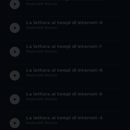
play_circle_filled
Radioweb Mazzini
La lettura ai tempi di internet-9
play_circle_filled
Radioweb Mazzini
La lettura ai tempi di internet-7
play_circle_filled
Radioweb Mazzini
La lettura ai tempi di internet-6
play_circle_filled
Radioweb Mazzini
La lettura ai tempi di internet-5
play_circle_filled
Radioweb Mazzini
La lettura ai tempi di internet-4
play_circle_filled
Radioweb Mazzini