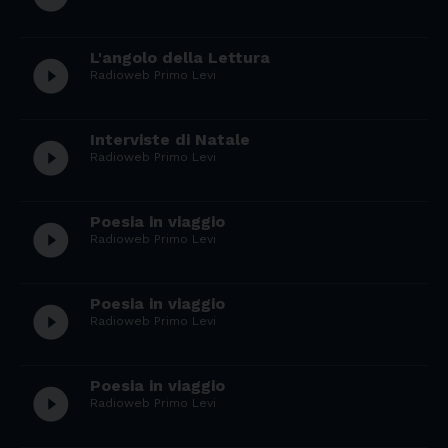
L'angolo della Lettura
play_circle_filled
Radioweb Primo Levi
Interviste di Natale
play_circle_filled
Radioweb Primo Levi
Poesia in viaggio
play_circle_filled
Radioweb Primo Levi
Poesia in viaggio
play_circle_filled
Radioweb Primo Levi
Poesia in viaggio
play_circle_filled
Radioweb Primo Levi