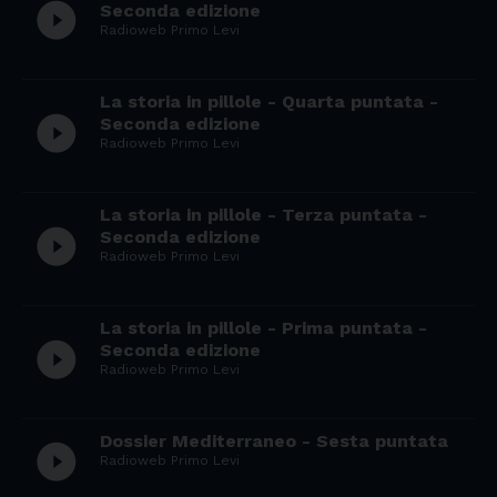
play_circle_filled
Seconda edizione
Radioweb Primo Levi
La storia in pillole - Quarta puntata -
play_circle_filled
Seconda edizione
Radioweb Primo Levi
La storia in pillole - Terza puntata -
play_circle_filled
Seconda edizione
Radioweb Primo Levi
La storia in pillole - Prima puntata -
play_circle_filled
Seconda edizione
Radioweb Primo Levi
Dossier Mediterraneo - Sesta puntata
play_circle_filled
Radioweb Primo Levi