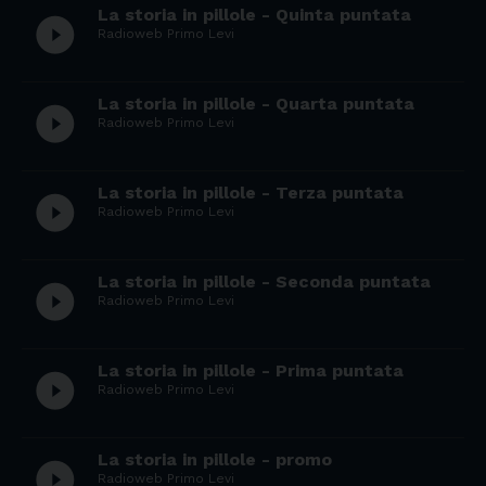
La storia in pillole - Quinta puntata
play_circle_filled
Radioweb Primo Levi
La storia in pillole - Quarta puntata
play_circle_filled
Radioweb Primo Levi
La storia in pillole - Terza puntata
play_circle_filled
Radioweb Primo Levi
La storia in pillole - Seconda puntata
play_circle_filled
Radioweb Primo Levi
La storia in pillole - Prima puntata
play_circle_filled
Radioweb Primo Levi
La storia in pillole - promo
play_circle_filled
Radioweb Primo Levi