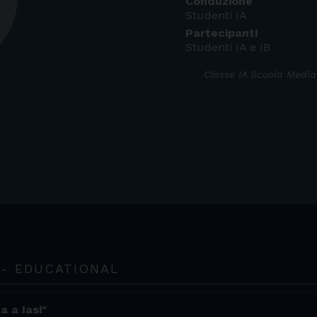
Conduzione
Studenti IA
Partecipanti
Studenti IA e IB
Classe IA Scuola Media
 - EDUCATIONAL
a a Iasi"