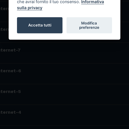
che avrai fornito il tuo consenso.
Informativa
sulla privacy
internet-10
Modifica
Accetta tutti
preferenze
internet-9
internet-7
internet-6
internet-5
internet-4