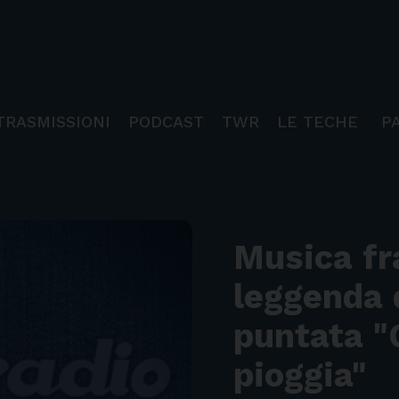
TRASMISSIONI
PODCAST
TWR
LE TECHE
P
Musica fr
leggenda 
puntata "
pioggia"