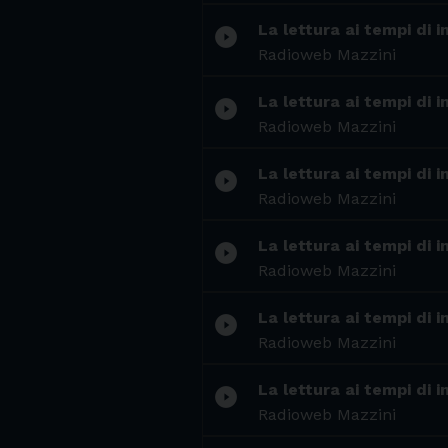
La lettura ai tempi di 
play_circle_filled
Radioweb Mazzini
La lettura ai tempi di 
play_circle_filled
Radioweb Mazzini
La lettura ai tempi di 
play_circle_filled
Radioweb Mazzini
La lettura ai tempi di 
play_circle_filled
Radioweb Mazzini
La lettura ai tempi di 
play_circle_filled
Radioweb Mazzini
La lettura ai tempi di 
play_circle_filled
Radioweb Mazzini