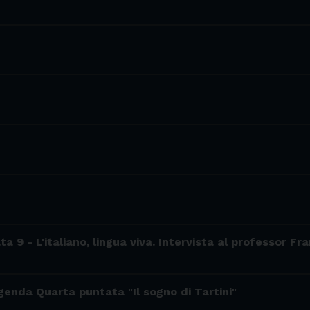
a 9 - L'italiano, lingua viva. Intervista al professor F
genda Quarta puntata "Il sogno di Tartini"