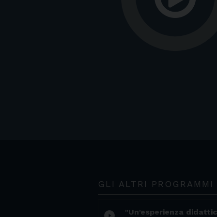
GLI ALTRI PROGRAMMI
"Un'esperienza didattic
play_circle_filled