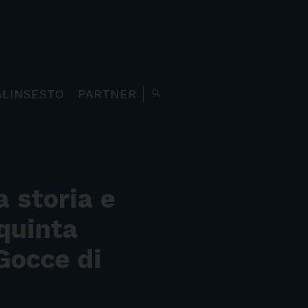
ALINSESTO
PARTNER
search
a storia e
quinta
Gocce di