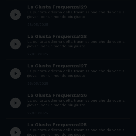
La Giusta Frequenza129
play_circle_filled
La puntata odierna della trasmissione che dà voce ai
giovani per un mondo più giusto
28/05/2025
La Giusta Frequenza128
play_circle_filled
La puntata odierna della trasmissione che dà voce ai
giovani per un mondo più giusto
27/05/2025
La Giusta Frequenza127
play_circle_filled
La puntata odierna della trasmissione che dà voce ai
giovani per un mondo più giusto
26/05/2025
La Giusta Frequenza126
play_circle_filled
La puntata odierna della trasmissione che dà voce ai
giovani per un mondo più giusto
22/05/2025
La Giusta Frequenza125
play_circle_filled
La puntata odierna della trasmissione che dà voce ai
giovani per un mondo più giusto