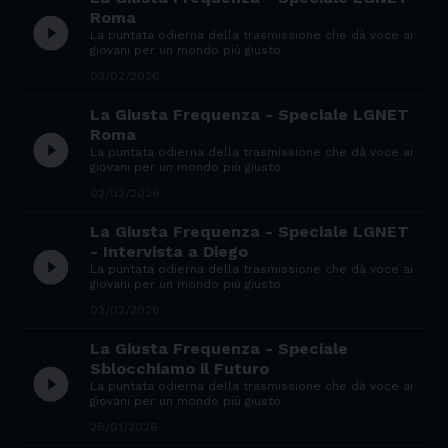
Roma
play_circle_filled
La puntata odierna della trasmissione che dà voce ai
giovani per un mondo più giusto
03/02/2026
La Giusta Frequenza - Speciale LGNET
Roma
play_circle_filled
La puntata odierna della trasmissione che dà voce ai
giovani per un mondo più giusto
02/02/2026
La Giusta Frequenza - Speciale LGNET
- Intervista a Diego
play_circle_filled
La puntata odierna della trasmissione che dà voce ai
giovani per un mondo più giusto
02/02/2026
La Giusta Frequenza - Speciale
Sblocchiamo il Futuro
play_circle_filled
La puntata odierna della trasmissione che dà voce ai
giovani per un mondo più giusto
28/01/2026