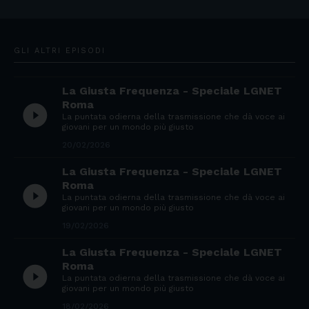
GLI ALTRI EPISODI
La Giusta Frequenza - Speciale LGNET
Roma
play_circle_filled
La puntata odierna della trasmissione che dà voce ai
giovani per un mondo più giusto
20/02/2026
La Giusta Frequenza - Speciale LGNET
Roma
play_circle_filled
La puntata odierna della trasmissione che dà voce ai
giovani per un mondo più giusto
19/02/2026
La Giusta Frequenza - Speciale LGNET
Roma
play_circle_filled
La puntata odierna della trasmissione che dà voce ai
giovani per un mondo più giusto
18/02/2026