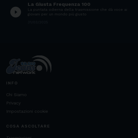
La Giusta Frequenza 100
play_circle_filled
La puntata odierna della trasmissione che dà voce ai
giovani per un mondo più giusto
31/03/2025
INFO
Chi Siamo
Privacy
Impostazioni cookie
COSA ASCOLTARE
Trasmissioni