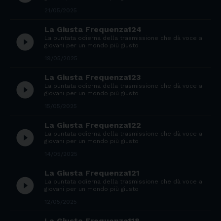
21/05/2025
La Giusta Frequenza124
play_circle_filled
La puntata odierna della trasmissione che dà voce ai
giovani per un mondo più giusto
19/05/2025
La Giusta Frequenza123
play_circle_filled
La puntata odierna della trasmissione che dà voce ai
giovani per un mondo più giusto
15/05/2025
La Giusta Frequenza122
play_circle_filled
La puntata odierna della trasmissione che dà voce ai
giovani per un mondo più giusto
14/05/2025
La Giusta Frequenza121
play_circle_filled
La puntata odierna della trasmissione che dà voce ai
giovani per un mondo più giusto
12/05/2025
La Giusta Frequenza118