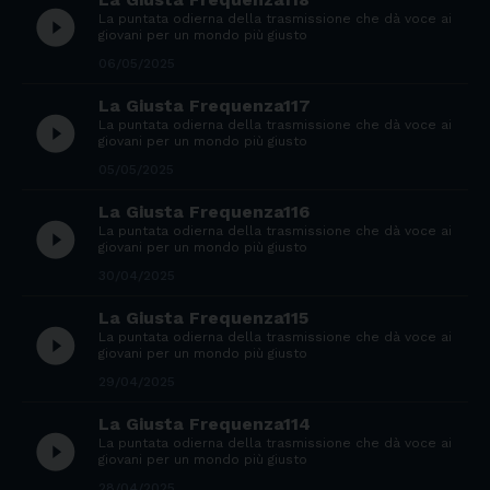
play_circle_filled
La puntata odierna della trasmissione che dà voce ai
giovani per un mondo più giusto
06/05/2025
La Giusta Frequenza117
play_circle_filled
La puntata odierna della trasmissione che dà voce ai
giovani per un mondo più giusto
05/05/2025
La Giusta Frequenza116
play_circle_filled
La puntata odierna della trasmissione che dà voce ai
giovani per un mondo più giusto
30/04/2025
La Giusta Frequenza115
play_circle_filled
La puntata odierna della trasmissione che dà voce ai
giovani per un mondo più giusto
29/04/2025
La Giusta Frequenza114
play_circle_filled
La puntata odierna della trasmissione che dà voce ai
giovani per un mondo più giusto
28/04/2025