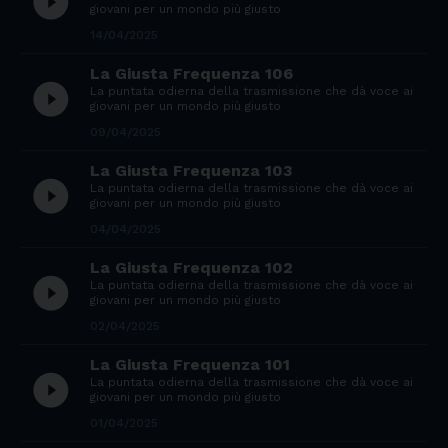
play_circle_filled
giovani per un mondo più giusto
14/04/2025
La Giusta Frequenza 106
play_circle_filled
La puntata odierna della trasmissione che dà voce ai
giovani per un mondo più giusto
09/04/2025
La Giusta Frequenza 103
play_circle_filled
La puntata odierna della trasmissione che dà voce ai
giovani per un mondo più giusto
04/04/2025
La Giusta Frequenza 102
play_circle_filled
La puntata odierna della trasmissione che dà voce ai
giovani per un mondo più giusto
02/04/2025
La Giusta Frequenza 101
play_circle_filled
La puntata odierna della trasmissione che dà voce ai
giovani per un mondo più giusto
01/04/2025