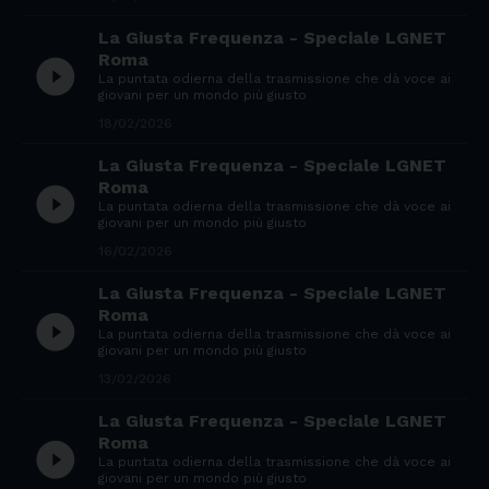
La Giusta Frequenza - Speciale LGNET
Roma
play_circle_filled
La puntata odierna della trasmissione che dà voce ai
giovani per un mondo più giusto
18/02/2026
La Giusta Frequenza - Speciale LGNET
Roma
play_circle_filled
La puntata odierna della trasmissione che dà voce ai
giovani per un mondo più giusto
16/02/2026
La Giusta Frequenza - Speciale LGNET
Roma
play_circle_filled
La puntata odierna della trasmissione che dà voce ai
giovani per un mondo più giusto
13/02/2026
La Giusta Frequenza - Speciale LGNET
Roma
play_circle_filled
La puntata odierna della trasmissione che dà voce ai
giovani per un mondo più giusto