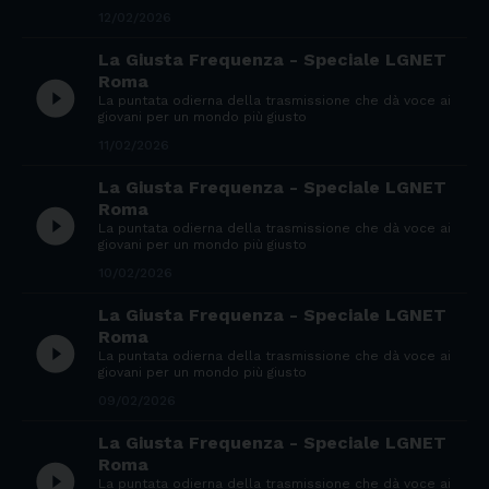
12/02/2026
La Giusta Frequenza - Speciale LGNET
Roma
play_circle_filled
La puntata odierna della trasmissione che dà voce ai
giovani per un mondo più giusto
11/02/2026
La Giusta Frequenza - Speciale LGNET
Roma
play_circle_filled
La puntata odierna della trasmissione che dà voce ai
giovani per un mondo più giusto
10/02/2026
La Giusta Frequenza - Speciale LGNET
Roma
play_circle_filled
La puntata odierna della trasmissione che dà voce ai
giovani per un mondo più giusto
09/02/2026
La Giusta Frequenza - Speciale LGNET
Roma
play_circle_filled
La puntata odierna della trasmissione che dà voce ai