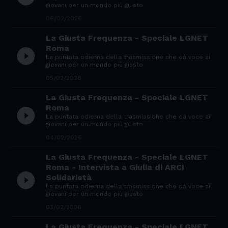
giovani per un mondo più giusto
06/02/2026
La Giusta Frequenza - Speciale LGNET
Roma
play_circle_filled
La puntata odierna della trasmissione che dà voce ai
giovani per un mondo più giusto
05/02/2026
La Giusta Frequenza - Speciale LGNET
Roma
play_circle_filled
La puntata odierna della trasmissione che dà voce ai
giovani per un mondo più giusto
04/02/2026
La Giusta Frequenza - Speciale LGNET
Roma - Intervista a Giulia di ARCI
play_circle_filled
Solidarietà
La puntata odierna della trasmissione che dà voce ai
giovani per un mondo più giusto
03/02/2026
La Giusta Frequenza - Speciale LGNET