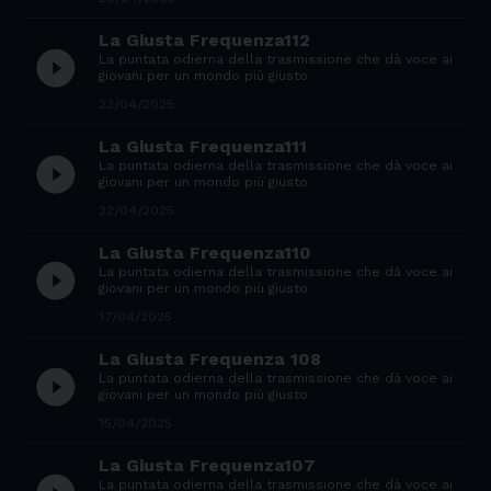
La Giusta Frequenza112
play_circle_filled
La puntata odierna della trasmissione che dà voce ai
giovani per un mondo più giusto
23/04/2025
La Giusta Frequenza111
play_circle_filled
La puntata odierna della trasmissione che dà voce ai
giovani per un mondo più giusto
22/04/2025
La Giusta Frequenza110
play_circle_filled
La puntata odierna della trasmissione che dà voce ai
giovani per un mondo più giusto
17/04/2025
La Giusta Frequenza 108
play_circle_filled
La puntata odierna della trasmissione che dà voce ai
giovani per un mondo più giusto
15/04/2025
La Giusta Frequenza107
La puntata odierna della trasmissione che dà voce ai