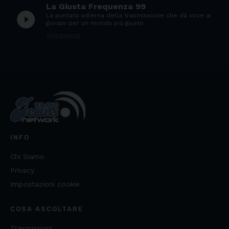
La Giusta Frequenza 99
play_circle_filled
La puntata odierna della trasmissione che dà voce ai
giovani per un mondo più giusto
27/03/2025
INFO
Chi Siamo
Privacy
Impostazioni cookie
COSA ASCOLTARE
Trasmissioni