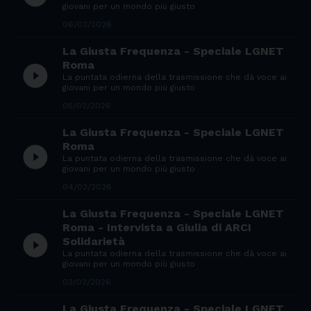
giovani per un mondo più giusto
06/02/2026
La Giusta Frequenza - Speciale LGNET
Roma
play_circle_filled
La puntata odierna della trasmissione che dà voce ai
giovani per un mondo più giusto
05/02/2026
La Giusta Frequenza - Speciale LGNET
Roma
play_circle_filled
La puntata odierna della trasmissione che dà voce ai
giovani per un mondo più giusto
04/02/2026
La Giusta Frequenza - Speciale LGNET
Roma - Intervista a Giulia di ARCI
play_circle_filled
Solidarietà
La puntata odierna della trasmissione che dà voce ai
giovani per un mondo più giusto
03/02/2026
La Giusta Frequenza - Speciale LGNET