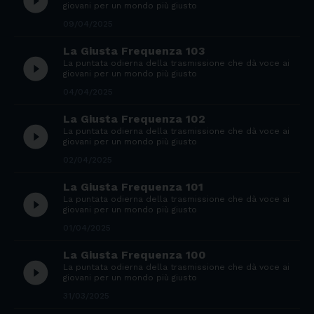
play_circle_filled
giovani per un mondo più giusto
09/04/2025
La Giusta Frequenza 103
play_circle_filled
La puntata odierna della trasmissione che dà voce ai
giovani per un mondo più giusto
04/04/2025
La Giusta Frequenza 102
play_circle_filled
La puntata odierna della trasmissione che dà voce ai
giovani per un mondo più giusto
02/04/2025
La Giusta Frequenza 101
play_circle_filled
La puntata odierna della trasmissione che dà voce ai
giovani per un mondo più giusto
01/04/2025
La Giusta Frequenza 100
play_circle_filled
La puntata odierna della trasmissione che dà voce ai
giovani per un mondo più giusto
31/03/2025