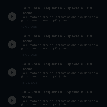
La Giusta Frequenza - Speciale LGNET
Roma
play_circle_filled
La puntata odierna della trasmissione che dà voce ai
giovani per un mondo più giusto
18/02/2026
La Giusta Frequenza - Speciale LGNET
Roma
play_circle_filled
La puntata odierna della trasmissione che dà voce ai
giovani per un mondo più giusto
16/02/2026
La Giusta Frequenza - Speciale LGNET
Roma
play_circle_filled
La puntata odierna della trasmissione che dà voce ai
giovani per un mondo più giusto
13/02/2026
La Giusta Frequenza - Speciale LGNET
Roma
play_circle_filled
La puntata odierna della trasmissione che dà voce ai
giovani per un mondo più giusto