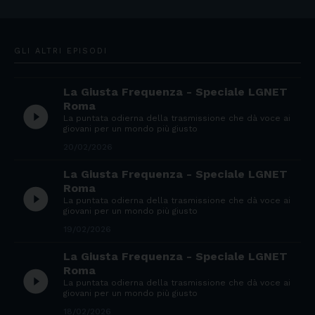
GLI ALTRI EPISODI
La Giusta Frequenza - Speciale LGNET
Roma
play_circle_filled
La puntata odierna della trasmissione che dà voce ai
giovani per un mondo più giusto
20/02/2026
La Giusta Frequenza - Speciale LGNET
Roma
play_circle_filled
La puntata odierna della trasmissione che dà voce ai
giovani per un mondo più giusto
19/02/2026
La Giusta Frequenza - Speciale LGNET
Roma
play_circle_filled
La puntata odierna della trasmissione che dà voce ai
giovani per un mondo più giusto
18/02/2026