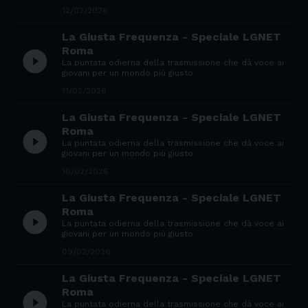
12/02/2026
La Giusta Frequenza - Speciale LGNET
Roma
play_circle_filled
La puntata odierna della trasmissione che dà voce ai
giovani per un mondo più giusto
11/02/2026
La Giusta Frequenza - Speciale LGNET
Roma
play_circle_filled
La puntata odierna della trasmissione che dà voce ai
giovani per un mondo più giusto
10/02/2026
La Giusta Frequenza - Speciale LGNET
Roma
play_circle_filled
La puntata odierna della trasmissione che dà voce ai
giovani per un mondo più giusto
09/02/2026
La Giusta Frequenza - Speciale LGNET
Roma
play_circle_filled
La puntata odierna della trasmissione che dà voce ai