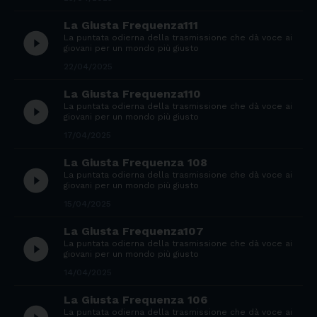
La Giusta Frequenza111
play_circle_filled
La puntata odierna della trasmissione che dà voce ai
giovani per un mondo più giusto
22/04/2025
La Giusta Frequenza110
play_circle_filled
La puntata odierna della trasmissione che dà voce ai
giovani per un mondo più giusto
17/04/2025
La Giusta Frequenza 108
play_circle_filled
La puntata odierna della trasmissione che dà voce ai
giovani per un mondo più giusto
15/04/2025
La Giusta Frequenza107
play_circle_filled
La puntata odierna della trasmissione che dà voce ai
giovani per un mondo più giusto
14/04/2025
La Giusta Frequenza 106
La puntata odierna della trasmissione che dà voce ai