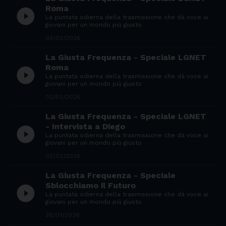
Roma
play_circle_filled
La puntata odierna della trasmissione che dà voce ai
giovani per un mondo più giusto
03/02/2026
La Giusta Frequenza - Speciale LGNET
Roma
play_circle_filled
La puntata odierna della trasmissione che dà voce ai
giovani per un mondo più giusto
02/02/2026
La Giusta Frequenza - Speciale LGNET
- Intervista a Diego
play_circle_filled
La puntata odierna della trasmissione che dà voce ai
giovani per un mondo più giusto
02/02/2026
La Giusta Frequenza - Speciale
Sblocchiamo il Futuro
play_circle_filled
La puntata odierna della trasmissione che dà voce ai
giovani per un mondo più giusto
28/01/2026