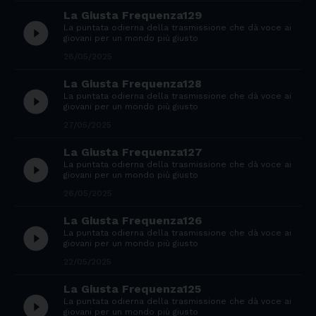
La Giusta Frequenza129
play_circle_filled
La puntata odierna della trasmissione che dà voce ai
giovani per un mondo più giusto
28/05/2025
La Giusta Frequenza128
play_circle_filled
La puntata odierna della trasmissione che dà voce ai
giovani per un mondo più giusto
27/05/2025
La Giusta Frequenza127
play_circle_filled
La puntata odierna della trasmissione che dà voce ai
giovani per un mondo più giusto
26/05/2025
La Giusta Frequenza126
play_circle_filled
La puntata odierna della trasmissione che dà voce ai
giovani per un mondo più giusto
22/05/2025
La Giusta Frequenza125
play_circle_filled
La puntata odierna della trasmissione che dà voce ai
giovani per un mondo più giusto