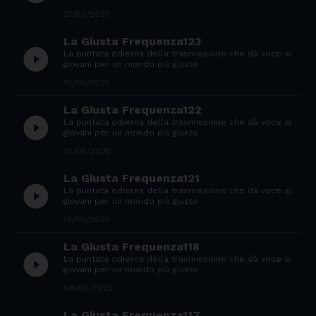
21/05/2025
La Giusta Frequenza123
play_circle_filled
La puntata odierna della trasmissione che dà voce ai
giovani per un mondo più giusto
15/05/2025
La Giusta Frequenza122
play_circle_filled
La puntata odierna della trasmissione che dà voce ai
giovani per un mondo più giusto
14/05/2025
La Giusta Frequenza121
play_circle_filled
La puntata odierna della trasmissione che dà voce ai
giovani per un mondo più giusto
12/05/2025
La Giusta Frequenza118
play_circle_filled
La puntata odierna della trasmissione che dà voce ai
giovani per un mondo più giusto
06/05/2025
La Giusta Frequenza117