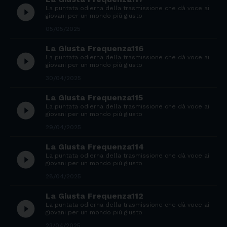
play_circle_filled
La puntata odierna della trasmissione che dà voce ai
giovani per un mondo più giusto
05/05/2025
La Giusta Frequenza116
play_circle_filled
La puntata odierna della trasmissione che dà voce ai
giovani per un mondo più giusto
30/04/2025
La Giusta Frequenza115
play_circle_filled
La puntata odierna della trasmissione che dà voce ai
giovani per un mondo più giusto
29/04/2025
La Giusta Frequenza114
play_circle_filled
La puntata odierna della trasmissione che dà voce ai
giovani per un mondo più giusto
28/04/2025
La Giusta Frequenza112
play_circle_filled
La puntata odierna della trasmissione che dà voce ai
giovani per un mondo più giusto
23/04/2025