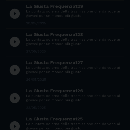
La Giusta Frequenza129
play_circle_filled
La puntata odierna della trasmissione che dà voce ai
giovani per un mondo più giusto
28/05/2025
La Giusta Frequenza128
play_circle_filled
La puntata odierna della trasmissione che dà voce ai
giovani per un mondo più giusto
27/05/2025
La Giusta Frequenza127
play_circle_filled
La puntata odierna della trasmissione che dà voce ai
giovani per un mondo più giusto
26/05/2025
La Giusta Frequenza126
play_circle_filled
La puntata odierna della trasmissione che dà voce ai
giovani per un mondo più giusto
22/05/2025
La Giusta Frequenza125
play_circle_filled
La puntata odierna della trasmissione che dà voce ai
giovani per un mondo più giusto