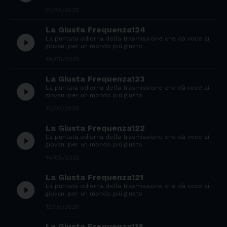
21/05/2025
La Giusta Frequenza124
play_circle_filled
La puntata odierna della trasmissione che dà voce ai
giovani per un mondo più giusto
19/05/2025
La Giusta Frequenza123
play_circle_filled
La puntata odierna della trasmissione che dà voce ai
giovani per un mondo più giusto
15/05/2025
La Giusta Frequenza122
play_circle_filled
La puntata odierna della trasmissione che dà voce ai
giovani per un mondo più giusto
14/05/2025
La Giusta Frequenza121
play_circle_filled
La puntata odierna della trasmissione che dà voce ai
giovani per un mondo più giusto
12/05/2025
La Giusta Frequenza118