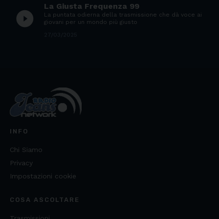
La Giusta Frequenza 99
play_circle_filled
La puntata odierna della trasmissione che dà voce ai
giovani per un mondo più giusto
27/03/2025
INFO
Chi Siamo
Privacy
Impostazioni cookie
COSA ASCOLTARE
Trasmissioni