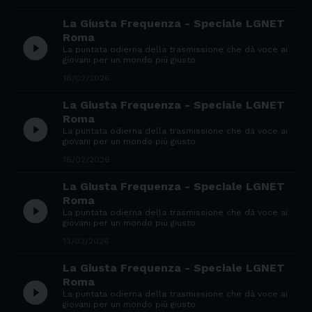
La Giusta Frequenza - Speciale LGNET
Roma
play_circle_filled
La puntata odierna della trasmissione che dà voce ai
giovani per un mondo più giusto
18/02/2026
La Giusta Frequenza - Speciale LGNET
Roma
play_circle_filled
La puntata odierna della trasmissione che dà voce ai
giovani per un mondo più giusto
16/02/2026
La Giusta Frequenza - Speciale LGNET
Roma
play_circle_filled
La puntata odierna della trasmissione che dà voce ai
giovani per un mondo più giusto
13/02/2026
La Giusta Frequenza - Speciale LGNET
Roma
play_circle_filled
La puntata odierna della trasmissione che dà voce ai
giovani per un mondo più giusto