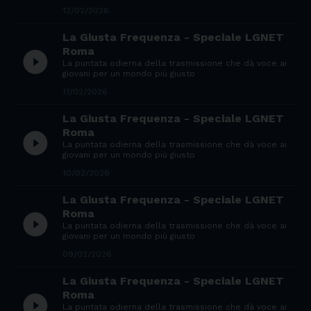
12/02/2026
La Giusta Frequenza - Speciale LGNET
Roma
play_circle_filled
La puntata odierna della trasmissione che dà voce ai
giovani per un mondo più giusto
11/02/2026
La Giusta Frequenza - Speciale LGNET
Roma
play_circle_filled
La puntata odierna della trasmissione che dà voce ai
giovani per un mondo più giusto
10/02/2026
La Giusta Frequenza - Speciale LGNET
Roma
play_circle_filled
La puntata odierna della trasmissione che dà voce ai
giovani per un mondo più giusto
09/02/2026
La Giusta Frequenza - Speciale LGNET
Roma
play_circle_filled
La puntata odierna della trasmissione che dà voce ai