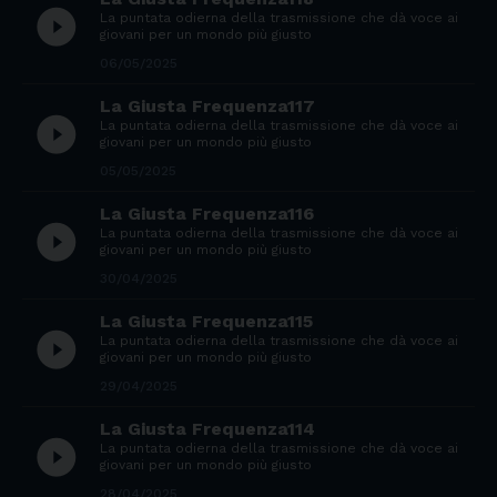
play_circle_filled
La puntata odierna della trasmissione che dà voce ai
giovani per un mondo più giusto
06/05/2025
La Giusta Frequenza117
play_circle_filled
La puntata odierna della trasmissione che dà voce ai
giovani per un mondo più giusto
05/05/2025
La Giusta Frequenza116
play_circle_filled
La puntata odierna della trasmissione che dà voce ai
giovani per un mondo più giusto
30/04/2025
La Giusta Frequenza115
play_circle_filled
La puntata odierna della trasmissione che dà voce ai
giovani per un mondo più giusto
29/04/2025
La Giusta Frequenza114
play_circle_filled
La puntata odierna della trasmissione che dà voce ai
giovani per un mondo più giusto
28/04/2025