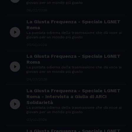
giovani per un mondo più giusto
06/02/2026
La Giusta Frequenza - Speciale LGNET
Roma
play_circle_filled
La puntata odierna della trasmissione che dà voce ai
giovani per un mondo più giusto
05/02/2026
La Giusta Frequenza - Speciale LGNET
Roma
play_circle_filled
La puntata odierna della trasmissione che dà voce ai
giovani per un mondo più giusto
04/02/2026
La Giusta Frequenza - Speciale LGNET
Roma - Intervista a Giulia di ARCI
play_circle_filled
Solidarietà
La puntata odierna della trasmissione che dà voce ai
giovani per un mondo più giusto
03/02/2026
La Giusta Frequenza - Speciale LGNET