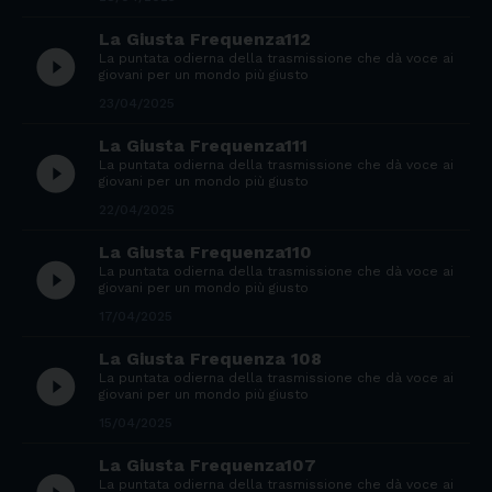
La Giusta Frequenza112
play_circle_filled
La puntata odierna della trasmissione che dà voce ai
giovani per un mondo più giusto
23/04/2025
La Giusta Frequenza111
play_circle_filled
La puntata odierna della trasmissione che dà voce ai
giovani per un mondo più giusto
22/04/2025
La Giusta Frequenza110
play_circle_filled
La puntata odierna della trasmissione che dà voce ai
giovani per un mondo più giusto
17/04/2025
La Giusta Frequenza 108
play_circle_filled
La puntata odierna della trasmissione che dà voce ai
giovani per un mondo più giusto
15/04/2025
La Giusta Frequenza107
La puntata odierna della trasmissione che dà voce ai