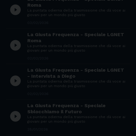
Roma
play_circle_filled
La puntata odierna della trasmissione che dà voce ai
giovani per un mondo più giusto
03/02/2026
La Giusta Frequenza - Speciale LGNET
Roma
play_circle_filled
La puntata odierna della trasmissione che dà voce ai
giovani per un mondo più giusto
02/02/2026
La Giusta Frequenza - Speciale LGNET
- Intervista a Diego
play_circle_filled
La puntata odierna della trasmissione che dà voce ai
giovani per un mondo più giusto
02/02/2026
La Giusta Frequenza - Speciale
Sblocchiamo il Futuro
play_circle_filled
La puntata odierna della trasmissione che dà voce ai
giovani per un mondo più giusto
28/01/2026