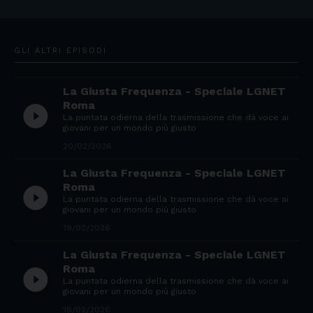
GLI ALTRI EPISODI
La Giusta Frequenza - Speciale LGNET
Roma
play_circle_filled
La puntata odierna della trasmissione che dà voce ai
giovani per un mondo più giusto
20/02/2026
La Giusta Frequenza - Speciale LGNET
Roma
play_circle_filled
La puntata odierna della trasmissione che dà voce ai
giovani per un mondo più giusto
19/02/2026
La Giusta Frequenza - Speciale LGNET
Roma
play_circle_filled
La puntata odierna della trasmissione che dà voce ai
giovani per un mondo più giusto
18/02/2026