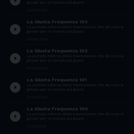
play_circle_filled
giovani per un mondo più giusto
14/04/2025
La Giusta Frequenza 103
play_circle_filled
La puntata odierna della trasmissione che dà voce ai
giovani per un mondo più giusto
04/04/2025
La Giusta Frequenza 102
play_circle_filled
La puntata odierna della trasmissione che dà voce ai
giovani per un mondo più giusto
02/04/2025
La Giusta Frequenza 101
play_circle_filled
La puntata odierna della trasmissione che dà voce ai
giovani per un mondo più giusto
01/04/2025
La Giusta Frequenza 100
play_circle_filled
La puntata odierna della trasmissione che dà voce ai
giovani per un mondo più giusto
31/03/2025