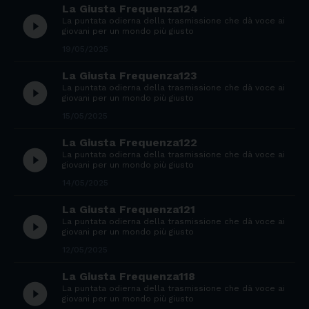
La Giusta Frequenza124
play_circle_filled
La puntata odierna della trasmissione che dà voce ai
giovani per un mondo più giusto
19/05/2025
La Giusta Frequenza123
play_circle_filled
La puntata odierna della trasmissione che dà voce ai
giovani per un mondo più giusto
15/05/2025
La Giusta Frequenza122
play_circle_filled
La puntata odierna della trasmissione che dà voce ai
giovani per un mondo più giusto
14/05/2025
La Giusta Frequenza121
play_circle_filled
La puntata odierna della trasmissione che dà voce ai
giovani per un mondo più giusto
12/05/2025
La Giusta Frequenza118
play_circle_filled
La puntata odierna della trasmissione che dà voce ai
giovani per un mondo più giusto