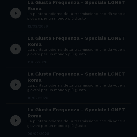
La Giusta Frequenza - Speciale LGNET
Roma
play_circle_filled
La puntata odierna della trasmissione che dà voce ai
giovani per un mondo più giusto
12/02/2026
La Giusta Frequenza - Speciale LGNET
Roma
play_circle_filled
La puntata odierna della trasmissione che dà voce ai
giovani per un mondo più giusto
11/02/2026
La Giusta Frequenza - Speciale LGNET
Roma
play_circle_filled
La puntata odierna della trasmissione che dà voce ai
giovani per un mondo più giusto
10/02/2026
La Giusta Frequenza - Speciale LGNET
Roma
play_circle_filled
La puntata odierna della trasmissione che dà voce ai
giovani per un mondo più giusto
09/02/2026