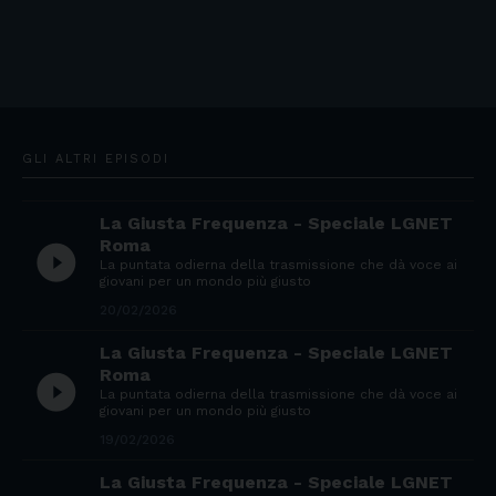
GLI ALTRI EPISODI
La Giusta Frequenza - Speciale LGNET
Roma
play_circle_filled
La puntata odierna della trasmissione che dà voce ai
giovani per un mondo più giusto
20/02/2026
La Giusta Frequenza - Speciale LGNET
Roma
play_circle_filled
La puntata odierna della trasmissione che dà voce ai
giovani per un mondo più giusto
19/02/2026
La Giusta Frequenza - Speciale LGNET