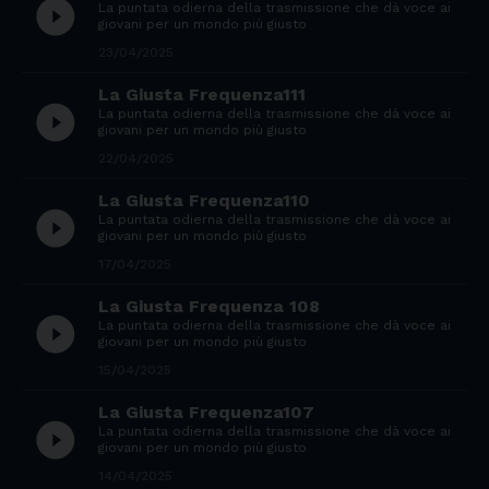
play_circle_filled
La puntata odierna della trasmissione che dà voce ai
giovani per un mondo più giusto
23/04/2025
La Giusta Frequenza111
play_circle_filled
La puntata odierna della trasmissione che dà voce ai
giovani per un mondo più giusto
22/04/2025
La Giusta Frequenza110
play_circle_filled
La puntata odierna della trasmissione che dà voce ai
giovani per un mondo più giusto
17/04/2025
La Giusta Frequenza 108
play_circle_filled
La puntata odierna della trasmissione che dà voce ai
giovani per un mondo più giusto
15/04/2025
La Giusta Frequenza107
play_circle_filled
La puntata odierna della trasmissione che dà voce ai
giovani per un mondo più giusto
14/04/2025