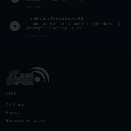
31/03/2025
La Giusta Frequenza 99
play_circle_filled
La puntata odierna della trasmissione che dà voce ai
giovani per un mondo più giusto
27/03/2025
INFO
Chi Siamo
Privacy
Impostazioni cookie