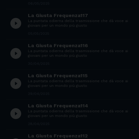
06/05/2025
La Giusta Frequenza117
play_circle_filled
La puntata odierna della trasmissione che dà voce ai
giovani per un mondo più giusto
05/05/2025
La Giusta Frequenza116
play_circle_filled
La puntata odierna della trasmissione che dà voce ai
giovani per un mondo più giusto
30/04/2025
La Giusta Frequenza115
play_circle_filled
La puntata odierna della trasmissione che dà voce ai
giovani per un mondo più giusto
29/04/2025
La Giusta Frequenza114
play_circle_filled
La puntata odierna della trasmissione che dà voce ai
giovani per un mondo più giusto
28/04/2025
La Giusta Frequenza112