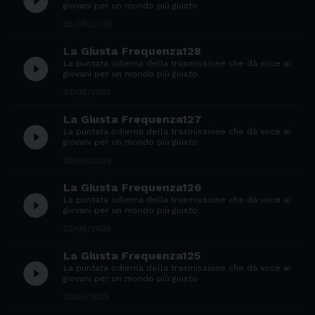
play_circle_filled
giovani per un mondo più giusto
28/05/2025
La Giusta Frequenza128
play_circle_filled
La puntata odierna della trasmissione che dà voce ai
giovani per un mondo più giusto
27/05/2025
La Giusta Frequenza127
play_circle_filled
La puntata odierna della trasmissione che dà voce ai
giovani per un mondo più giusto
26/05/2025
La Giusta Frequenza126
play_circle_filled
La puntata odierna della trasmissione che dà voce ai
giovani per un mondo più giusto
22/05/2025
La Giusta Frequenza125
play_circle_filled
La puntata odierna della trasmissione che dà voce ai
giovani per un mondo più giusto
21/05/2025