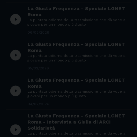
La Giusta Frequenza - Speciale LGNET
Roma
play_circle_filled
La puntata odierna della trasmissione che dà voce ai
giovani per un mondo più giusto
06/02/2026
La Giusta Frequenza - Speciale LGNET
Roma
play_circle_filled
La puntata odierna della trasmissione che dà voce ai
giovani per un mondo più giusto
05/02/2026
La Giusta Frequenza - Speciale LGNET
Roma
play_circle_filled
La puntata odierna della trasmissione che dà voce ai
giovani per un mondo più giusto
04/02/2026
La Giusta Frequenza - Speciale LGNET
Roma - Intervista a Giulia di ARCI
play_circle_filled
Solidarietà
La puntata odierna della trasmissione che dà voce ai