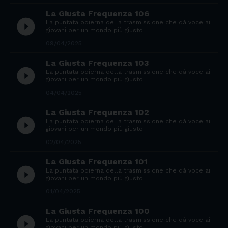
La Giusta Frequenza 106
play_circle_filled
La puntata odierna della trasmissione che dà voce ai
giovani per un mondo più giusto
09/04/2025
La Giusta Frequenza 103
play_circle_filled
La puntata odierna della trasmissione che dà voce ai
giovani per un mondo più giusto
04/04/2025
La Giusta Frequenza 102
play_circle_filled
La puntata odierna della trasmissione che dà voce ai
giovani per un mondo più giusto
02/04/2025
La Giusta Frequenza 101
play_circle_filled
La puntata odierna della trasmissione che dà voce ai
giovani per un mondo più giusto
01/04/2025
La Giusta Frequenza 100
play_circle_filled
La puntata odierna della trasmissione che dà voce ai
giovani per un mondo più giusto