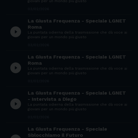
giovani per un mondo più giusto
03/02/2026
La Giusta Frequenza - Speciale LGNET
Roma
play_circle_filled
La puntata odierna della trasmissione che dà voce ai
giovani per un mondo più giusto
03/02/2026
La Giusta Frequenza - Speciale LGNET
Roma
play_circle_filled
La puntata odierna della trasmissione che dà voce ai
giovani per un mondo più giusto
02/02/2026
La Giusta Frequenza - Speciale LGNET
- Intervista a Diego
play_circle_filled
La puntata odierna della trasmissione che dà voce ai
giovani per un mondo più giusto
02/02/2026
La Giusta Frequenza - Speciale
Sblocchiamo il Futuro