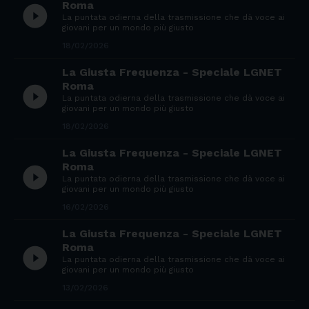
Roma
play_circle_filled
La puntata odierna della trasmissione che dà voce ai
giovani per un mondo più giusto
18/02/2026
La Giusta Frequenza - Speciale LGNET
Roma
play_circle_filled
La puntata odierna della trasmissione che dà voce ai
giovani per un mondo più giusto
18/02/2026
La Giusta Frequenza - Speciale LGNET
Roma
play_circle_filled
La puntata odierna della trasmissione che dà voce ai
giovani per un mondo più giusto
16/02/2026
La Giusta Frequenza - Speciale LGNET
Roma
play_circle_filled
La puntata odierna della trasmissione che dà voce ai
giovani per un mondo più giusto
13/02/2026