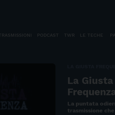
TRASMISSIONI
PODCAST
TWR
LE TECHE
P
LA GIUSTA FREQU
La Giusta
Frequenz
La puntata odier
trasmissione che 