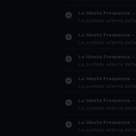
La Giusta Frequenza -
play_circle_filled
La puntata odierna della
La Giusta Frequenza - 
play_circle_filled
La puntata odierna della
La Giusta Frequenza - 
play_circle_filled
La puntata odierna della
La Giusta Frequenza - 
play_circle_filled
La puntata odierna della
La Giusta Frequenza - 
play_circle_filled
La puntata odierna della
La Giusta Frequenza - 
play_circle_filled
La puntata odierna della