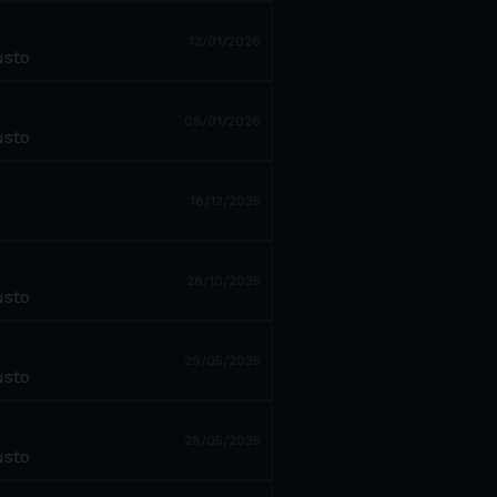
12/01/2026
usto
08/01/2026
usto
18/12/2025
28/10/2025
usto
29/05/2025
usto
28/05/2025
usto