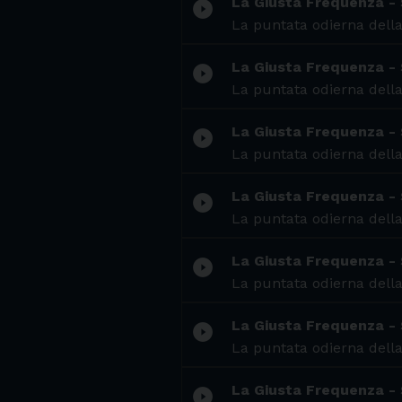
La Giusta Frequenza -
play_circle_filled
La puntata odierna della
La Giusta Frequenza -
play_circle_filled
La puntata odierna della
La Giusta Frequenza -
play_circle_filled
La puntata odierna della
La Giusta Frequenza -
play_circle_filled
La puntata odierna della
La Giusta Frequenza -
play_circle_filled
La puntata odierna della
La Giusta Frequenza -
play_circle_filled
La puntata odierna della
La Giusta Frequenza -
play_circle_filled