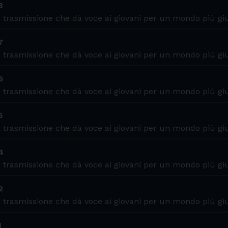
8
 trasmissione che dà voce ai giovani per un mondo più gi
7
 trasmissione che dà voce ai giovani per un mondo più gi
6
 trasmissione che dà voce ai giovani per un mondo più gi
5
 trasmissione che dà voce ai giovani per un mondo più gi
4
 trasmissione che dà voce ai giovani per un mondo più gi
2
 trasmissione che dà voce ai giovani per un mondo più gi
1