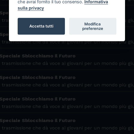
che avrai fornito il tuo consenso.
Informativa
sulla privacy
 Speciale LGNET Roma
 trasmissione che dà voce ai giovani per un mondo più gi
Modifica
Accetta tutti
preferenze
Speciale LGNET - Intervista a Diego
 trasmissione che dà voce ai giovani per un mondo più gi
Speciale Sblocchiamo il Futuro
 trasmissione che dà voce ai giovani per un mondo più gi
Speciale Sblocchiamo il Futuro
 trasmissione che dà voce ai giovani per un mondo più gi
Speciale Sblocchiamo il Futuro
 trasmissione che dà voce ai giovani per un mondo più gi
Speciale Sblocchiamo il Futuro
 trasmissione che dà voce ai giovani per un mondo più gi