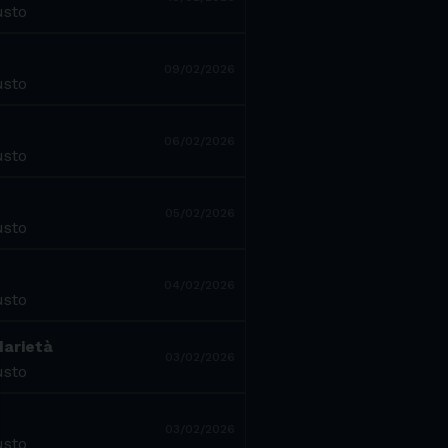
usto
09/02/2026
usto
06/02/2026
usto
05/02/2026
usto
04/02/2026
usto
darietà
03/02/2026
usto
03/02/2026
usto