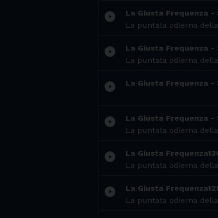
La Giusta Frequenza - 
play_circle_filled
La puntata odierna della
La Giusta Frequenza - 
play_circle_filled
La puntata odierna della
La Giusta Frequenza -
play_circle_filled
La Giusta Frequenza -
play_circle_filled
La puntata odierna della
La Giusta Frequenza13
play_circle_filled
La puntata odierna della
La Giusta Frequenza12
play_circle_filled
La puntata odierna della