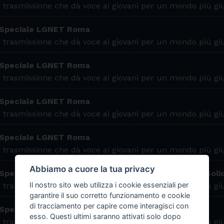
 trasmissione che dà voce ai giovani per un mondo più gi
 Speciale LGNET Roma
 trasmissione che dà voce ai giovani per un mondo più gi
 Speciale LGNET Roma
 trasmissione che dà voce ai giovani per un mondo più gi
 Speciale LGNET Roma
 trasmissione che dà voce ai giovani per un mondo più gi
 Speciale LGNET Roma
 trasmissione che dà voce ai giovani per un mondo più gi
Abbiamo a cuore la tua privacy
Speciale LGNET Roma - Intervista a Giulia di ARCI Soli
Il nostro sito web utilizza i cookie essenziali per
 trasmissione che dà voce ai giovani per un mondo più gi
garantire il suo corretto funzionamento e cookie
di tracciamento per capire come interagisci con
 Speciale LGNET Roma
esso. Questi ultimi saranno attivati solo dopo
 trasmissione che dà voce ai giovani per un mondo più gi