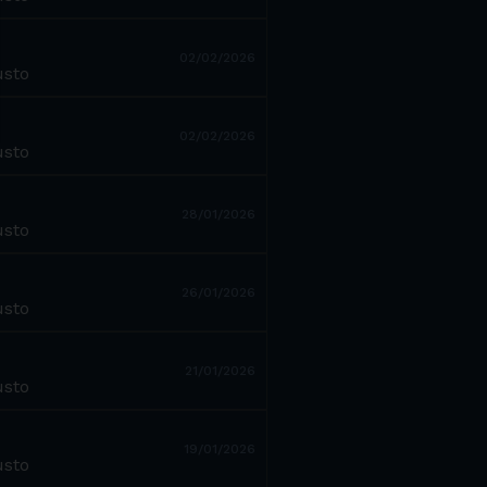
02/02/2026
usto
02/02/2026
usto
28/01/2026
usto
26/01/2026
usto
21/01/2026
usto
19/01/2026
usto