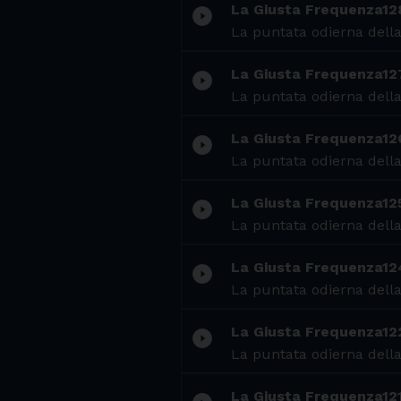
La Giusta Frequenza12
play_circle_filled
La puntata odierna della
La Giusta Frequenza12
play_circle_filled
La puntata odierna della
La Giusta Frequenza12
play_circle_filled
La puntata odierna della
La Giusta Frequenza12
play_circle_filled
La puntata odierna della
La Giusta Frequenza12
play_circle_filled
La puntata odierna della
La Giusta Frequenza12
play_circle_filled
La puntata odierna della
La Giusta Frequenza12