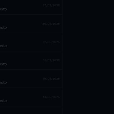
27/05/2025
usto
26/05/2025
usto
22/05/2025
usto
21/05/2025
usto
19/05/2025
usto
14/05/2025
usto