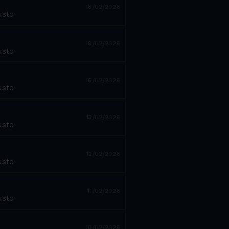
18/02/2026
usto
18/02/2026
usto
16/02/2026
usto
13/02/2026
usto
12/02/2026
usto
11/02/2026
usto
10/02/2026