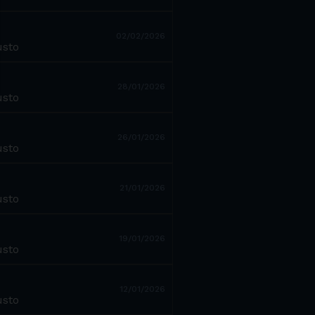
02/02/2026
usto
28/01/2026
usto
26/01/2026
usto
21/01/2026
usto
19/01/2026
usto
12/01/2026
usto