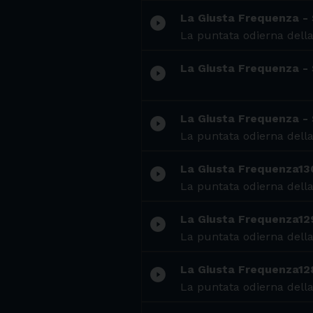
La Giusta Frequenza - 
play_circle_filled
La puntata odierna della
La Giusta Frequenza -
play_circle_filled
La Giusta Frequenza -
play_circle_filled
La puntata odierna della
La Giusta Frequenza13
play_circle_filled
La puntata odierna della
La Giusta Frequenza12
play_circle_filled
La puntata odierna della
La Giusta Frequenza12
play_circle_filled
La puntata odierna della