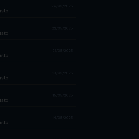
26/05/2025
usto
22/05/2025
usto
21/05/2025
usto
19/05/2025
usto
15/05/2025
usto
14/05/2025
usto