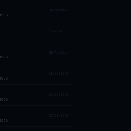
08/01/2026
usto
18/12/2025
28/10/2025
usto
29/05/2025
usto
28/05/2025
usto
27/05/2025
usto