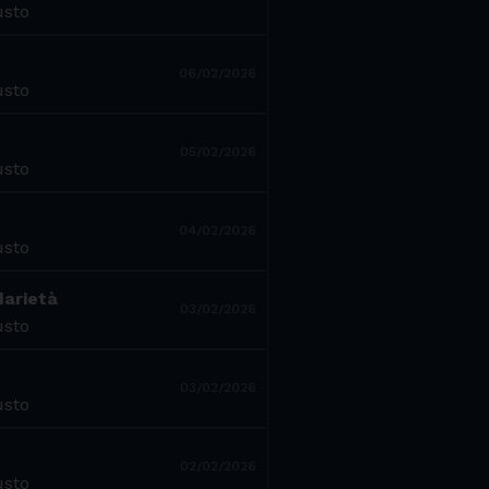
usto
06/02/2026
usto
05/02/2026
usto
04/02/2026
usto
darietà
03/02/2026
usto
03/02/2026
usto
02/02/2026
usto