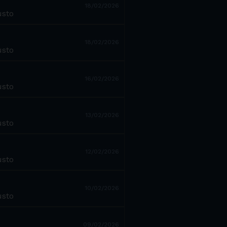
18/02/2026
usto
18/02/2026
usto
16/02/2026
usto
13/02/2026
usto
12/02/2026
usto
10/02/2026
usto
09/02/2026