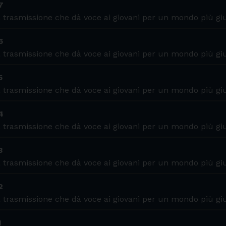
7
 trasmissione che dà voce ai giovani per un mondo più gi
6
 trasmissione che dà voce ai giovani per un mondo più gi
5
 trasmissione che dà voce ai giovani per un mondo più gi
4
 trasmissione che dà voce ai giovani per un mondo più gi
3
 trasmissione che dà voce ai giovani per un mondo più gi
2
 trasmissione che dà voce ai giovani per un mondo più gi
1