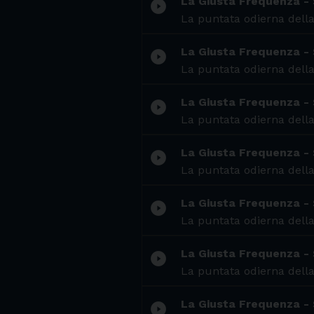
La Giusta Frequenza -
play_circle_filled
La puntata odierna della
La Giusta Frequenza -
play_circle_filled
La puntata odierna della
La Giusta Frequenza -
play_circle_filled
La puntata odierna della
La Giusta Frequenza -
play_circle_filled
La puntata odierna della
La Giusta Frequenza -
play_circle_filled
La puntata odierna della
La Giusta Frequenza -
play_circle_filled
La puntata odierna della
La Giusta Frequenza -
play_circle_filled