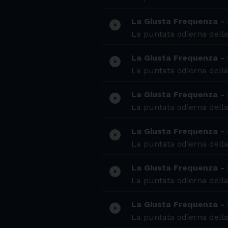
La Giusta Frequenza - 
play_circle_filled
La puntata odierna della
La Giusta Frequenza - 
play_circle_filled
La puntata odierna della
La Giusta Frequenza - 
play_circle_filled
La puntata odierna della
La Giusta Frequenza - 
play_circle_filled
La puntata odierna della
La Giusta Frequenza - 
play_circle_filled
La puntata odierna della
La Giusta Frequenza - 
play_circle_filled
La puntata odierna della