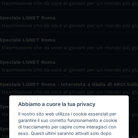
 trasmissione che dà voce ai giovani per un mondo più gi
 Speciale LGNET Roma
 trasmissione che dà voce ai giovani per un mondo più gi
 Speciale LGNET Roma
 trasmissione che dà voce ai giovani per un mondo più gi
 Speciale LGNET Roma
 trasmissione che dà voce ai giovani per un mondo più gi
Speciale LGNET Roma - Intervista a Giulia di ARCI Soli
 trasmissione che dà voce ai giovani per un mondo più gi
Abbiamo a cuore la tua privacy
 Speciale LGNET Roma
 trasmissione che dà voce ai giovani per un mondo più gi
Il nostro sito web utilizza i cookie essenziali per
garantire il suo corretto funzionamento e cookie
di tracciamento per capire come interagisci con
 Speciale LGNET Roma
esso. Questi ultimi saranno attivati solo dopo
 trasmissione che dà voce ai giovani per un mondo più gi