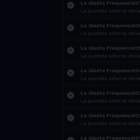
La Giusta Frequenza12
play_circle_filled
La puntata odierna della
La Giusta Frequenza12
play_circle_filled
La puntata odierna della
La Giusta Frequenza12
play_circle_filled
La puntata odierna della
La Giusta Frequenza12
play_circle_filled
La puntata odierna della
La Giusta Frequenza12
play_circle_filled
La puntata odierna della
La Giusta Frequenza12
play_circle_filled
La puntata odierna della
La Giusta Frequenza12