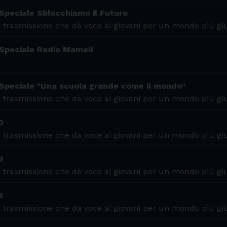
Speciale Sblocchiamo il Futuro
 trasmissione che dà voce ai giovani per un mondo più gi
 Speciale Radio Mameli
 Speciale "Una scuola grande come il mondo"
 trasmissione che dà voce ai giovani per un mondo più gi
0
 trasmissione che dà voce ai giovani per un mondo più gi
9
 trasmissione che dà voce ai giovani per un mondo più gi
8
 trasmissione che dà voce ai giovani per un mondo più gi