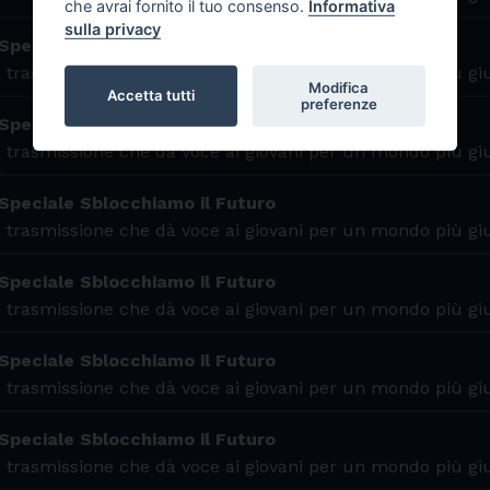
che avrai fornito il tuo consenso.
Informativa
sulla privacy
Speciale LGNET - Intervista a Diego
 trasmissione che dà voce ai giovani per un mondo più gi
Modifica
Accetta tutti
preferenze
Speciale Sblocchiamo il Futuro
 trasmissione che dà voce ai giovani per un mondo più gi
Speciale Sblocchiamo il Futuro
 trasmissione che dà voce ai giovani per un mondo più gi
Speciale Sblocchiamo il Futuro
 trasmissione che dà voce ai giovani per un mondo più gi
Speciale Sblocchiamo il Futuro
 trasmissione che dà voce ai giovani per un mondo più gi
Speciale Sblocchiamo il Futuro
 trasmissione che dà voce ai giovani per un mondo più gi