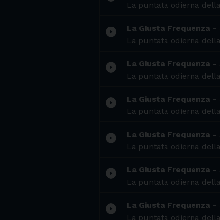
La puntata odierna della
La Giusta Frequenza -
play_circle_filled
La puntata odierna della
La Giusta Frequenza -
play_circle_filled
La puntata odierna della
La Giusta Frequenza -
play_circle_filled
La puntata odierna della
La Giusta Frequenza - 
play_circle_filled
La puntata odierna della
La Giusta Frequenza -
play_circle_filled
La puntata odierna della
La Giusta Frequenza -
play_circle_filled
La puntata odierna della