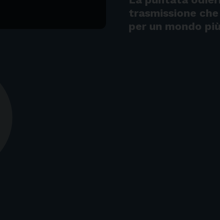
trasmissione che 
per un mondo più