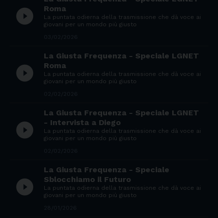
Roma
play_circle_filled
La puntata odierna della trasmissione che dà voce ai
giovani per un mondo più giusto
03/02/2026
La Giusta Frequenza - Speciale LGNET
Roma
play_circle_filled
La puntata odierna della trasmissione che dà voce ai
giovani per un mondo più giusto
02/02/2026
La Giusta Frequenza - Speciale LGNET
- Intervista a Diego
play_circle_filled
La puntata odierna della trasmissione che dà voce ai
giovani per un mondo più giusto
02/02/2026
La Giusta Frequenza - Speciale
Sblocchiamo il Futuro
play_circle_filled
La puntata odierna della trasmissione che dà voce ai
giovani per un mondo più giusto
28/01/2026