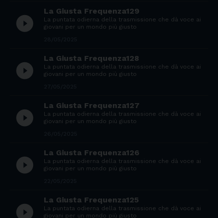
La Giusta Frequenza129
play_circle_filled
La puntata odierna della trasmissione che dà voce ai
giovani per un mondo più giusto
28/05/2025
La Giusta Frequenza128
play_circle_filled
La puntata odierna della trasmissione che dà voce ai
giovani per un mondo più giusto
27/05/2025
La Giusta Frequenza127
play_circle_filled
La puntata odierna della trasmissione che dà voce ai
giovani per un mondo più giusto
26/05/2025
La Giusta Frequenza126
play_circle_filled
La puntata odierna della trasmissione che dà voce ai
giovani per un mondo più giusto
22/05/2025
La Giusta Frequenza125
play_circle_filled
La puntata odierna della trasmissione che dà voce ai
giovani per un mondo più giusto