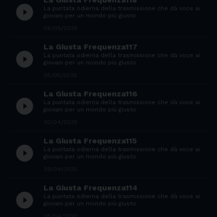
play_circle_filled
La puntata odierna della trasmissione che dà voce ai
giovani per un mondo più giusto
06/05/2025
La Giusta Frequenza117
play_circle_filled
La puntata odierna della trasmissione che dà voce ai
giovani per un mondo più giusto
05/05/2025
La Giusta Frequenza116
play_circle_filled
La puntata odierna della trasmissione che dà voce ai
giovani per un mondo più giusto
30/04/2025
La Giusta Frequenza115
play_circle_filled
La puntata odierna della trasmissione che dà voce ai
giovani per un mondo più giusto
29/04/2025
La Giusta Frequenza114
play_circle_filled
La puntata odierna della trasmissione che dà voce ai
giovani per un mondo più giusto
28/04/2025