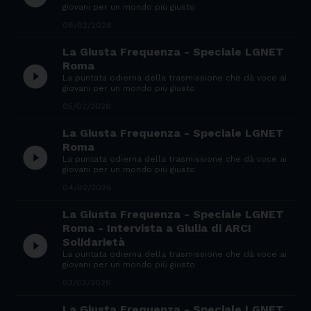
giovani per un mondo più giusto
06/02/2026
La Giusta Frequenza - Speciale LGNET
Roma
play_circle_filled
La puntata odierna della trasmissione che dà voce ai
giovani per un mondo più giusto
05/02/2026
La Giusta Frequenza - Speciale LGNET
Roma
play_circle_filled
La puntata odierna della trasmissione che dà voce ai
giovani per un mondo più giusto
04/02/2026
La Giusta Frequenza - Speciale LGNET
Roma - Intervista a Giulia di ARCI
play_circle_filled
Solidarietà
La puntata odierna della trasmissione che dà voce ai
giovani per un mondo più giusto
03/02/2026
La Giusta Frequenza - Speciale LGNET