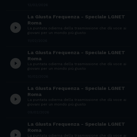
12/02/2026
La Giusta Frequenza - Speciale LGNET
Roma
play_circle_filled
La puntata odierna della trasmissione che dà voce ai
giovani per un mondo più giusto
11/02/2026
La Giusta Frequenza - Speciale LGNET
Roma
play_circle_filled
La puntata odierna della trasmissione che dà voce ai
giovani per un mondo più giusto
10/02/2026
La Giusta Frequenza - Speciale LGNET
Roma
play_circle_filled
La puntata odierna della trasmissione che dà voce ai
giovani per un mondo più giusto
09/02/2026
La Giusta Frequenza - Speciale LGNET
Roma
play_circle_filled
La puntata odierna della trasmissione che dà voce ai