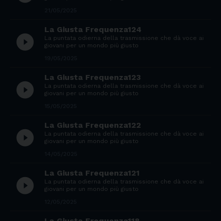
21/05/2025
La Giusta Frequenza124
play_circle_filled
La puntata odierna della trasmissione che dà voce ai
giovani per un mondo più giusto
19/05/2025
La Giusta Frequenza123
play_circle_filled
La puntata odierna della trasmissione che dà voce ai
giovani per un mondo più giusto
15/05/2025
La Giusta Frequenza122
play_circle_filled
La puntata odierna della trasmissione che dà voce ai
giovani per un mondo più giusto
14/05/2025
La Giusta Frequenza121
play_circle_filled
La puntata odierna della trasmissione che dà voce ai
giovani per un mondo più giusto
12/05/2025
La Giusta Frequenza118