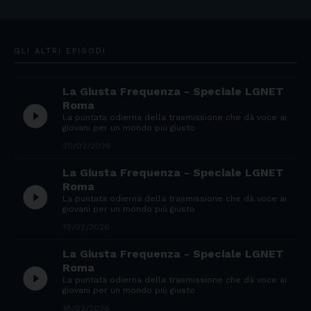
GLI ALTRI EPISODI
La Giusta Frequenza - Speciale LGNET
Roma
play_circle_filled
La puntata odierna della trasmissione che dà voce ai
giovani per un mondo più giusto
20/02/2026
La Giusta Frequenza - Speciale LGNET
Roma
play_circle_filled
La puntata odierna della trasmissione che dà voce ai
giovani per un mondo più giusto
19/02/2026
La Giusta Frequenza - Speciale LGNET
Roma
play_circle_filled
La puntata odierna della trasmissione che dà voce ai
giovani per un mondo più giusto
18/02/2026