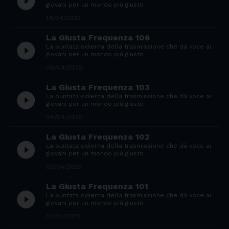
play_circle_filled
giovani per un mondo più giusto
14/04/2025
La Giusta Frequenza 106
play_circle_filled
La puntata odierna della trasmissione che dà voce ai
giovani per un mondo più giusto
09/04/2025
La Giusta Frequenza 103
play_circle_filled
La puntata odierna della trasmissione che dà voce ai
giovani per un mondo più giusto
04/04/2025
La Giusta Frequenza 102
play_circle_filled
La puntata odierna della trasmissione che dà voce ai
giovani per un mondo più giusto
02/04/2025
La Giusta Frequenza 101
play_circle_filled
La puntata odierna della trasmissione che dà voce ai
giovani per un mondo più giusto
01/04/2025