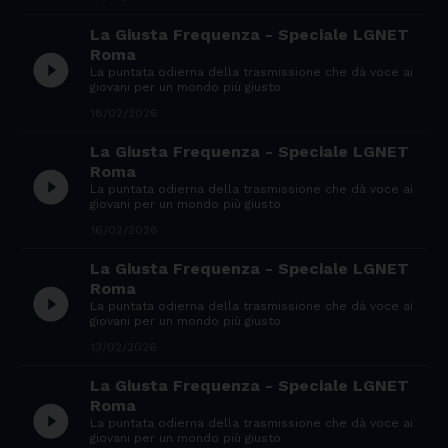
La Giusta Frequenza - Speciale LGNET
Roma
play_circle_filled
La puntata odierna della trasmissione che dà voce ai
giovani per un mondo più giusto
18/02/2026
La Giusta Frequenza - Speciale LGNET
Roma
play_circle_filled
La puntata odierna della trasmissione che dà voce ai
giovani per un mondo più giusto
16/02/2026
La Giusta Frequenza - Speciale LGNET
Roma
play_circle_filled
La puntata odierna della trasmissione che dà voce ai
giovani per un mondo più giusto
13/02/2026
La Giusta Frequenza - Speciale LGNET
Roma
play_circle_filled
La puntata odierna della trasmissione che dà voce ai
giovani per un mondo più giusto