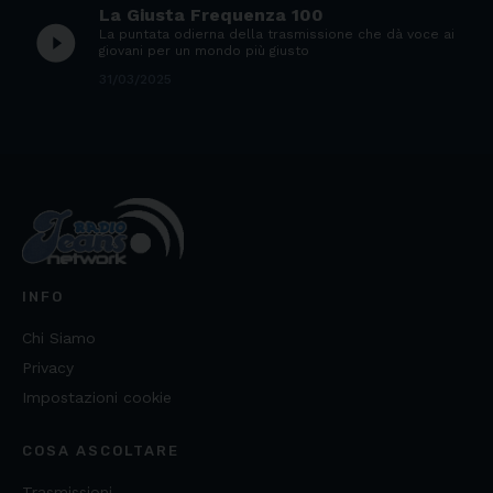
La Giusta Frequenza 100
play_circle_filled
La puntata odierna della trasmissione che dà voce ai
giovani per un mondo più giusto
31/03/2025
INFO
Chi Siamo
Privacy
Impostazioni cookie
COSA ASCOLTARE
Trasmissioni