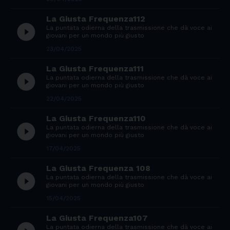
La Giusta Frequenza112
play_circle_filled
La puntata odierna della trasmissione che dà voce ai
giovani per un mondo più giusto
23/04/2025
La Giusta Frequenza111
play_circle_filled
La puntata odierna della trasmissione che dà voce ai
giovani per un mondo più giusto
22/04/2025
La Giusta Frequenza110
play_circle_filled
La puntata odierna della trasmissione che dà voce ai
giovani per un mondo più giusto
17/04/2025
La Giusta Frequenza 108
play_circle_filled
La puntata odierna della trasmissione che dà voce ai
giovani per un mondo più giusto
15/04/2025
La Giusta Frequenza107
La puntata odierna della trasmissione che dà voce ai