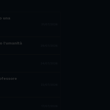
ro una
31/07/2026
to l'umanità
29/07/2026
24/07/2026
rofessore
22/07/2026
17/07/2026