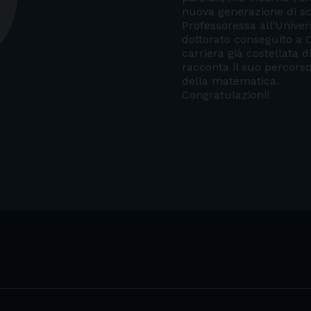
nuova generazione di sci
Professoressa all’Unive
dottorato conseguito a 
carriera già costellata d
racconta il suo percorso,
della matematica.
Congratulazioni!