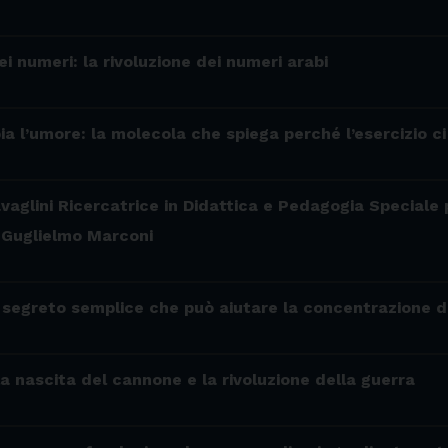
 dei numeri: la rivoluzione dei numeri arabi
 l’umore: la molecola che spiega perché l’esercizio ci
avaglini Ricercatrice in Didattica e Pedagogia Speciale
i Guglielmo Marconi
l segreto semplice che può aiutare la concentrazione 
 la nascita del cannone e la rivoluzione della guerra