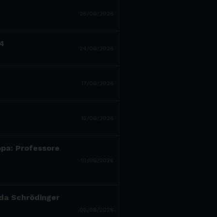
26/06/2026
14
24/06/2026
17/06/2026
12/06/2026
ropa: Professore
10/06/2026
a da Schrödinger
05/06/2026