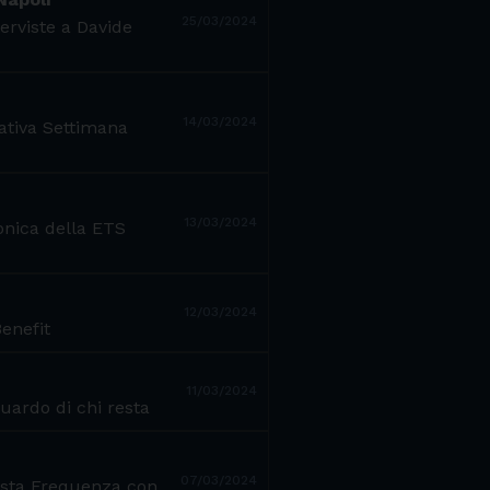
25/03/2024
erviste a Davide
14/03/2024
iativa Settimana
13/03/2024
onica della ETS
12/03/2024
enefit
11/03/2024
uardo di chi resta
07/03/2024
iusta Frequenza con