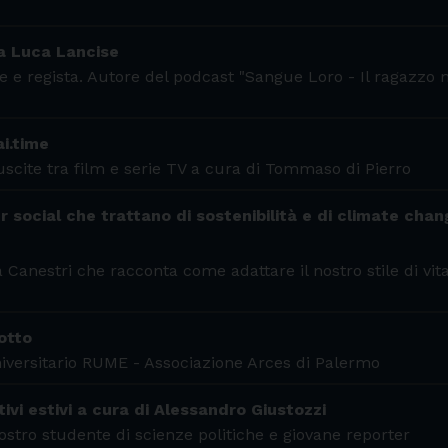
 a Luca Lancise
re e regista. Autore del podcast "Sangue Loro - Il ragazzo
i.time
uscite tra film e serie TV a cura di Tommaso di Pierro
 social che trattano di sostenibilità e di climate cha
 Canestri che racconta come adattare il nostro stile di vita
otto
Universitario RUME - Associazione Arces di Palermo
tivi estivi a cura di Alessandro Giustozzi
ostro studente di scienze politiche e giovane reporter