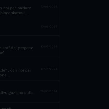
13/05/2024
n noi per parlare
'Sblocchiamo il…
13/05/2024
10/05/2024
ck off del progetto
se'
15/04/2024
de” , con noi per
sione…
28/03/2024
divulgazione sulla
Napoli