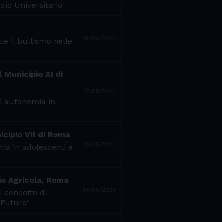
dio Universitario
18/06/2024
e il bullismo nelle
l Municipio XI di
17/05/2024
di autonomia in
icipio VII di Roma
15/05/2024
mia in adolescenti e
lio Agricola, Roma
14/05/2024
l concetto di
 Futuro'