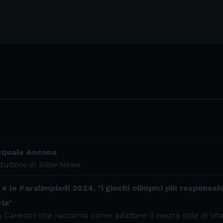
asquale Ancona
nduttore di Slow News
 le Paralimpiadi 2024, "i giochi olimpici più responsabili
ria"
 Canestri che racconta come adattare il nostro stile di vita