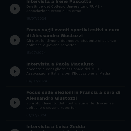
Intervista a Irene Pascotto
play_circle_filled
Direttrice del Collegio Universitario RUME -
Associazione Arces di Palermo
16/07/2024
Focus sugli eventi sportivi estivi a cura
di Alessandro Giustozzi
play_circle_filled
Gli pprofondimenti del nostro studente di scienze
politiche e giovane reporter
15/07/2024
Intervista a Paola Macaluso
play_circle_filled
docente e consigliere nazionale del MED -
Associazione Italiana per l'Educazione ai Media
04/07/2024
Focus sulle elezioni in Francia a cura di
Alessandro Giustozzi
play_circle_filled
approfondimento del nostro studente di scienze
politiche e giovane reporter
01/07/2024
Intervista a Luisa Zedda