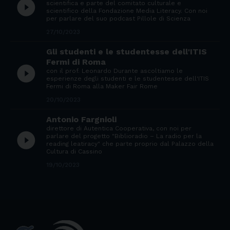
play_circle_filled
scientifica e parte del comitato culturale e
scientifico della Fondazione Media Literacy. Con noi
per parlare del suo podcast Pillole di Scienza
27/10/2023
Gli studenti e le studentesse dell'ITIS
Fermi di Roma
play_circle_filled
con il prof. Leonardo Durante ascoltiamo le
esperienze degli studenti e le studentesse dell'ITIS
Fermi di Roma alla Maker Fair Rome
20/10/2023
Antonio Fargnioli
direttore di Autentica Cooperativa, con noi per
play_circle_filled
parlare del progetto "Biblioradio – La radio per la
reading leatiracy" che parte proprio dal Palazzo della
Cultura di Cassino
19/10/2023