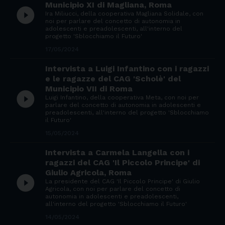
Municipio XI di Magliana, Roma
play_circle_filled
Ira Miliucci, della cooperativa Magliana Solidale, con
noi per parlare del concetto di autonomia in
adolescenti e preadolescenti, all'interno del
progetto 'Sblocchiamo il Futuro'
17/05/2024
Intervista a Luigi Infantino con i ragazzi
e le ragazze del CAG 'Scholè' del
Municipio VII di Roma
play_circle_filled
Luigi Infantino, della cooperativa Meta, con noi per
parlare del concetto di autonomia in adolescenti e
preadolescenti, all'interno del progetto 'Sblocchiamo
il Futuro'
15/05/2024
Intervista a Carmela Langella con i
ragazzi del CAG 'Il Piccolo Principe' di
Giulio Agricola, Roma
play_circle_filled
La presidente del CAG 'Il Piccolo Principe' di Giulio
Agricola, con noi per parlare del concetto di
autonomia in adolescenti e preadolescenti,
all'interno del progetto 'Sblocchiamo il Futuro'
14/05/2024