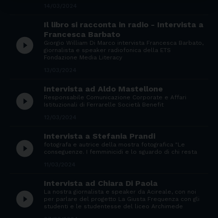
14/03/2024
Il libro si racconta in radio - Intervista a
Francesca Barbato
play_circle_filled
Giorgio William Di Marco intervista Francesca Barbato,
giornalista e speaker radiofonica della ETS
Fondazione Media Literacy
13/03/2024
Intervista ad Aldo Mastellone
play_circle_filled
Responsabile Comunicazione Corporate e Affari
Istituzionali di Ferrarelle Società Benefit
12/03/2024
Intervista a Stefania Prandi
play_circle_filled
fotografa e autrice della mostra fotografica "Le
conseguenze. I femminicidi e lo sguardo di chi resta
11/03/2024
Intervista ad Chiara Di Paola
La nostra giornalista e speaker da Acireale, con noi
play_circle_filled
per parlare del progetto La Giusta Frequenza con gli
studenti e le studentesse del liceo Archimede