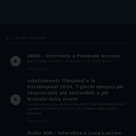
GLI ALTRI EPISODI
ABNE - Intervista a Pasquale Ancona
play_circle_filled
giornalista, autore e conduttore di Slow News
19/09/2024
Adattamenti: Olimpiadi e le
Paralimpiadi 2024, "i giochi olimpici più
responsabili, più sostenibili, e più
play_circle_filled
inclusivi della storia"
La rubrica a cura di Gaia Canestri che racconta come
adattare il nostro stile di vita a favore del nostro
pianeta
18/09/2024
Radio 900 - Intervista a Luca Lancise