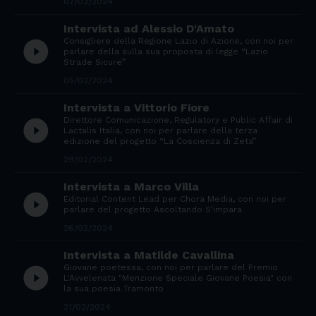
07/03/2024
Intervista ad Alessio D'Amato
Consigliere della Regione Lazio di Azione, con noi per
play_circle_filled
parlare della sulla sua proposta di legge “Lazio
Strade Sicure”
05/03/2024
Intervista a Vittorio Fiore
Direttore Comunicazione, Regulatory e Public Affair di
play_circle_filled
Lactalis Italia, con noi per parlare della terza
edizione del progetto “La Coscienza di Zeta”
29/02/2024
Intervista a Marco Villa
play_circle_filled
Editorial Content Lead per Chora Media, con noi per
parlare del progetto Ascoltando S’impara
26/02/2024
Intervista a Matilde Cavallina
Giovane poetessa, con noi per parlare del Premio
play_circle_filled
L'Avvelenata "Menzione Speciale Giovane Poesia" con
la sua poesia Tramonto
21/02/2024