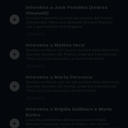
Intervista a Jack Pedalino (Andrea
Simonelli)
play_circle_filled
Giovane fumetista, con noi per parlare del Premio
L'Avvelenata "Menzione Speciale Giovane Fumetto"
con il suo fumetto Farsi Elegante
21/02/2024
Intervista a Matteo Verzi
Giovane scrittore, con noi per parlare della Menzione
play_circle_filled
Speciale Giovane del Premio Letterario L'Avvelenata
2023 con il suo racconto La Commedia Divina
20/02/2024
Intervista a Marta Percuoco
Giovane scrittrice, con noi per parlare della Menzione
play_circle_filled
Speciale Giovane del Premio Letterario L'Avvelenata
2023 con il suo racconto L'Ancella Divina
20/02/2024
Intervista a Brigida Gallinaro e Mario
Enrico
La prima, presidente dell'associazione 50&più
play_circle_filled
Genova, il secondo, socio di 50&più, con noi per