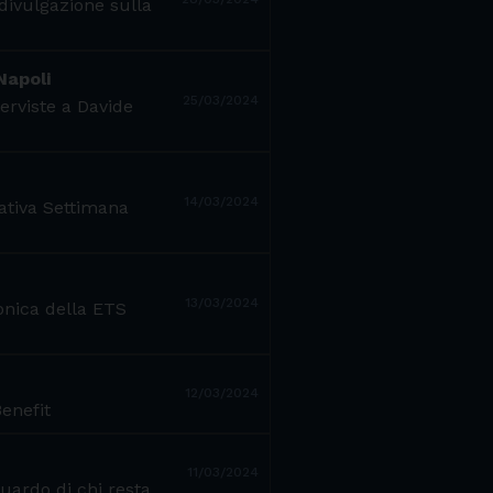
divulgazione sulla
Napoli
25/03/2024
erviste a Davide
14/03/2024
iativa Settimana
13/03/2024
onica della ETS
12/03/2024
enefit
11/03/2024
uardo di chi resta