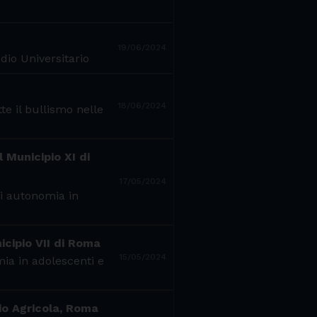
19/06/2024
dio Universitario
18/06/2024
e il bullismo nelle
l Municipio XI di
17/05/2024
di autonomia in
icipio VII di Roma
15/05/2024
mia in adolescenti e
lio Agricola, Roma