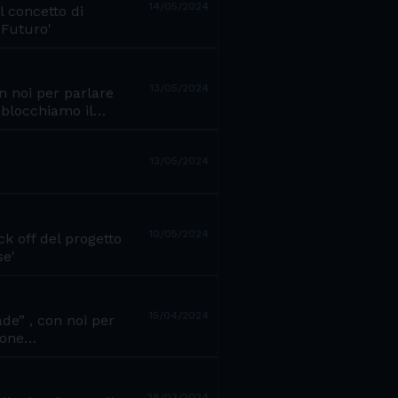
14/05/2024
l concetto di
 Futuro'
13/05/2024
n noi per parlare
'Sblocchiamo il…
13/05/2024
10/05/2024
ck off del progetto
se'
15/04/2024
de” , con noi per
sione…
28/03/2024