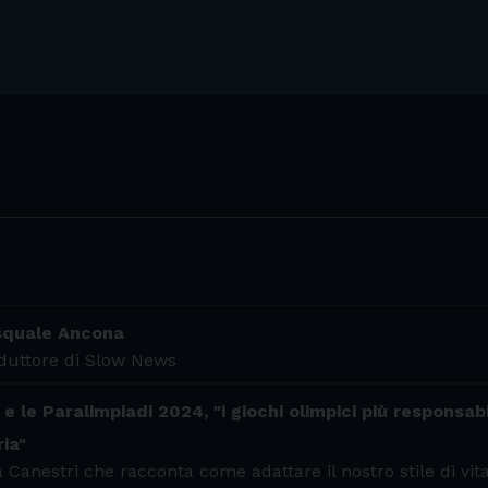
asquale Ancona
nduttore di Slow News
 le Paralimpiadi 2024, "i giochi olimpici più responsabili
ria"
 Canestri che racconta come adattare il nostro stile di vita