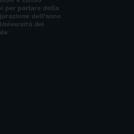
i per parlare della
gurazione dell’anno
Università del
ale