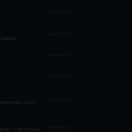
15/07/2024
04/07/2024
i Media
01/07/2024
27/06/2024
26/06/2024
sostenuto il suo
25/06/2024
bando Tutti Inclusi