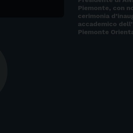
Piemonte, con no
cerimonia d’inau
accademico dell’
Piemonte Orient