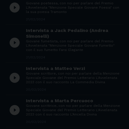
Giovane poetessa, con noi per parlare del Premio
play_circle_filled
L'Avvelenata "Menzione Speciale Giovane Poesia" con
la sua poesia Tramonto
21/02/2024
Intervista a Jack Pedalino (Andrea
Simonelli)
play_circle_filled
Giovane fumetista, con noi per parlare del Premio
L'Avvelenata "Menzione Speciale Giovane Fumetto"
con il suo fumetto Farsi Elegante
21/02/2024
Intervista a Matteo Verzi
Giovane scrittore, con noi per parlare della Menzione
play_circle_filled
Speciale Giovane del Premio Letterario L'Avvelenata
2023 con il suo racconto La Commedia Divina
20/02/2024
Intervista a Marta Percuoco
Giovane scrittrice, con noi per parlare della Menzione
play_circle_filled
Speciale Giovane del Premio Letterario L'Avvelenata
2023 con il suo racconto L'Ancella Divina
20/02/2024