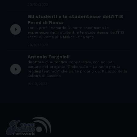
30/10/2023
Gli studenti e le studentesse dell'ITIS
Fermi di Roma
play_circle_filled
con il prof. Leonardo Durante ascoltiamo le
esperienze degli studenti e le studentesse dell'ITIS
Fermi di Roma alla Maker Fair Rome
20/10/2023
Antonio Fargnioli
direttore di Autentica Cooperativa, con noi per
play_circle_filled
parlare del progetto "Biblioradio – La radio per la
reading leatiracy" che parte proprio dal Palazzo della
Cultura di Cassino
19/10/2023