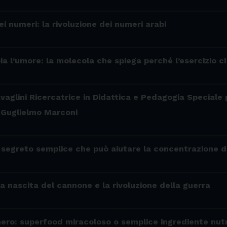
 dei numeri: la rivoluzione dei numeri arabi
 l’umore: la molecola che spiega perché l’esercizio ci
avaglini Ricercatrice in Didattica e Pedagogia Speciale
i Guglielmo Marconi
l segreto semplice che può aiutare la concentrazione 
 la nascita del cannone e la rivoluzione della guerra
nero: superfood miracoloso o semplice ingrediente nut