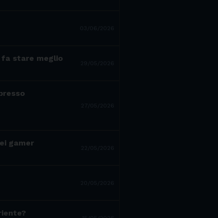
03/06/2026
 fa stare meglio
29/05/2026
 presso
27/05/2026
dei gamer
22/05/2026
20/05/2026
riente?
15/05/2026