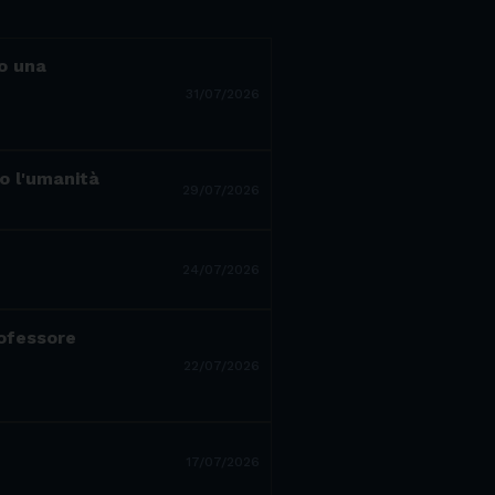
ro una
31/07/2026
to l'umanità
29/07/2026
24/07/2026
rofessore
22/07/2026
17/07/2026