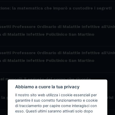
zione: la matematica che imparò a custodire i segreti
setti Professore Ordinario di Malattie Infettive all'Un
a di Malattie Infettive Policlinico San Martino
setti Professore Ordinario di Malattie Infettive all'Un
a di Malattie Infettive Policlinico San Martino
i muscoli: il segreto del corpo che ricorda
Abbiamo a cuore la tua privacy
Il nostro sito web utilizza i cookie essenziali per
la piccola invenzione che ha salvato miliardi di sorrisi
garantire il suo corretto funzionamento e cookie
di tracciamento per capire come interagisci con
esso. Questi ultimi saranno attivati solo dopo