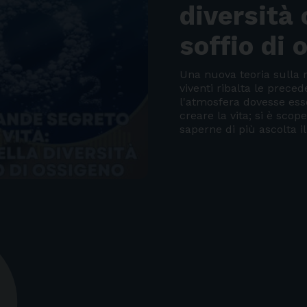
diversità
soffio di 
Una nuova teoria sulla 
viventi ribalta le preced
l'atmosfera dovesse ess
creare la vita; si è scope
saperne di più ascolta i