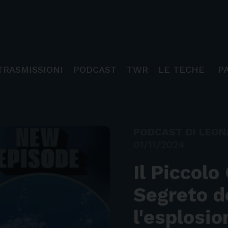
TRASMISSIONI
PODCAST
TWR
LE TECHE
P
PODCAST DI LEO
01/11/2024
Il Piccolo
Segreto de
l'esplosio