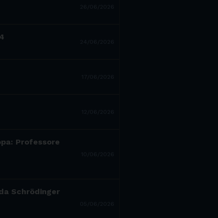
26/06/2026
14
24/06/2026
17/06/2026
12/06/2026
ropa: Professore
10/06/2026
a da Schrödinger
05/06/2026