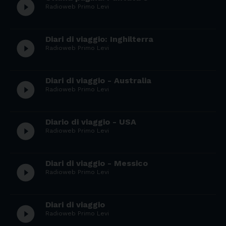
play_circle_filled
Radioweb Primo Levi
Diari di viaggio: Inghilterra
play_circle_filled
Radioweb Primo Levi
Diari di viaggio - Australia
play_circle_filled
Radioweb Primo Levi
Diario di viaggio - USA
play_circle_filled
Radioweb Primo Levi
Diari di viaggio - Messico
play_circle_filled
Radioweb Primo Levi
Diari di viaggio
play_circle_filled
Radioweb Primo Levi