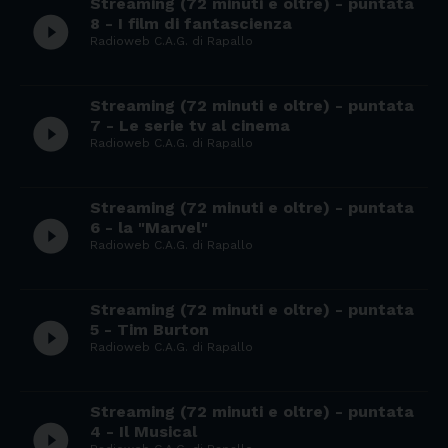
Streaming (72 minuti e oltre) - puntata
play_circle_filled
8 - I film di fantascienza
Radioweb C.A.G. di Rapallo
Streaming (72 minuti e oltre) - puntata
play_circle_filled
7 - Le serie tv al cinema
Radioweb C.A.G. di Rapallo
Streaming (72 minuti e oltre) - puntata
play_circle_filled
6 - la "Marvel"
Radioweb C.A.G. di Rapallo
Streaming (72 minuti e oltre) - puntata
play_circle_filled
5 - Tim Burton
Radioweb C.A.G. di Rapallo
Streaming (72 minuti e oltre) - puntata
play_circle_filled
4 - Il Musical