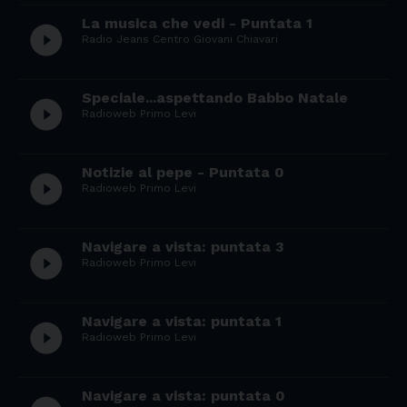
La musica che vedi - Puntata 1
play_circle_filled
Radio Jeans Centro Giovani Chiavari
Speciale...aspettando Babbo Natale
play_circle_filled
Radioweb Primo Levi
Notizie al pepe - Puntata 0
play_circle_filled
Radioweb Primo Levi
Navigare a vista: puntata 3
play_circle_filled
Radioweb Primo Levi
Navigare a vista: puntata 1
play_circle_filled
Radioweb Primo Levi
Navigare a vista: puntata 0