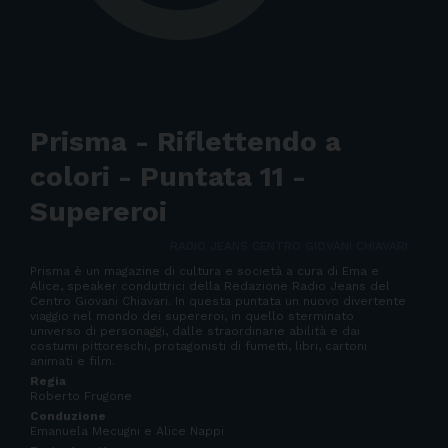
Prisma - Riflettendo a
colori - Puntata 11 -
Supereroi
RADIO JEANS CENTRO GIOVANI CHIAVARI
Prisma è un magazine di cultura e società a cura di Ema e
Alice, speaker conduttrici della Redazione Radio Jeans del
Centro Giovani Chiavari. In questa puntata un nuovo divertente
viaggio nel mondo dei supereroi, in quello sterminato
universo di personaggi, dalle straordinarie abilità e dai
costumi pittoreschi, protagonisti di fumetti, libri, cartoni
animati e film.
Regia
Roberto Frugone
Conduzione
Emanuela Mecugni e Alice Nappi