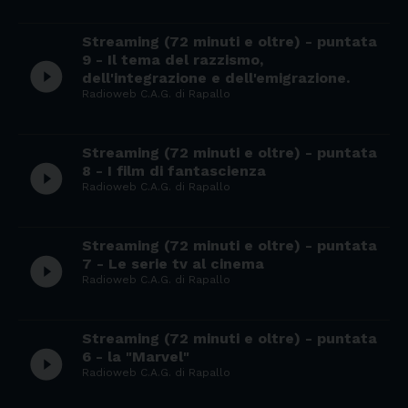
Streaming (72 minuti e oltre) - puntata
9 - Il tema del razzismo,
play_circle_filled
dell'integrazione e dell'emigrazione.
Radioweb C.A.G. di Rapallo
Streaming (72 minuti e oltre) - puntata
play_circle_filled
8 - I film di fantascienza
Radioweb C.A.G. di Rapallo
Streaming (72 minuti e oltre) - puntata
play_circle_filled
7 - Le serie tv al cinema
Radioweb C.A.G. di Rapallo
Streaming (72 minuti e oltre) - puntata
play_circle_filled
6 - la "Marvel"
Radioweb C.A.G. di Rapallo