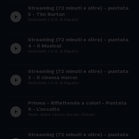
Streaming (72 minuti e oltre) - puntata
play_circle_filled
5 - Tim Burton
Radioweb C.A.G. di Rapallo
Streaming (72 minuti e oltre) - puntata
play_circle_filled
4 - Il Musical
Radioweb C.A.G. di Rapallo
Streaming (72 minuti e oltre) - puntata
play_circle_filled
3 - Il cinema Horror
Radioweb C.A.G. di Rapallo
Prisma - Riflettendo a colori - Puntata
play_circle_filled
9 - L'occulto
Radio Jeans Centro Giovani Chiavari
Streaming (72 minuti e oltre) - puntata