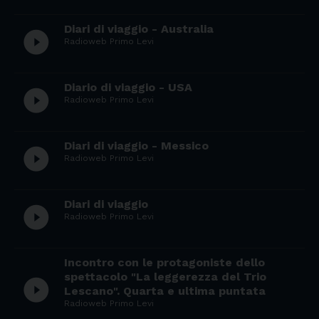
Diari di viaggio - Australia
play_circle_filled
Radioweb Primo Levi
Diario di viaggio - USA
play_circle_filled
Radioweb Primo Levi
Diari di viaggio - Messico
play_circle_filled
Radioweb Primo Levi
Diari di viaggio
play_circle_filled
Radioweb Primo Levi
Incontro con le protagoniste dello
spettacolo "La leggerezza del Trio
play_circle_filled
Lescano". Quarta e ultima puntata
Radioweb Primo Levi