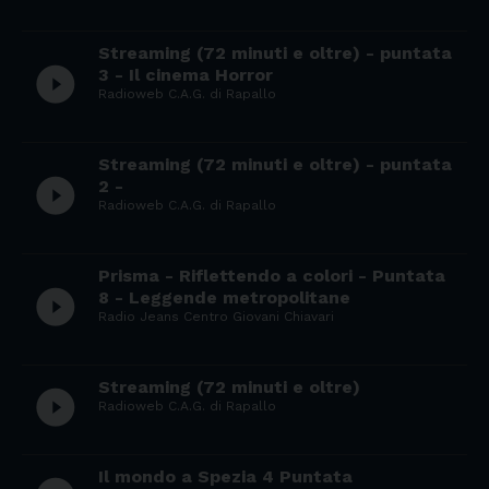
Streaming (72 minuti e oltre) - puntata
play_circle_filled
3 - Il cinema Horror
Radioweb C.A.G. di Rapallo
Streaming (72 minuti e oltre) - puntata
play_circle_filled
2 -
Radioweb C.A.G. di Rapallo
Prisma - Riflettendo a colori - Puntata
play_circle_filled
8 - Leggende metropolitane
Radio Jeans Centro Giovani Chiavari
Streaming (72 minuti e oltre)
play_circle_filled
Radioweb C.A.G. di Rapallo
Il mondo a Spezia 4 Puntata