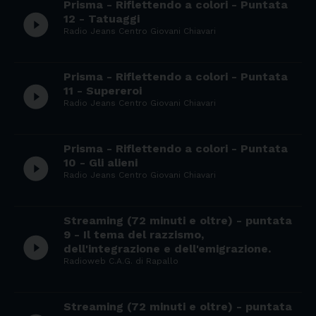
Prisma - Riflettendo a colori - Puntata
play_circle_filled
12 - Tatuaggi
Radio Jeans Centro Giovani Chiavari
Prisma - Riflettendo a colori - Puntata
play_circle_filled
11 - Supereroi
Radio Jeans Centro Giovani Chiavari
Prisma - Riflettendo a colori - Puntata
play_circle_filled
10 - Gli alieni
Radio Jeans Centro Giovani Chiavari
Streaming (72 minuti e oltre) - puntata
9 - Il tema del razzismo,
play_circle_filled
dell'integrazione e dell'emigrazione.
Radioweb C.A.G. di Rapallo
Streaming (72 minuti e oltre) - puntata