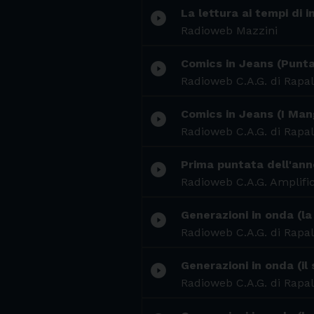
La lettura ai tempi di 
play_circle_filled
Radioweb Mazzini
Comics in Jeans (Punt
play_circle_filled
Radioweb C.A.G. di Rapal
Comics in Jeans (I Man
play_circle_filled
Radioweb C.A.G. di Rapal
Prima puntata dell'ann
play_circle_filled
Radioweb C.A.G. Amplific
Generazioni in onda (la
play_circle_filled
Radioweb C.A.G. di Rapal
Generazioni in onda (il
play_circle_filled
Radioweb C.A.G. di Rapal