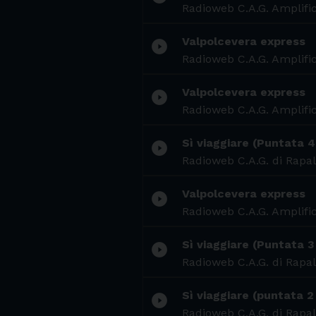
Radioweb C.A.G. Amplific
Valpolcevera express
play_circle_filled
Radioweb C.A.G. Amplific
Valpolcevera express
play_circle_filled
Radioweb C.A.G. Amplific
Sì viaggiare (Puntata 4
play_circle_filled
Radioweb C.A.G. di Rapal
Valpolcevera express
play_circle_filled
Radioweb C.A.G. Amplific
Sì viaggiare (Puntata 3
play_circle_filled
Radioweb C.A.G. di Rapal
Sì viaggiare (puntata 2
play_circle_filled
Radioweb C.A.G. di Rapal