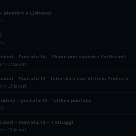
 - Messico e Lisbona)
lo
)
lo
colori - Puntata 14 - Siamo una squadra fortissimi!
ni Chiavari
colori - Puntata 13 - Intervista con Vittorio Podestà
ni Chiavari
 oltre) - puntata 10 - Ultima puntata
lo
colori - Puntata 12 - Tatuaggi
ni Chiavari