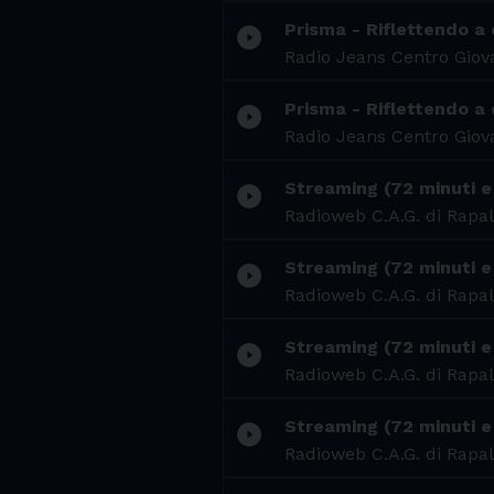
Prisma - Riflettendo a 
play_circle_filled
Radio Jeans Centro Giova
Prisma - Riflettendo a c
play_circle_filled
Radio Jeans Centro Giova
Streaming (72 minuti e 
play_circle_filled
Radioweb C.A.G. di Rapal
Streaming (72 minuti e 
play_circle_filled
Radioweb C.A.G. di Rapal
Streaming (72 minuti e 
play_circle_filled
Radioweb C.A.G. di Rapal
Streaming (72 minuti e 
play_circle_filled
Radioweb C.A.G. di Rapal