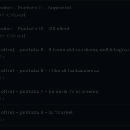
colori - Puntata 11 - Supereroi
ni Chiavari
olori - Puntata 10 - Gli alieni
ni Chiavari
oltre) - puntata 9 - Il tema del razzismo, dell'integraz
lo
oltre) - puntata 8 - I film di fantascienza
lo
oltre) - puntata 7 - Le serie tv al cinema
lo
oltre) - puntata 6 - la "Marvel"
lo