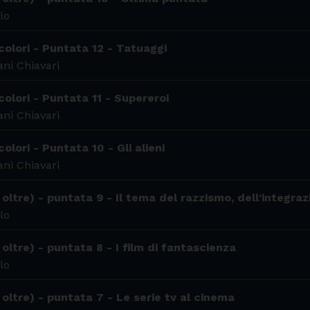
lo
colori - Puntata 12 - Tatuaggi
ni Chiavari
colori - Puntata 11 - Supereroi
ni Chiavari
olori - Puntata 10 - Gli alieni
ni Chiavari
oltre) - puntata 9 - Il tema del razzismo, dell'integraz
lo
oltre) - puntata 8 - I film di fantascienza
lo
oltre) - puntata 7 - Le serie tv al cinema