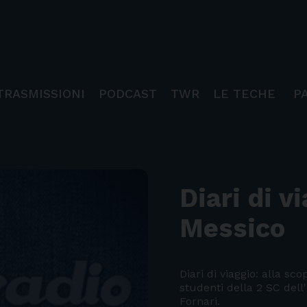
TRASMISSIONI
PODCAST
TWR
LE TECHE
P
Diari di v
Messico
Diari di viaggio: alla sc
studenti della 2 SC dell'
Fornari.