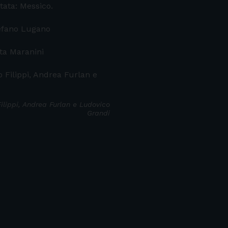
ata: Messico.
tefano Lugano
ta Maranini
 Filippi, Andrea Furlan e
ilippi, Andrea Furlan e Ludovico
Grandi