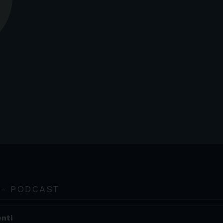
 - PODCAST
enti