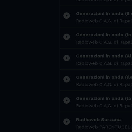
Generazioni in onda (il
play_circle_filled
Radioweb C.A.G. di Rapal
Generazioni in onda (la
play_circle_filled
Radioweb C.A.G. di Rapal
Generazioni in onda (Al
play_circle_filled
Radioweb C.A.G. di Rapal
Generazioni in onda (Il
play_circle_filled
Radioweb C.A.G. di Rapal
Generazioni in onda (la
play_circle_filled
Radioweb C.A.G. di Rapal
Radioweb Sarzana
play_circle_filled
Radioweb PARENTUCEL