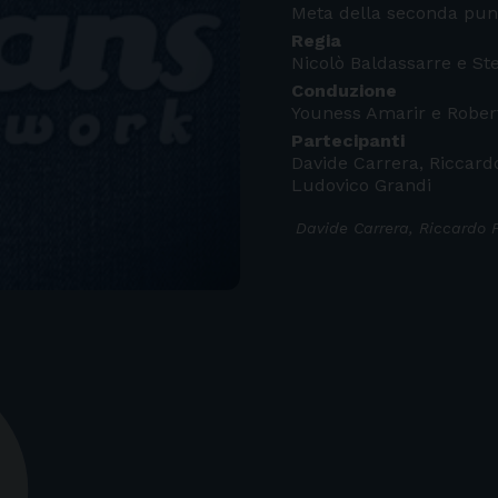
Meta della seconda punt
Regia
Nicolò Baldassarre e S
Conduzione
Youness Amarir e Rober
Partecipanti
Davide Carrera, Riccardo
Ludovico Grandi
Davide Carrera, Riccardo F