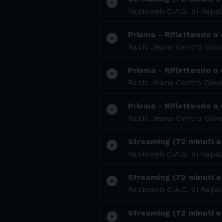
play_circle_filled
Radioweb C.A.G. di Rapal
Prisma - Riflettendo a 
play_circle_filled
Radio Jeans Centro Giova
Prisma - Riflettendo a 
play_circle_filled
Radio Jeans Centro Giova
Prisma - Riflettendo a c
play_circle_filled
Radio Jeans Centro Giova
Streaming (72 minuti e 
play_circle_filled
Radioweb C.A.G. di Rapal
Streaming (72 minuti e 
play_circle_filled
Radioweb C.A.G. di Rapal
Streaming (72 minuti e 
play_circle_filled