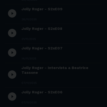
Jolly Roger - S2xE09
play_circle_filled
28/11/2025
Jolly Roger - S2xE08
play_circle_filled
21/11/2025
Jolly Roger - S2xE07
play_circle_filled
14/11/2025
Jolly Roger - Intervista a Beatrice
play_circle_filled
Tassone
07/11/2025
Jolly Roger - S2xE06
play_circle_filled
07/11/2025