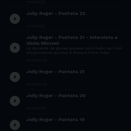
11/04/2025
Jolly Roger - Puntata 22
play_circle_filled
11/04/2025
Jolly Roger - Puntata 21 - Intervista a
Giulia Mizzoni
play_circle_filled
Le domande dei giovani speaker della Radio dei Pirati
alla giornalista sportiva di Amazon Prime Video
04/04/2025
Jolly Roger - Puntata 21
play_circle_filled
04/04/2025
Jolly Roger - Puntata 20
play_circle_filled
28/03/2025
Jolly Roger - Puntata 19
play_circle_filled