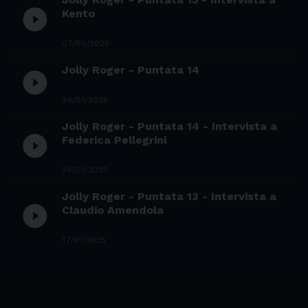
play_circle_filled
Kento
07/02/2025
Jolly Roger - Puntata 14
play_circle_filled
24/01/2025
Jolly Roger - Puntata 14 - Intervista a
play_circle_filled
Federica Pellegrini
24/01/2025
Jolly Roger - Puntata 13 - Intervista a
play_circle_filled
Claudio Amendola
17/01/2025