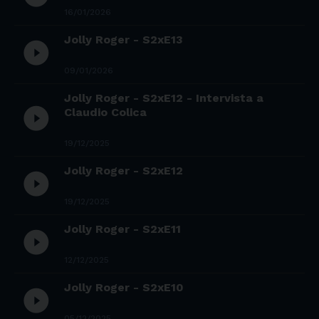
16/01/2026
Jolly Roger - S2xE13
play_circle_filled
09/01/2026
Jolly Roger - S2xE12 - Intervista a
play_circle_filled
Claudio Colica
19/12/2025
Jolly Roger - S2xE12
play_circle_filled
19/12/2025
Jolly Roger - S2xE11
play_circle_filled
12/12/2025
Jolly Roger - S2xE10
play_circle_filled
05/12/2025