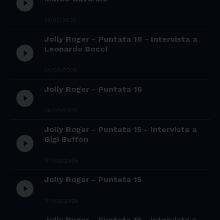
play_circle_filled
21/02/2025
Jolly Roger - Puntata 16 - Intervista a
play_circle_filled
Leonardo Bocci
14/02/2025
Jolly Roger - Puntata 16
play_circle_filled
14/02/2025
Jolly Roger - Puntata 15 - Intervista a
play_circle_filled
Gigi Buffon
07/02/2025
Jolly Roger - Puntata 15
play_circle_filled
07/02/2025
Jolly Roger - Puntata 15 - Intervista a