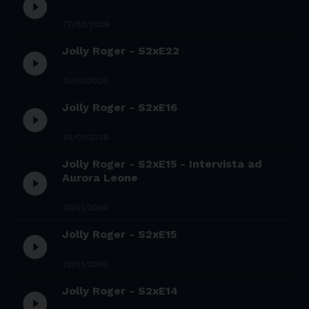
play_circle_filled
27/03/2026
Jolly Roger - S2xE22
play_circle_filled
13/03/2026
Jolly Roger - S2xE16
play_circle_filled
30/01/2026
Jolly Roger - S2xE15 - Intervista ad
play_circle_filled
Aurora Leone
23/01/2026
Jolly Roger - S2xE15
play_circle_filled
23/01/2026
Jolly Roger - S2xE14
play_circle_filled