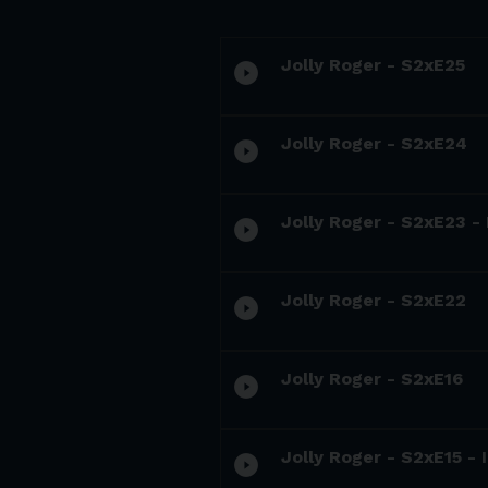
Jolly Roger - S2xE25
play_circle_filled
Jolly Roger - S2xE24
play_circle_filled
Jolly Roger - S2xE23 -
play_circle_filled
Jolly Roger - S2xE22
play_circle_filled
Jolly Roger - S2xE16
play_circle_filled
Jolly Roger - S2xE15 -
play_circle_filled