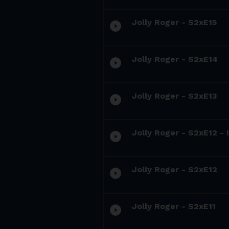
Jolly Roger - S2xE15
play_circle_filled
Jolly Roger - S2xE14
play_circle_filled
Jolly Roger - S2xE13
play_circle_filled
Jolly Roger - S2xE12 - 
play_circle_filled
Jolly Roger - S2xE12
play_circle_filled
Jolly Roger - S2xE11
play_circle_filled