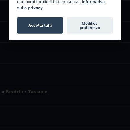
che avrai fornito il tuo consenso.
Informativa
sulla privacy
Modifica
Accetta tutti
preferenze
a a Beatrice Tassone