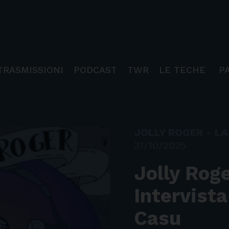
TRASMISSIONI
PODCAST
TWR
LE TECHE
P
JOLLY ROGER - LA 
31/10/2025
Jolly Roge
Intervist
Casu