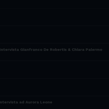
 Intervista Gianfranco De Robertis & Chiara Palermo
 Intervista ad Aurora Leone