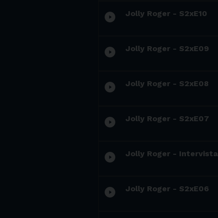
Jolly Roger - S2xE10
play_circle_filled
Jolly Roger - S2xE09
play_circle_filled
Jolly Roger - S2xE08
play_circle_filled
Jolly Roger - S2xE07
play_circle_filled
Jolly Roger - Intervist
play_circle_filled
Jolly Roger - S2xE06
play_circle_filled