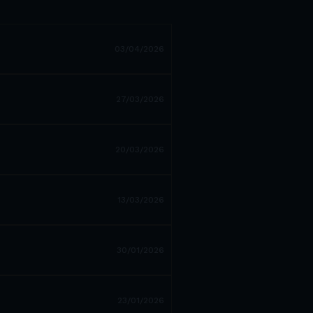
03/04/2026
27/03/2026
20/03/2026
13/03/2026
30/01/2026
23/01/2026