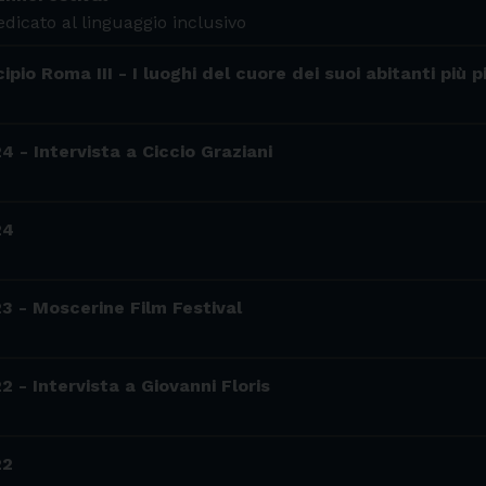
edicato al linguaggio inclusivo
pio Roma III - I luoghi del cuore dei suoi abitanti più p
4 - Intervista a Ciccio Graziani
24
3 - Moscerine Film Festival
2 - Intervista a Giovanni Floris
22