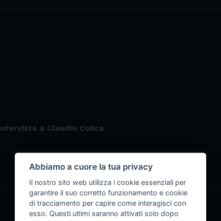
Intervista a Claudio Colica
Abbiamo a cuore la tua privacy
Il nostro sito web utilizza i cookie essenziali per
garantire il suo corretto funzionamento e cookie
di tracciamento per capire come interagisci con
esso. Questi ultimi saranno attivati solo dopo