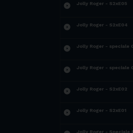
Jolly Roger - S2xE05
play_circle_filled
Jolly Roger - S2xE04
play_circle_filled
Jolly Roger - speciale
play_circle_filled
Jolly Roger - speciale
play_circle_filled
Jolly Roger - S2xE02
play_circle_filled
Jolly Roger - S2xE01
play_circle_filled
Jolly Roger - Speciale 