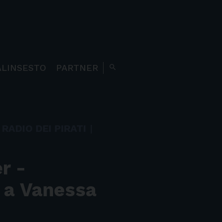
ALINSESTO
PARTNER
search
RADIO DEI PIRATI
|
r -
a a Vanessa