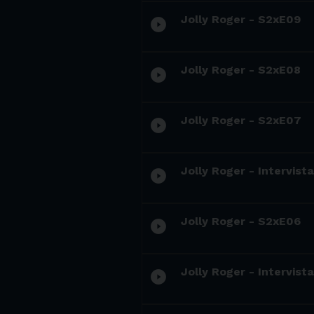
Jolly Roger - S2xE09
play_circle_filled
Jolly Roger - S2xE08
play_circle_filled
Jolly Roger - S2xE07
play_circle_filled
Jolly Roger - Intervist
play_circle_filled
Jolly Roger - S2xE06
play_circle_filled
Jolly Roger - Intervis
play_circle_filled