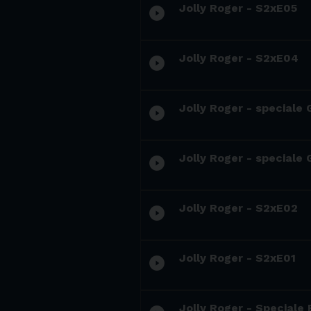
Jolly Roger - S2xE05
play_circle_filled
Jolly Roger - S2xE04
play_circle_filled
Jolly Roger - speciale
play_circle_filled
Jolly Roger - speciale
play_circle_filled
Jolly Roger - S2xE02
play_circle_filled
Jolly Roger - S2xE01
play_circle_filled
Jolly Roger - Speciale 