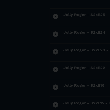
Jolly Roger - S2xE25
play_circle_filled
Jolly Roger - S2xE24
play_circle_filled
Jolly Roger - S2xE23 -
play_circle_filled
Jolly Roger - S2xE22
play_circle_filled
Jolly Roger - S2xE16
play_circle_filled
Jolly Roger - S2xE15 -
play_circle_filled