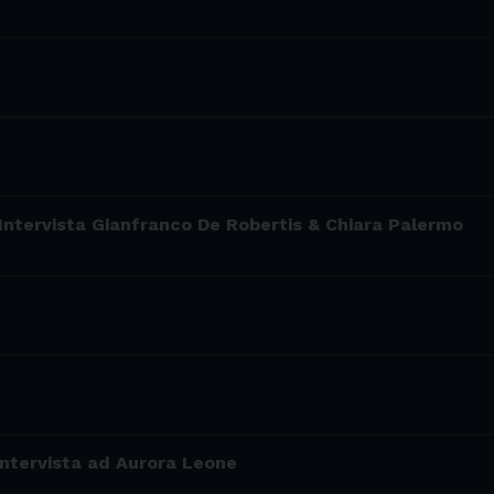
 Intervista Gianfranco De Robertis & Chiara Palermo
 Intervista ad Aurora Leone