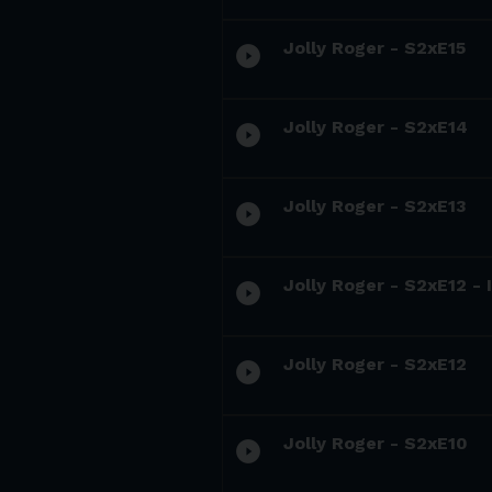
Jolly Roger - S2xE15
play_circle_filled
Jolly Roger - S2xE14
play_circle_filled
Jolly Roger - S2xE13
play_circle_filled
Jolly Roger - S2xE12 - 
play_circle_filled
Jolly Roger - S2xE12
play_circle_filled
Jolly Roger - S2xE10
play_circle_filled