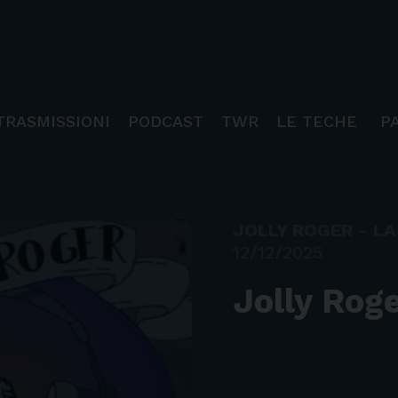
TRASMISSIONI
PODCAST
TWR
LE TECHE
P
JOLLY ROGER - LA 
12/12/2025
Jolly Rog