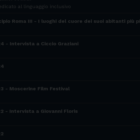
edicato al linguaggio inclusivo
pio Roma III - I luoghi del cuore dei suoi abitanti più p
4 - Intervista a Ciccio Graziani
24
3 - Moscerine Film Festival
2 - Intervista a Giovanni Floris
22