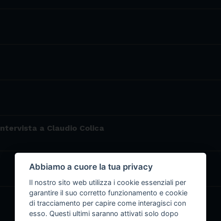
Intervista a Claudio Colica
Abbiamo a cuore la tua privacy
Il nostro sito web utilizza i cookie essenziali per
garantire il suo corretto funzionamento e cookie
di tracciamento per capire come interagisci con
esso. Questi ultimi saranno attivati solo dopo