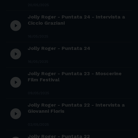
20/05/2025
Jolly Roger - Puntata 24 - Intervista a
play_circle_filled
Ciccio Graziani
16/05/2025
Jolly Roger - Puntata 24
play_circle_filled
16/05/2025
Jolly Roger - Puntata 23 - Moscerine
play_circle_filled
Film Festival
09/05/2025
Jolly Roger - Puntata 22 - Intervista a
play_circle_filled
Giovanni Floris
02/05/2025
Jolly Roger - Puntata 22