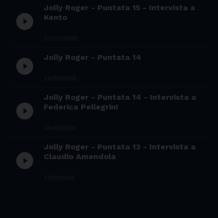
Jolly Roger - Puntata 15 - Intervista a
play_circle_filled
Kento
07/02/2025
Jolly Roger - Puntata 14
play_circle_filled
24/01/2025
Jolly Roger - Puntata 14 - Intervista a
play_circle_filled
Federica Pellegrini
24/01/2025
Jolly Roger - Puntata 13 - Intervista a
play_circle_filled
Claudio Amendola
17/01/2025