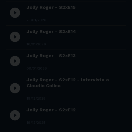
Jolly Roger - S2xE15
play_circle_filled
23/01/2026
Jolly Roger - S2xE14
play_circle_filled
16/01/2026
Jolly Roger - S2xE13
play_circle_filled
09/01/2026
Jolly Roger - S2xE12 - Intervista a
play_circle_filled
Claudio Colica
19/12/2025
Jolly Roger - S2xE12
play_circle_filled
19/12/2025