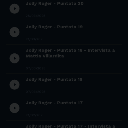
Jolly Roger - Puntata 20
play_circle_filled
28/03/2025
Jolly Roger - Puntata 19
play_circle_filled
21/03/2025
Jolly Roger - Puntata 18 - Intervista a
play_circle_filled
Mattia Villardita
07/03/2025
Jolly Roger - Puntata 18
play_circle_filled
07/03/2025
Jolly Roger - Puntata 17
play_circle_filled
21/02/2025
Jolly Roger - Puntata 17 - Intervista a