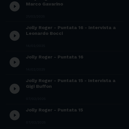
play_circle_filled
Marco Gavarino
21/02/2025
Jolly Roger - Puntata 16 - Intervista a
play_circle_filled
Leonardo Bocci
14/02/2025
Jolly Roger - Puntata 16
play_circle_filled
14/02/2025
Jolly Roger - Puntata 15 - Intervista a
play_circle_filled
Gigi Buffon
07/02/2025
Jolly Roger - Puntata 15
play_circle_filled
07/02/2025