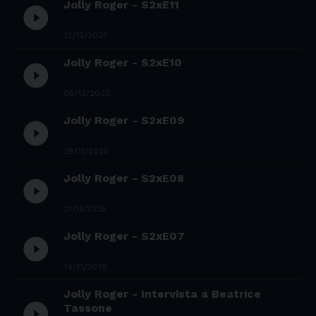
Jolly Roger - S2xE11
play_circle_filled
12/12/2025
Jolly Roger - S2xE10
play_circle_filled
05/12/2025
Jolly Roger - S2xE09
play_circle_filled
28/11/2025
Jolly Roger - S2xE08
play_circle_filled
21/11/2025
Jolly Roger - S2xE07
play_circle_filled
14/11/2025
Jolly Roger - Intervista a Beatrice
play_circle_filled
Tassone