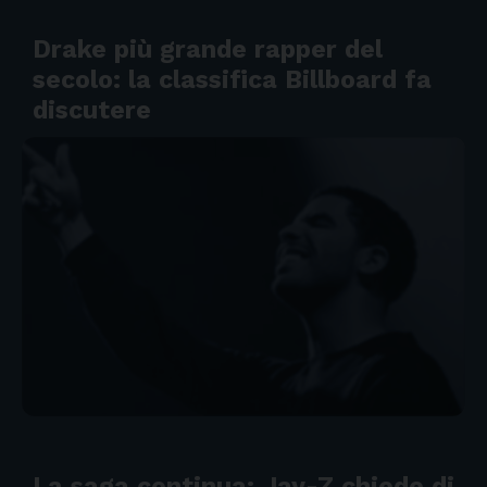
Drake più grande rapper del
secolo: la classifica Billboard fa
discutere
La saga continua: Jay-Z chiede di