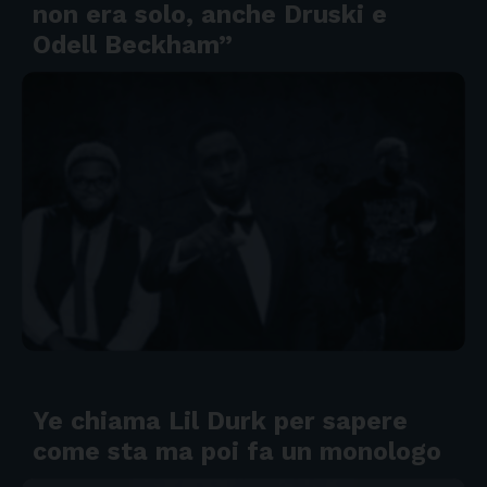
non era solo, anche Druski e
Odell Beckham”
Ye chiama Lil Durk per sapere
come sta ma poi fa un monologo