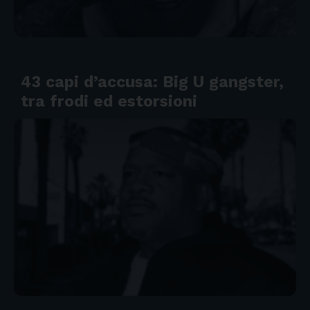
43 capi d’accusa: Big U gangster,
tra frodi ed estorsioni