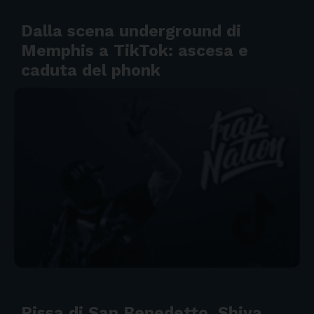
Dalla scena underground di
Memphis a TikTok: ascesa e
caduta del phonk
Rissa di San Benedetto, Shiva