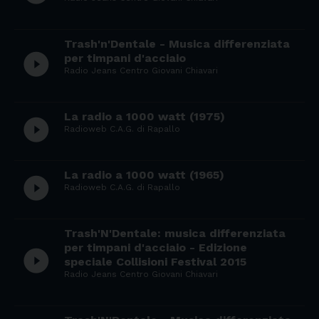
Trash'n'Dentale - Musica differenziata
play_circle_filled
per timpani d'acciaio
Radio Jeans Centro Giovani Chiavari
La radio a 1000 watt (1975)
play_circle_filled
Radioweb C.A.G. di Rapallo
La radio a 1000 watt (1965)
play_circle_filled
Radioweb C.A.G. di Rapallo
Trash'N'Dentale: musica differenziata
per timpani d'acciaio - Edizione
play_circle_filled
speciale Collisioni Festival 2015
Radio Jeans Centro Giovani Chiavari