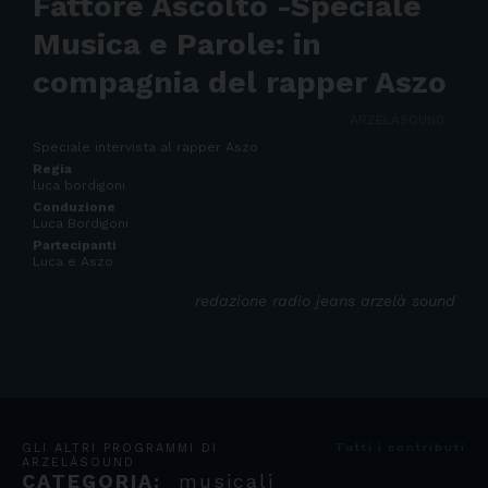
Fattore Ascolto -Speciale
Musica e Parole: in
compagnia del rapper Aszo
ARZELÀSOUND
Speciale intervista al rapper Aszo
Regia
luca bordigoni
Conduzione
Luca Bordigoni
Partecipanti
Luca e Aszo
redazione radio jeans arzelà sound
GLI ALTRI PROGRAMMI DI
Tutti i contributi
ARZELÀSOUND
CATEGORIA:
musicali