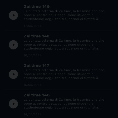
Zai.time 149
La puntata odierna di Zai.time, la trasmissione che
play_circle_filled
pone al centro della conduzione studenti e
studentesse degli istituti superiori di tutt'Italia...
17/05/2024
Zai.time 148
La puntata odierna di Zai.time, la trasmissione che
play_circle_filled
pone al centro della conduzione studenti e
studentesse degli istituti superiori di tutt'Italia...
16/05/2024
Zai.time 147
La puntata odierna di Zai.time, la trasmissione che
play_circle_filled
pone al centro della conduzione studenti e
studentesse degli istituti superiori di tutt'Italia...
15/05/2024
Zai.time 146
La puntata odierna di Zai.time, la trasmissione che
play_circle_filled
pone al centro della conduzione studenti e
studentesse degli istituti superiori di tutt'Italia...
14/05/2024