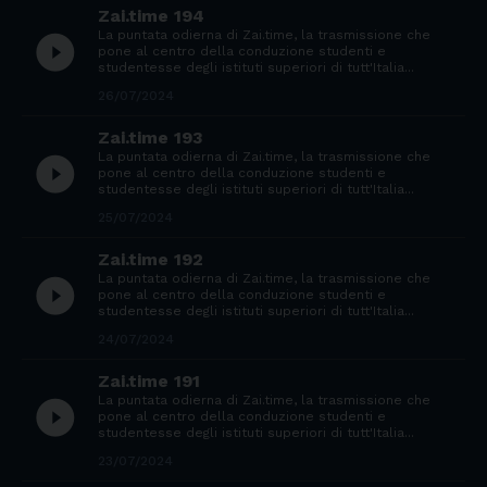
Zai.time 194
La puntata odierna di Zai.time, la trasmissione che
play_circle_filled
pone al centro della conduzione studenti e
studentesse degli istituti superiori di tutt'Italia...
26/07/2024
Zai.time 193
La puntata odierna di Zai.time, la trasmissione che
play_circle_filled
pone al centro della conduzione studenti e
studentesse degli istituti superiori di tutt'Italia...
25/07/2024
Zai.time 192
La puntata odierna di Zai.time, la trasmissione che
play_circle_filled
pone al centro della conduzione studenti e
studentesse degli istituti superiori di tutt'Italia...
24/07/2024
Zai.time 191
La puntata odierna di Zai.time, la trasmissione che
play_circle_filled
pone al centro della conduzione studenti e
studentesse degli istituti superiori di tutt'Italia...
23/07/2024