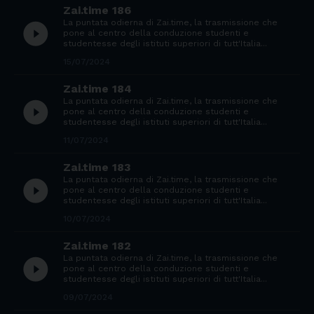
Zai.time 186
La puntata odierna di Zai.time, la trasmissione che
play_circle_filled
pone al centro della conduzione studenti e
studentesse degli istituti superiori di tutt'Italia...
15/07/2024
Zai.time 184
La puntata odierna di Zai.time, la trasmissione che
play_circle_filled
pone al centro della conduzione studenti e
studentesse degli istituti superiori di tutt'Italia...
11/07/2024
Zai.time 183
La puntata odierna di Zai.time, la trasmissione che
play_circle_filled
pone al centro della conduzione studenti e
studentesse degli istituti superiori di tutt'Italia...
10/07/2024
Zai.time 182
La puntata odierna di Zai.time, la trasmissione che
play_circle_filled
pone al centro della conduzione studenti e
studentesse degli istituti superiori di tutt'Italia...
09/07/2024