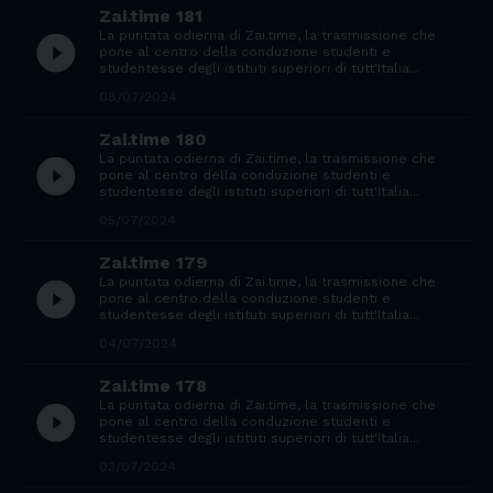
Zai.time 181
La puntata odierna di Zai.time, la trasmissione che
play_circle_filled
pone al centro della conduzione studenti e
studentesse degli istituti superiori di tutt'Italia...
08/07/2024
Zai.time 180
La puntata odierna di Zai.time, la trasmissione che
play_circle_filled
pone al centro della conduzione studenti e
studentesse degli istituti superiori di tutt'Italia...
05/07/2024
Zai.time 179
La puntata odierna di Zai.time, la trasmissione che
play_circle_filled
pone al centro della conduzione studenti e
studentesse degli istituti superiori di tutt'Italia...
04/07/2024
Zai.time 178
La puntata odierna di Zai.time, la trasmissione che
play_circle_filled
pone al centro della conduzione studenti e
studentesse degli istituti superiori di tutt'Italia...
03/07/2024