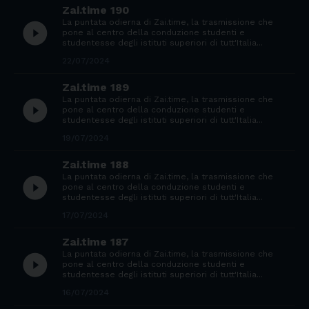
Zai.time 190
La puntata odierna di Zai.time, la trasmissione che
play_circle_filled
pone al centro della conduzione studenti e
studentesse degli istituti superiori di tutt'Italia...
22/07/2024
Zai.time 189
La puntata odierna di Zai.time, la trasmissione che
play_circle_filled
pone al centro della conduzione studenti e
studentesse degli istituti superiori di tutt'Italia...
19/07/2024
Zai.time 188
La puntata odierna di Zai.time, la trasmissione che
play_circle_filled
pone al centro della conduzione studenti e
studentesse degli istituti superiori di tutt'Italia...
17/07/2024
Zai.time 187
La puntata odierna di Zai.time, la trasmissione che
play_circle_filled
pone al centro della conduzione studenti e
studentesse degli istituti superiori di tutt'Italia...
16/07/2024