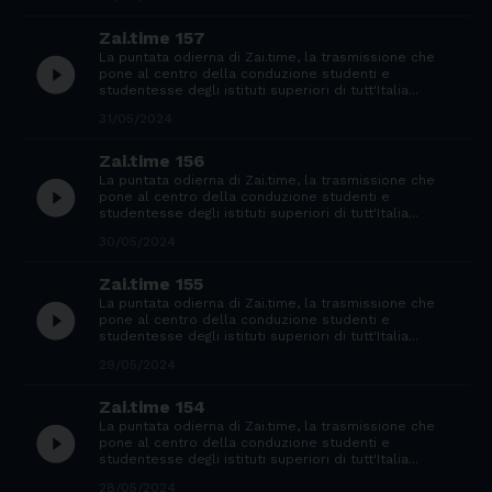
Zai.time 157
La puntata odierna di Zai.time, la trasmissione che
play_circle_filled
pone al centro della conduzione studenti e
studentesse degli istituti superiori di tutt'Italia...
31/05/2024
Zai.time 156
La puntata odierna di Zai.time, la trasmissione che
play_circle_filled
pone al centro della conduzione studenti e
studentesse degli istituti superiori di tutt'Italia...
30/05/2024
Zai.time 155
La puntata odierna di Zai.time, la trasmissione che
play_circle_filled
pone al centro della conduzione studenti e
studentesse degli istituti superiori di tutt'Italia...
29/05/2024
Zai.time 154
La puntata odierna di Zai.time, la trasmissione che
play_circle_filled
pone al centro della conduzione studenti e
studentesse degli istituti superiori di tutt'Italia...
28/05/2024