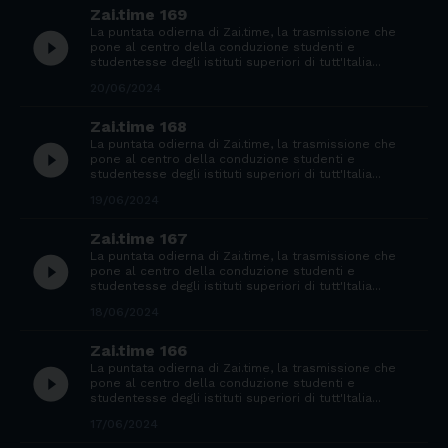
Zai.time 169
La puntata odierna di Zai.time, la trasmissione che
play_circle_filled
pone al centro della conduzione studenti e
studentesse degli istituti superiori di tutt'Italia...
20/06/2024
Zai.time 168
La puntata odierna di Zai.time, la trasmissione che
play_circle_filled
pone al centro della conduzione studenti e
studentesse degli istituti superiori di tutt'Italia...
19/06/2024
Zai.time 167
La puntata odierna di Zai.time, la trasmissione che
play_circle_filled
pone al centro della conduzione studenti e
studentesse degli istituti superiori di tutt'Italia...
18/06/2024
Zai.time 166
La puntata odierna di Zai.time, la trasmissione che
play_circle_filled
pone al centro della conduzione studenti e
studentesse degli istituti superiori di tutt'Italia...
17/06/2024