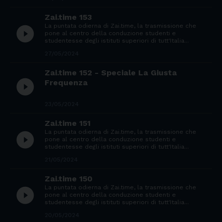
Zai.time 153
La puntata odierna di Zai.time, la trasmissione che
play_circle_filled
pone al centro della conduzione studenti e
studentesse degli istituti superiori di tutt'Italia...
27/05/2024
Zai.time 152 - Speciale La Giusta
play_circle_filled
Frequenza
23/05/2024
Zai.time 151
La puntata odierna di Zai.time, la trasmissione che
play_circle_filled
pone al centro della conduzione studenti e
studentesse degli istituti superiori di tutt'Italia...
21/05/2024
Zai.time 150
La puntata odierna di Zai.time, la trasmissione che
play_circle_filled
pone al centro della conduzione studenti e
studentesse degli istituti superiori di tutt'Italia...
20/05/2024