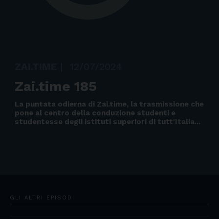
ZAI.TIME
|
12/07/2024
Zai.time 185
La puntata odierna di Zai.time, la trasmissione che
pone al centro della conduzione studenti e
studentesse degli istituti superiori di tutt'Italia...
GLI ALTRI EPISODI