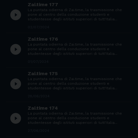
Zai.time 177
La puntata odierna di Zai.time, la trasmissione che
play_circle_filled
pone al centro della conduzione studenti e
studentesse degli istituti superiori di tutt'Italia...
02/07/2024
Zai.time 176
La puntata odierna di Zai.time, la trasmissione che
play_circle_filled
pone al centro della conduzione studenti e
studentesse degli istituti superiori di tutt'Italia...
01/07/2024
Zai.time 175
La puntata odierna di Zai.time, la trasmissione che
play_circle_filled
pone al centro della conduzione studenti e
studentesse degli istituti superiori di tutt'Italia...
28/06/2024
Zai.time 174
La puntata odierna di Zai.time, la trasmissione che
play_circle_filled
pone al centro della conduzione studenti e
studentesse degli istituti superiori di tutt'Italia...
27/06/2024