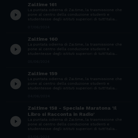
Zai.time 161
La puntata odierna di Zai.time, la trasmissione che
play_circle_filled
pone al centro della conduzione studenti e
studentesse degli istituti superiori di tutt'Italia...
07/06/2024
Zai.time 160
La puntata odierna di Zai.time, la trasmissione che
play_circle_filled
pone al centro della conduzione studenti e
studentesse degli istituti superiori di tutt'Italia...
05/06/2024
Zai.time 159
La puntata odierna di Zai.time, la trasmissione che
play_circle_filled
pone al centro della conduzione studenti e
studentesse degli istituti superiori di tutt'Italia...
04/06/2024
Zai.time 158 - Speciale Maratona 'Il
Libro si Racconta in Radio'
play_circle_filled
La puntata odierna di Zai.time, la trasmissione che
pone al centro della conduzione studenti e
studentesse degli istituti superiori di tutt'Italia...
03/06/2024