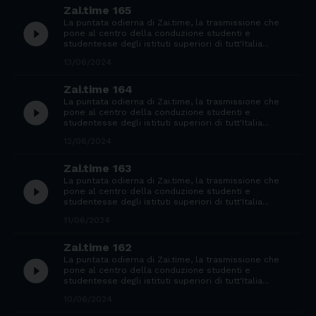
Zai.time 165
La puntata odierna di Zai.time, la trasmissione che
play_circle_filled
pone al centro della conduzione studenti e
studentesse degli istituti superiori di tutt'Italia...
13/06/2024
Zai.time 164
La puntata odierna di Zai.time, la trasmissione che
play_circle_filled
pone al centro della conduzione studenti e
studentesse degli istituti superiori di tutt'Italia...
12/06/2024
Zai.time 163
La puntata odierna di Zai.time, la trasmissione che
play_circle_filled
pone al centro della conduzione studenti e
studentesse degli istituti superiori di tutt'Italia...
11/06/2024
Zai.time 162
La puntata odierna di Zai.time, la trasmissione che
play_circle_filled
pone al centro della conduzione studenti e
studentesse degli istituti superiori di tutt'Italia...
10/06/2024