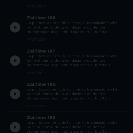
19/07/2024
Zai.time 188
La puntata odierna di Zai.time, la trasmissione che
play_circle_filled
pone al centro della conduzione studenti e
studentesse degli istituti superiori di tutt'Italia...
17/07/2024
Zai.time 187
La puntata odierna di Zai.time, la trasmissione che
play_circle_filled
pone al centro della conduzione studenti e
studentesse degli istituti superiori di tutt'Italia...
16/07/2024
Zai.time 186
La puntata odierna di Zai.time, la trasmissione che
play_circle_filled
pone al centro della conduzione studenti e
studentesse degli istituti superiori di tutt'Italia...
15/07/2024
Zai.time 185
La puntata odierna di Zai.time, la trasmissione che
play_circle_filled
pone al centro della conduzione studenti e
studentesse degli istituti superiori di tutt'Italia...