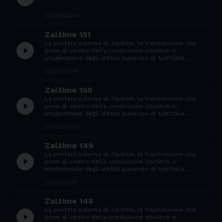
23/05/2024
Zai.time 151
La puntata odierna di Zai.time, la trasmissione che
play_circle_filled
pone al centro della conduzione studenti e
studentesse degli istituti superiori di tutt'Italia...
21/05/2024
Zai.time 150
La puntata odierna di Zai.time, la trasmissione che
play_circle_filled
pone al centro della conduzione studenti e
studentesse degli istituti superiori di tutt'Italia...
20/05/2024
Zai.time 149
La puntata odierna di Zai.time, la trasmissione che
play_circle_filled
pone al centro della conduzione studenti e
studentesse degli istituti superiori di tutt'Italia...
17/05/2024
Zai.time 148
La puntata odierna di Zai.time, la trasmissione che
play_circle_filled
pone al centro della conduzione studenti e