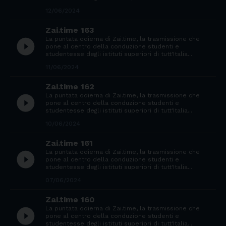
12/06/2024
Zai.time 163
La puntata odierna di Zai.time, la trasmissione che
play_circle_filled
pone al centro della conduzione studenti e
studentesse degli istituti superiori di tutt'Italia...
11/06/2024
Zai.time 162
La puntata odierna di Zai.time, la trasmissione che
play_circle_filled
pone al centro della conduzione studenti e
studentesse degli istituti superiori di tutt'Italia...
10/06/2024
Zai.time 161
La puntata odierna di Zai.time, la trasmissione che
play_circle_filled
pone al centro della conduzione studenti e
studentesse degli istituti superiori di tutt'Italia...
07/06/2024
Zai.time 160
La puntata odierna di Zai.time, la trasmissione che
play_circle_filled
pone al centro della conduzione studenti e
studentesse degli istituti superiori di tutt'Italia...