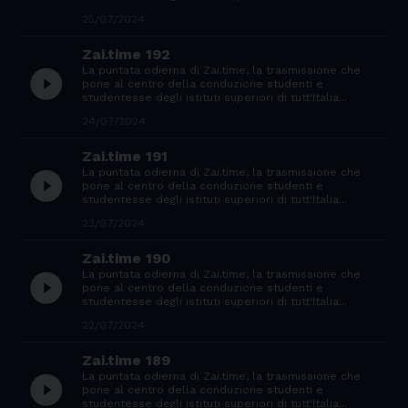
25/07/2024
Zai.time 192
La puntata odierna di Zai.time, la trasmissione che
play_circle_filled
pone al centro della conduzione studenti e
studentesse degli istituti superiori di tutt'Italia...
24/07/2024
Zai.time 191
La puntata odierna di Zai.time, la trasmissione che
play_circle_filled
pone al centro della conduzione studenti e
studentesse degli istituti superiori di tutt'Italia...
23/07/2024
Zai.time 190
La puntata odierna di Zai.time, la trasmissione che
play_circle_filled
pone al centro della conduzione studenti e
studentesse degli istituti superiori di tutt'Italia...
22/07/2024
Zai.time 189
La puntata odierna di Zai.time, la trasmissione che
play_circle_filled
pone al centro della conduzione studenti e
studentesse degli istituti superiori di tutt'Italia...