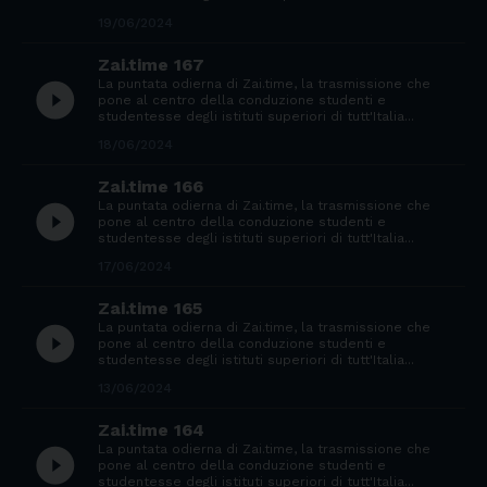
19/06/2024
Zai.time 167
La puntata odierna di Zai.time, la trasmissione che
play_circle_filled
pone al centro della conduzione studenti e
studentesse degli istituti superiori di tutt'Italia...
18/06/2024
Zai.time 166
La puntata odierna di Zai.time, la trasmissione che
play_circle_filled
pone al centro della conduzione studenti e
studentesse degli istituti superiori di tutt'Italia...
17/06/2024
Zai.time 165
La puntata odierna di Zai.time, la trasmissione che
play_circle_filled
pone al centro della conduzione studenti e
studentesse degli istituti superiori di tutt'Italia...
13/06/2024
Zai.time 164
La puntata odierna di Zai.time, la trasmissione che
play_circle_filled
pone al centro della conduzione studenti e
studentesse degli istituti superiori di tutt'Italia...