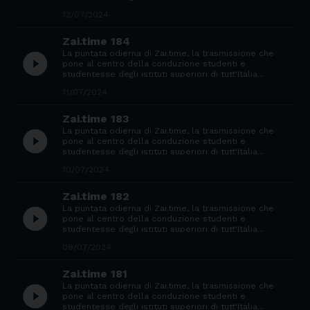
12/07/2024
Zai.time 184
La puntata odierna di Zai.time, la trasmissione che
play_circle_filled
pone al centro della conduzione studenti e
studentesse degli istituti superiori di tutt'Italia...
11/07/2024
Zai.time 183
La puntata odierna di Zai.time, la trasmissione che
play_circle_filled
pone al centro della conduzione studenti e
studentesse degli istituti superiori di tutt'Italia...
10/07/2024
Zai.time 182
La puntata odierna di Zai.time, la trasmissione che
play_circle_filled
pone al centro della conduzione studenti e
studentesse degli istituti superiori di tutt'Italia...
09/07/2024
Zai.time 181
La puntata odierna di Zai.time, la trasmissione che
play_circle_filled
pone al centro della conduzione studenti e
studentesse degli istituti superiori di tutt'Italia...