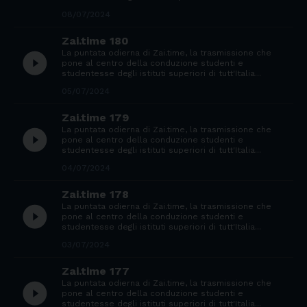
08/07/2024
Zai.time 180
La puntata odierna di Zai.time, la trasmissione che
play_circle_filled
pone al centro della conduzione studenti e
studentesse degli istituti superiori di tutt'Italia...
05/07/2024
Zai.time 179
La puntata odierna di Zai.time, la trasmissione che
play_circle_filled
pone al centro della conduzione studenti e
studentesse degli istituti superiori di tutt'Italia...
04/07/2024
Zai.time 178
La puntata odierna di Zai.time, la trasmissione che
play_circle_filled
pone al centro della conduzione studenti e
studentesse degli istituti superiori di tutt'Italia...
03/07/2024
Zai.time 177
La puntata odierna di Zai.time, la trasmissione che
play_circle_filled
pone al centro della conduzione studenti e
studentesse degli istituti superiori di tutt'Italia...