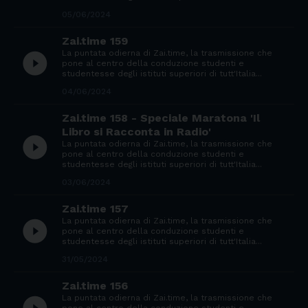
05/06/2024
Zai.time 159
La puntata odierna di Zai.time, la trasmissione che
play_circle_filled
pone al centro della conduzione studenti e
studentesse degli istituti superiori di tutt'Italia...
04/06/2024
Zai.time 158 - Speciale Maratona 'Il
Libro si Racconta in Radio'
play_circle_filled
La puntata odierna di Zai.time, la trasmissione che
pone al centro della conduzione studenti e
studentesse degli istituti superiori di tutt'Italia...
03/06/2024
Zai.time 157
La puntata odierna di Zai.time, la trasmissione che
play_circle_filled
pone al centro della conduzione studenti e
studentesse degli istituti superiori di tutt'Italia...
31/05/2024
Zai.time 156
La puntata odierna di Zai.time, la trasmissione che
pone al centro della conduzione studenti e