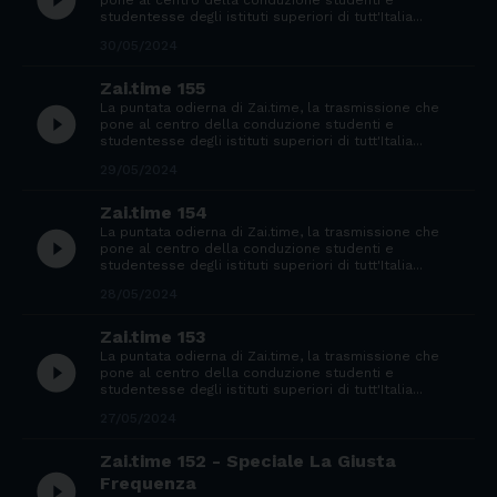
play_circle_filled
studentesse degli istituti superiori di tutt'Italia...
30/05/2024
Zai.time 155
La puntata odierna di Zai.time, la trasmissione che
play_circle_filled
pone al centro della conduzione studenti e
studentesse degli istituti superiori di tutt'Italia...
29/05/2024
Zai.time 154
La puntata odierna di Zai.time, la trasmissione che
play_circle_filled
pone al centro della conduzione studenti e
studentesse degli istituti superiori di tutt'Italia...
28/05/2024
Zai.time 153
La puntata odierna di Zai.time, la trasmissione che
play_circle_filled
pone al centro della conduzione studenti e
studentesse degli istituti superiori di tutt'Italia...
27/05/2024
Zai.time 152 - Speciale La Giusta
play_circle_filled
Frequenza