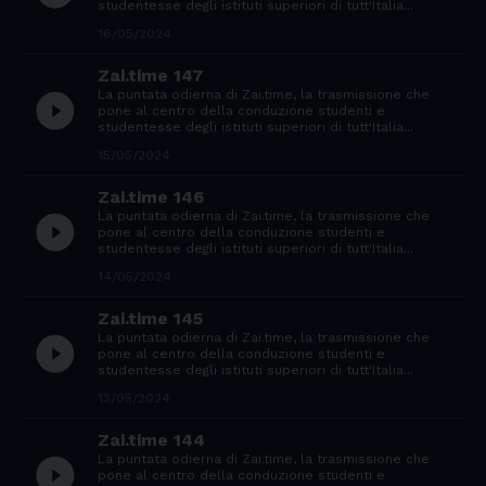
studentesse degli istituti superiori di tutt'Italia...
16/05/2024
Zai.time 147
La puntata odierna di Zai.time, la trasmissione che
play_circle_filled
pone al centro della conduzione studenti e
studentesse degli istituti superiori di tutt'Italia...
15/05/2024
Zai.time 146
La puntata odierna di Zai.time, la trasmissione che
play_circle_filled
pone al centro della conduzione studenti e
studentesse degli istituti superiori di tutt'Italia...
14/05/2024
Zai.time 145
La puntata odierna di Zai.time, la trasmissione che
play_circle_filled
pone al centro della conduzione studenti e
studentesse degli istituti superiori di tutt'Italia...
13/05/2024
Zai.time 144
La puntata odierna di Zai.time, la trasmissione che
play_circle_filled
pone al centro della conduzione studenti e